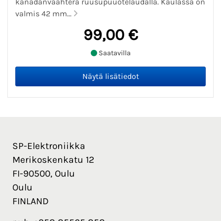
kanadanvaahtera ruusupuuotelaudalla. Kaulassa on
valmis 42 mm...
99,00 €
Saatavilla
SP-Elektroniikka
Merikoskenkatu 12
FI-90500, Oulu
Oulu
FINLAND