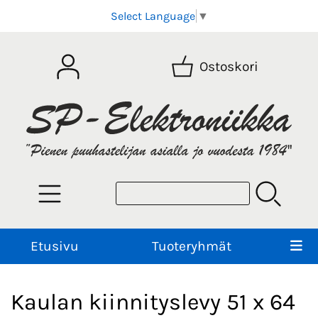
Select Language
▼
Ostoskori
Etusivu
Tuoteryhmät
Kaulan kiinnityslevy 51 x 64