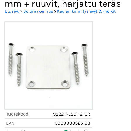
mm + ruuvit, harjattu teräs
Etusivu
>
Soitinrakennus
>
Kaulan kiinnityslevyt & -holkit
Tuotekoodi
9832-KLSET-2-CR
EAN
5000000325108