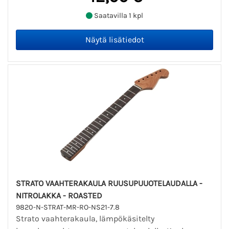
Saatavilla 1 kpl
STRATO VAAHTERAKAULA RUUSUPUUOTELAUDALLA -
NITROLAKKA - ROASTED
9820-N-STRAT-MR-RO-NS21-7.8
Strato vaahterakaula, lämpökäsitelty