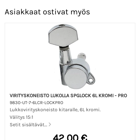
Asiakkaat ostivat myös
VIRITYSKONEISTO LUKOLLA SPGLOCK 6L KROMI - PRO
9830-UT-7-6LCR-LOCKPRO
Lukkovirityskoneisto kitaralle, 6L kromi.
Välitys 15:1
Setit sisältävät...
42,00 €