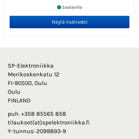
Saatavilla
SP-Elektroniikka
Merikoskenkatu 12
FI-90500, Oulu
Oulu
FINLAND
puh. +358 85565 858
tilaukset(at)spelektroniikka.fi
Y-tunnus: 2099893-9