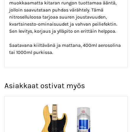
muokkaamatta kitaran rungon tuottamaa ääntä,
jolloin saavutetaan puhdas värähtely. Tämä
nitroselluloosa tarjoaa suuren joustavuuden,
kvartsinesto-ominaisuudet ja vahvan peiliefektin.
Sen levitys, korjaus ja ylläpito on erittäin helppoa.
Saatavana kiiltävänä ja mattana, 400ml aerosolina
tai 1000ml purkissa.
Asiakkaat ostivat myös