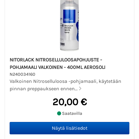
NITORLACK NITROSELLULOOSAPOHJUSTE -
POHJAMAALI VALKOINEN - 400ML AEROSOLI
N240034160
Valkoinen Nitroselluloosa -pohjamaali, käytetään
pinnan preppaukseen ennen...
20,00 €
Saatavilla