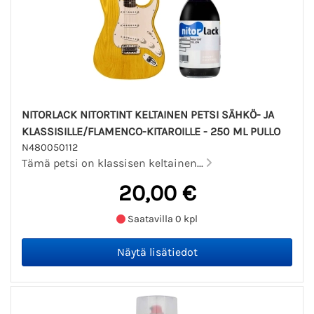
NITORLACK NITORTINT KELTAINEN PETSI SÄHKÖ- JA
KLASSISILLE/FLAMENCO-KITAROILLE - 250 ML PULLO
N480050112
Tämä petsi on klassisen keltainen...
20,00 €
Saatavilla 0 kpl