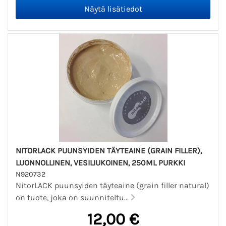
NITORLACK PUUNSYIDEN TÄYTEAINE (GRAIN FILLER),
LUONNOLLINEN, VESILIUKOINEN, 250ML PURKKI
N920732
NitorLACK puunsyiden täyteaine (grain filler natural)
on tuote, joka on suunniteltu...
12,00 €