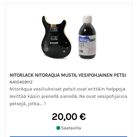
NITORLACK NITORAQUA MUSTA, VESIPOHJAINEN PETSI
N410409112
NitorAqua vesiliukoiset petsit ovat erittäin helppoja
levittää käsin pienellä sienellä. Ne ovat vesipohjaisia
petsejä, jotka...
20,00 €
Saatavilla