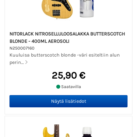
NITORLACK NITROSELLULOOSALAKKA BUTTERSCOTCH
BLONDE - 400ML AEROSOLI
N250007160
Kuuluisa butterscotch blonde -väri esiteltiin alun
perin...
25,90 €
Saatavilla