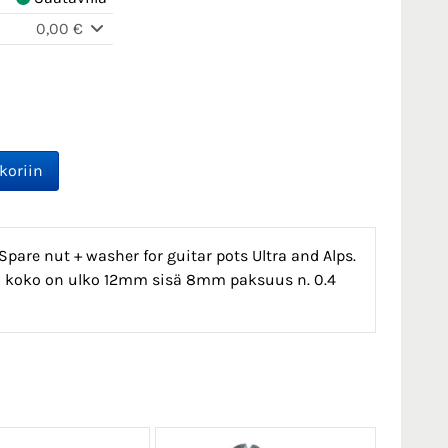
0,00 €
 Spare nut + washer for guitar pots Ultra and Alps.
n koko on ulko 12mm sisä 8mm paksuus n. 0.4