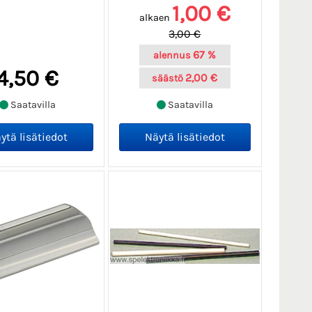
1,00 €
alkaen
3,00 €
67 %
alennus
4,50 €
2,00 €
säästö
Saatavilla
Saatavilla