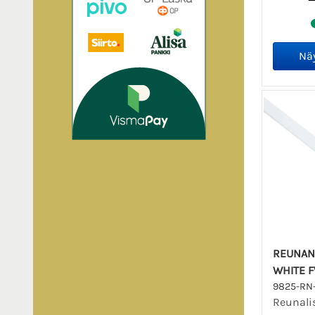
REUNAN
WHITE 
9825-RN
Reunalis