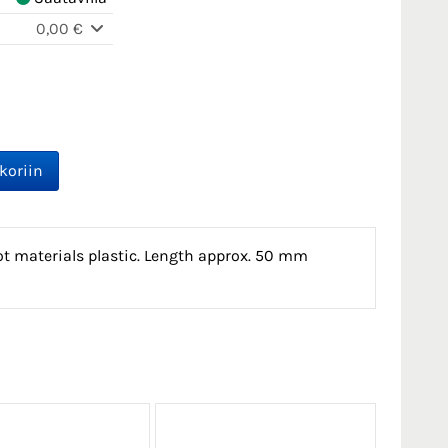
0,00 €
ot materials plastic. Length approx. 50 mm