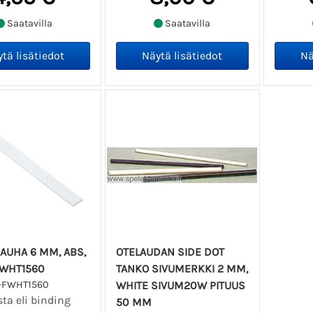
Saatavilla
Saatavilla
AUHA 6 MM, ABS,
OTELAUDAN SIDE DOT
FWHT1560
TANKO SIVUMERKKI 2 MM,
-FWHT1560
WHITE SIVUM20W PITUUS
ta eli binding
50 MM