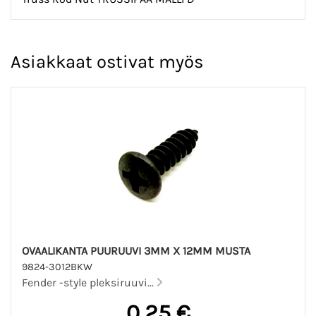
Asiakkaat ostivat myös
OVAALIKANTA PUURUUVI 3MM X 12MM MUSTA
9824-3012BKW
Fender -style pleksiruuvi...
0,25 €