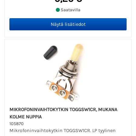
Saatavilla
MIKROFONINVAIHTOKYTKIN TOGGSW1CR, MUKANA
KOLME NUPPIA
105870
Mikrofoninvaihtokytkin TOGGSW1CR. LP tyylinen