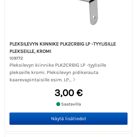
PLEKSILEVYN KIINNIKE PLK2CRBIG LP -TYYLISILLE
PLEKSEILLE, KROMI
109772
Pleksilevyn kiinnike PLK2CRBIG LP -tyylisille
plekseille kromi. Pleksilevyn pidikerauta
kaarevapintaisille esim. LP...
3,00 €
Saatavilla