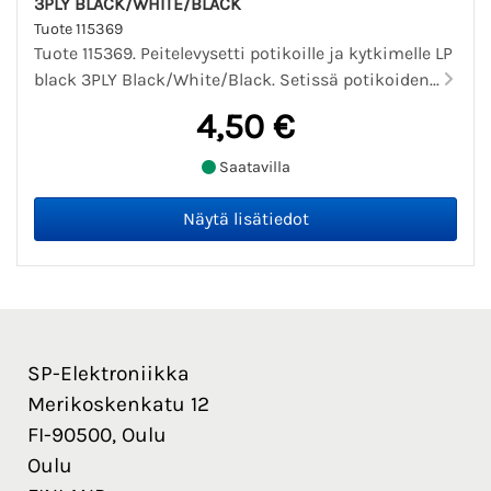
3PLY BLACK/WHITE/BLACK
Tuote 115369
Tuote 115369. Peitelevysetti potikoille ja kytkimelle LP
black 3PLY Black/White/Black. Setissä potikoiden...
4,50 €
Saatavilla
SP-Elektroniikka
Merikoskenkatu 12
FI-90500, Oulu
Oulu