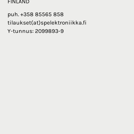
FINLAND
puh. +358 85565 858
tilaukset(at)spelektroniikka.fi
Y-tunnus: 2099893-9