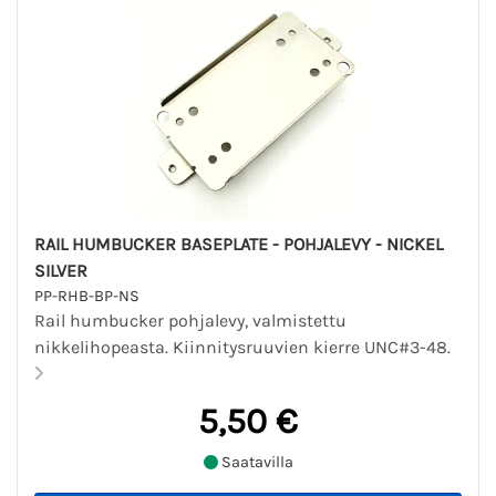
RAIL HUMBUCKER BASEPLATE - POHJALEVY - NICKEL
SILVER
PP-RHB-BP-NS
Rail humbucker pohjalevy, valmistettu
nikkelihopeasta. Kiinnitysruuvien kierre UNC#3-48.
5,50 €
Saatavilla