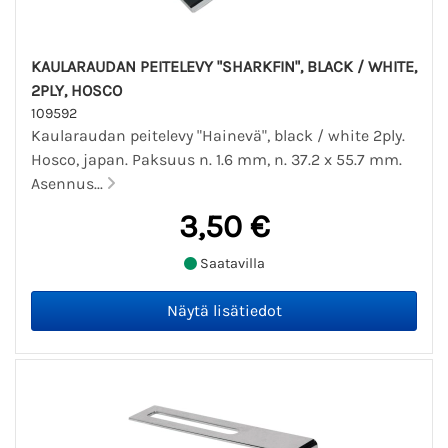
KAULARAUDAN PEITELEVY "SHARKFIN", BLACK / WHITE,
2PLY, HOSCO
109592
Kaularaudan peitelevy "Hainevä", black / white 2ply.
Hosco, japan. Paksuus n. 1.6 mm, n. 37.2 x 55.7 mm.
Asennus...
3,50 €
Saatavilla