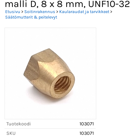
malli D, 8 x 8 mm, UNF10-32
Etusivu
>
Soitinrakennus
>
Kaularaudat ja tarvikkeet
>
Säätömutterit & peitelevyt
Tuotekoodi
103071
SKU
103071