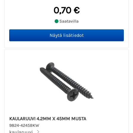
0,70 €
Saatavilla
KAULARUUVI 4.2MM X 45MM MUSTA
9824-4245BKW
kaularuuvi...