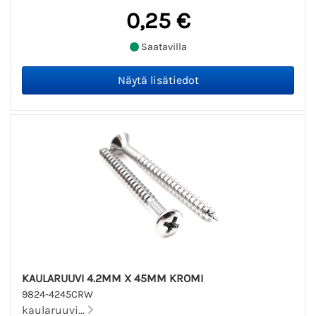
0,25 €
Saatavilla
KAULARUUVI 4.2MM X 45MM KROMI
9824-4245CRW
kaularuuvi...