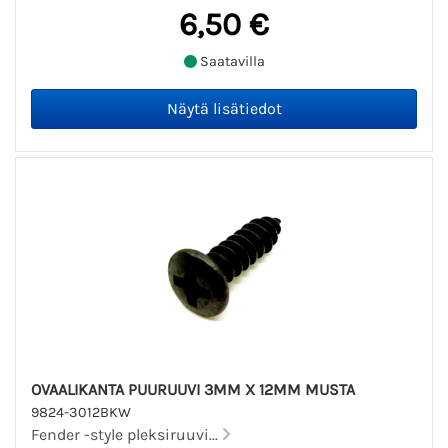
6,50 €
Saatavilla
OVAALIKANTA PUURUUVI 3MM X 12MM MUSTA
9824-3012BKW
Fender -style pleksiruuvi...