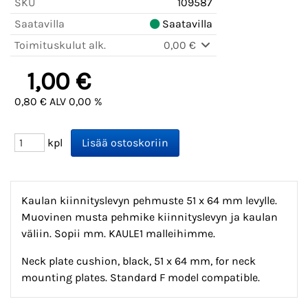
SKU
109587
Saatavilla
Saatavilla
Toimituskulut alk.
0,00 €
1,00 €
0,80 € ALV 0,00 %
kpl
Kaulan kiinnityslevyn pehmuste 51 x 64 mm levylle.
Muovinen musta pehmike kiinnityslevyn ja kaulan
väliin. Sopii mm. KAULE1 malleihimme.
Neck plate cushion, black, 51 x 64 mm, for neck
mounting plates. Standard F model compatible.