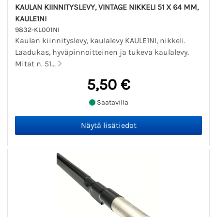
KAULAN KIINNITYSLEVY, VINTAGE NIKKELI 51 X 64 MM,
KAULE1NI
9832-KL001NI
Kaulan kiinnityslevy, kaulalevy KAULE1NI, nikkeli.
Laadukas, hyväpinnoitteinen ja tukeva kaulalevy.
Mitat n. 51...
5,50 €
Saatavilla