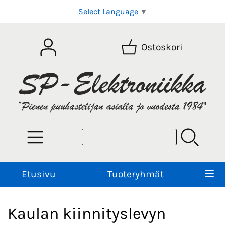
Select Language
▼
Ostoskori
Etusivu
Tuoteryhmät
Kaulan kiinnityslevyn