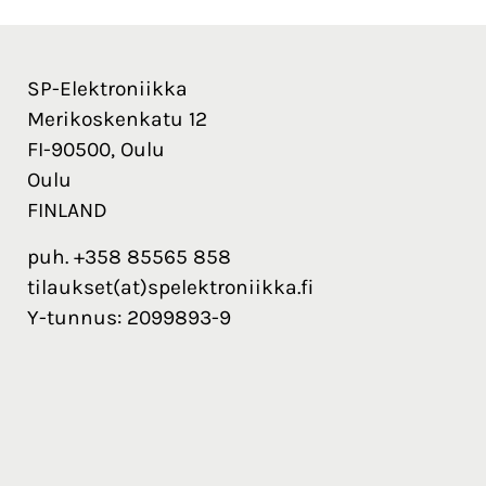
SP-Elektroniikka
Merikoskenkatu 12
FI-90500, Oulu
Oulu
FINLAND
puh. +358 85565 858
tilaukset(at)spelektroniikka.fi
Y-tunnus: 2099893-9