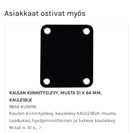
Asiakkaat ostivat myös
KAULAN KIINNITYSLEVY, MUSTA 51 X 64 MM,
KAULE1BLK
9832-KL001BL
Kaulan kiinnityslevy, kaulalevy KAULE1BLK, musta.
Laadukas, hyväpinnoitteinen ja tukeva kaulalevy.
Mitat n. 51 x...