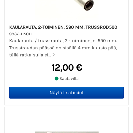
KAULARAUTA, 2-TOIMINEN, 590 MM, TRUSSROD590
9832-115011
Kaularauta / trussirauta, 2 -toiminen, n. 590 mm.
Trussiraudan päässä on sisällä 4 mm kuusio pää,
tällä ratkaisulla ei...
12,00 €
Saatavilla