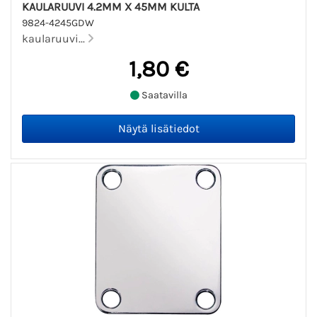
KAULARUUVI 4.2MM X 45MM KULTA
9824-4245GDW
kaularuuvi...
1,80 €
Saatavilla