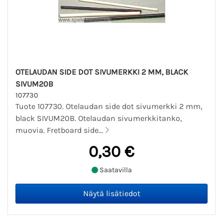
OTELAUDAN SIDE DOT SIVUMERKKI 2 MM, BLACK
SIVUM20B
107730
Tuote 107730. Otelaudan side dot sivumerkki 2 mm,
black SIVUM20B. Otelaudan sivumerkkitanko,
muovia. Fretboard side...
0,30 €
Saatavilla