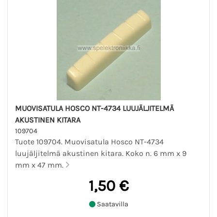
MUOVISATULA HOSCO NT-4734 LUUJÄLJITELMÄ
AKUSTINEN KITARA
109704
Tuote 109704. Muovisatula Hosco NT-4734
luujäljitelmä akustinen kitara. Koko n. 6 mm x 9
mm x 47 mm.
1,50 €
Saatavilla