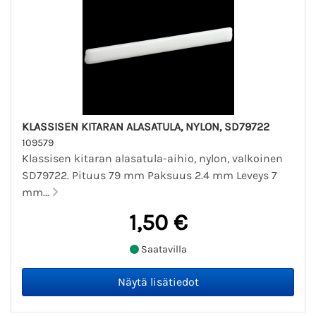
KLASSISEN KITARAN ALASATULA, NYLON, SD79722
109579
Klassisen kitaran alasatula-aihio, nylon, valkoinen
SD79722. Pituus 79 mm Paksuus 2.4 mm Leveys 7
mm...
1,50 €
Saatavilla