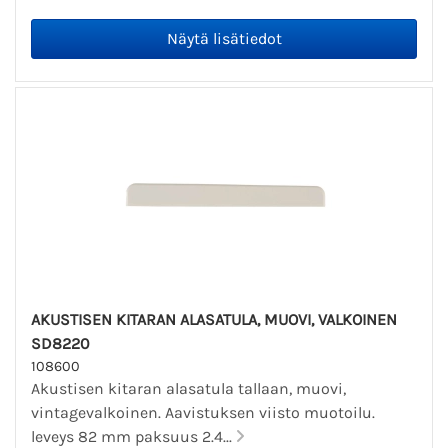
AKUSTISEN KITARAN ALASATULA, MUOVI, VALKOINEN
SD8220
108600
Akustisen kitaran alasatula tallaan, muovi,
vintagevalkoinen. Aavistuksen viisto muotoilu.
leveys 82 mm paksuus 2.4...