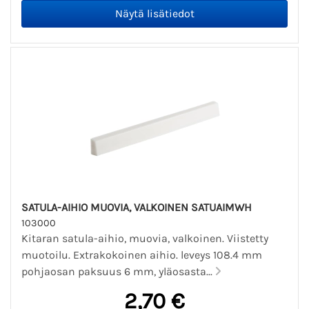
SATULA-AIHIO MUOVIA, VALKOINEN SATUAIMWH
103000
Kitaran satula-aihio, muovia, valkoinen. Viistetty
muotoilu. Extrakokoinen aihio. leveys 108.4 mm
pohjaosan paksuus 6 mm, yläosasta...
2,70 €