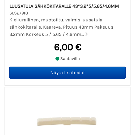
LUUSATULA SÄHKÖKITARALLE 43*3.2*5/5.65/4.6MM
SLS27918
Kieliurallinen, muotoiltu, valmis luusatula
sähkökitaralle. Kaareva. Pituus 43mm Paksuus
3.2mm Korkeus 5 / 5.65 / 4.6mm...
6,00 €
Saatavilla