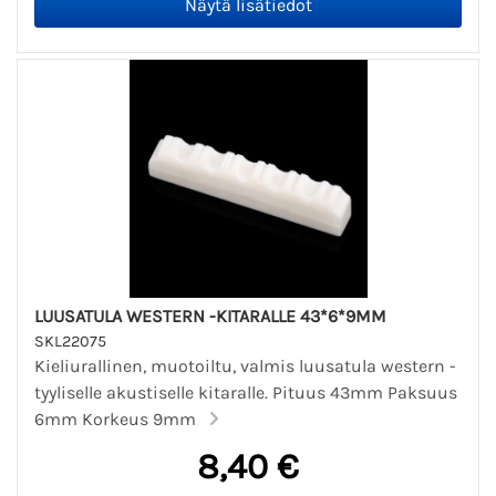
LUUSATULA WESTERN -KITARALLE 43*6*9MM
SKL22075
Kieliurallinen, muotoiltu, valmis luusatula western -
tyyliselle akustiselle kitaralle. Pituus 43mm Paksuus
6mm Korkeus 9mm
8,40 €