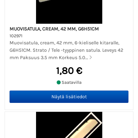
MUOVISATULA, CREAM, 42 MM, G6H51CM
102971
Muovisatula, cream, 42 mm, 6-kieliselle kitaralle,
G6H51CM. Strato / Tele -tyyppinen satula. Leveys 42
mm Paksuus 3.5 mm Korkeus 5.0...
1,80 €
Saatavilla