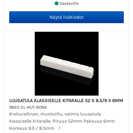
Saatavilla
LUUSATULA KLASSISELLE KITARALLE 52 X 8.5/9 X 6MM
9823-CL-NUT-BONE
Kieliurallinen, muotoiltu, valmis luusatula
klassiselle kitaralle. Pituus 52mm Paksuus 6mm
Korkeus 9.0 / 8.5mm