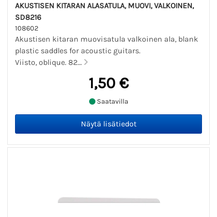
AKUSTISEN KITARAN ALASATULA, MUOVI, VALKOINEN,
SD8216
108602
Akustisen kitaran muovisatula valkoinen ala, blank
plastic saddles for acoustic guitars.
Viisto, oblique. 82...
1,50 €
Saatavilla