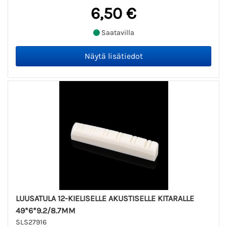
6,50 €
Saatavilla
LUUSATULA 12-KIELISELLE AKUSTISELLE KITARALLE
49*6*9.2/8.7MM
SLS27916