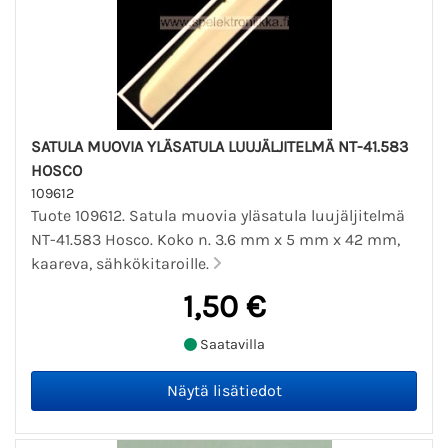
SATULA MUOVIA YLÄSATULA LUUJÄLJITELMÄ NT-41.583
HOSCO
109612
Tuote 109612. Satula muovia yläsatula luujäljitelmä
NT-41.583 Hosco. Koko n. 3.6 mm x 5 mm x 42 mm,
kaareva, sähkökitaroille.
1,50 €
Saatavilla