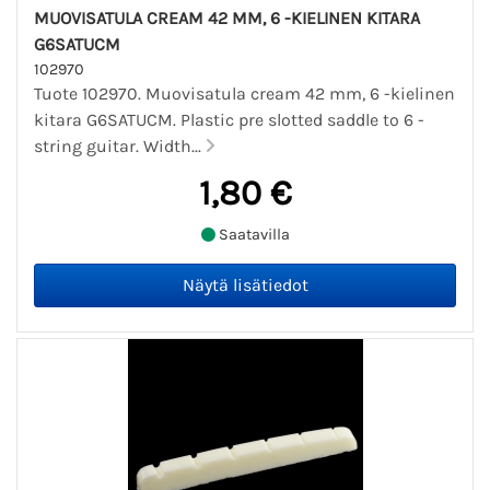
MUOVISATULA CREAM 42 MM, 6 -KIELINEN KITARA
G6SATUCM
102970
Tuote 102970. Muovisatula cream 42 mm, 6 -kielinen
kitara G6SATUCM. Plastic pre slotted saddle to 6 -
string guitar. Width...
1,80 €
Saatavilla