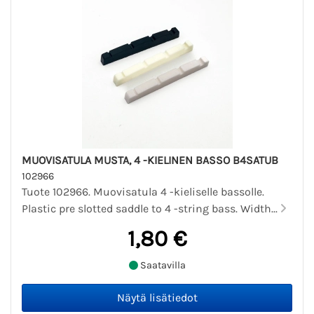
MUOVISATULA MUSTA, 4 -KIELINEN BASSO B4SATUB
102966
Tuote 102966. Muovisatula 4 -kieliselle bassolle.
Plastic pre slotted saddle to 4 -string bass. Width...
1,80 €
Saatavilla