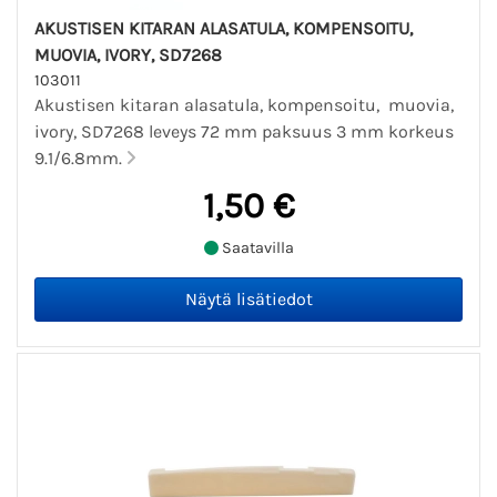
AKUSTISEN KITARAN ALASATULA, KOMPENSOITU,
MUOVIA, IVORY, SD7268
103011
Akustisen kitaran alasatula, kompensoitu, muovia,
ivory, SD7268 leveys 72 mm paksuus 3 mm korkeus
9.1/6.8mm.
1,50 €
Saatavilla