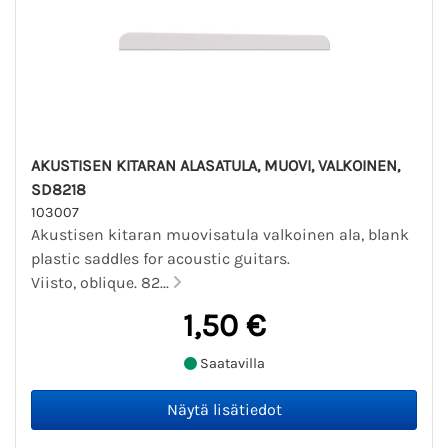
AKUSTISEN KITARAN ALASATULA, MUOVI, VALKOINEN,
SD8218
103007
Akustisen kitaran muovisatula valkoinen ala, blank
plastic saddles for acoustic guitars.
Viisto, oblique. 82...
1,50 €
Saatavilla