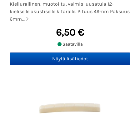
Kieliurallinen, muotoiltu, valmis luusatula 12-
kieliselle akustiselle kitaralle. Pituus 49mm Paksuus
6mm...
6,50 €
Saatavilla