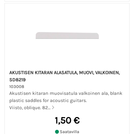
AKUSTISEN KITARAN ALASATULA, MUOVI, VALKOINEN,
SD8219
103008
Akustisen kitaran muovisatula valkoinen ala, blank
plastic saddles for acoustic guitars.
Viisto, oblique. 82...
1,50 €
Saatavilla