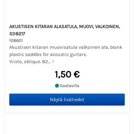
AKUSTISEN KITARAN ALASATULA, MUOVI, VALKOINEN,
SD8217
108601
Akustisen kitaran muovisatula valkoinen ala, blank
plastic saddles for acoustic guitars.
Viisto, oblique. 82...
1,50 €
Saatavilla