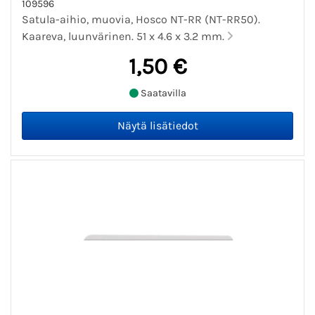
109596
Satula-aihio, muovia, Hosco NT-RR (NT-RR50).
Kaareva, luunvärinen. 51 x 4.6 x 3.2 mm.
1,50 €
Saatavilla