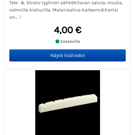
Tele- & Strato-tyylinen sähkökitaran satula, musta,
valmiilla kieliurilla. Materiaalina karbamidihartsi
on...
4,00 €
Saatavilla