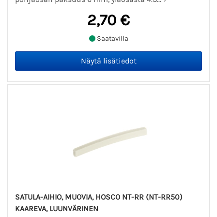
2,70 €
Saatavilla
SATULA-AIHIO, MUOVIA, HOSCO NT-RR (NT-RR50)
KAAREVA, LUUNVÄRINEN