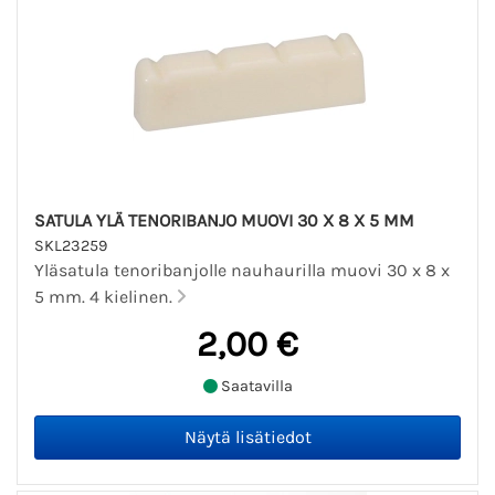
SATULA YLÄ TENORIBANJO MUOVI 30 X 8 X 5 MM
SKL23259
Yläsatula tenoribanjolle nauhaurilla muovi 30 x 8 x
5 mm. 4 kielinen.
2,00 €
Saatavilla