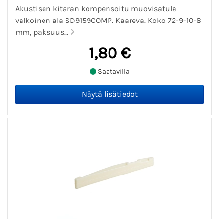
Akustisen kitaran kompensoitu muovisatula
valkoinen ala SD9159COMP. Kaareva. Koko 72-9-10-8
mm, paksuus...
1,80 €
Saatavilla