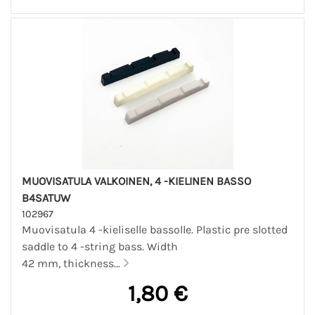
MUOVISATULA VALKOINEN, 4 -KIELINEN BASSO
B4SATUW
102967
Muovisatula 4 -kieliselle bassolle. Plastic pre slotted
saddle to 4 -string bass. Width
42 mm, thickness...
1,80 €