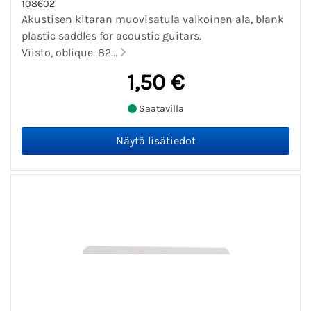
108602
Akustisen kitaran muovisatula valkoinen ala, blank
plastic saddles for acoustic guitars.
Viisto, oblique. 82...
1,50 €
Saatavilla