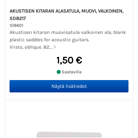
AKUSTISEN KITARAN ALASATULA, MUOVI, VALKOINEN,
SD8217
108601
Akustisen kitaran muovisatula valkoinen ala, blank
plastic saddles for acoustic guitars.
Viisto, oblique. 82...
1,50 €
Saatavilla