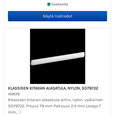
Saatavilla
KLASSISEN KITARAN ALASATULA, NYLON, SD79722
109579
Klassisen kitaran alasatula-aihio, nylon, valkoinen
SD79722. Pituus 79 mm Paksuus 2.4 mm Leveys 7
mm...