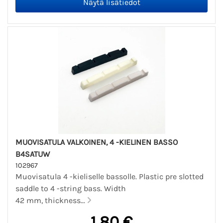
MUOVISATULA VALKOINEN, 4 -KIELINEN BASSO
B4SATUW
102967
Muovisatula 4 -kieliselle bassolle. Plastic pre slotted
saddle to 4 -string bass. Width
42 mm, thickness...
1,80 €