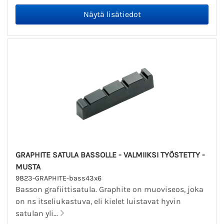
GRAPHITE SATULA BASSOLLE - VALMIIKSI TYÖSTETTY -
MUSTA
9823-GRAPHITE-bass43x6
Basson grafiittisatula. Graphite on muoviseos, joka
on ns itseliukastuva, eli kielet luistavat hyvin
satulan yli...