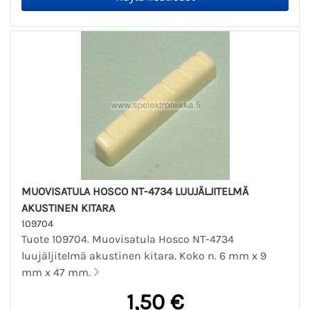
MUOVISATULA HOSCO NT-4734 LUUJÄLJITELMÄ
AKUSTINEN KITARA
109704
Tuote 109704. Muovisatula Hosco NT-4734
luujäljitelmä akustinen kitara. Koko n. 6 mm x 9
mm x 47 mm.
1,50 €