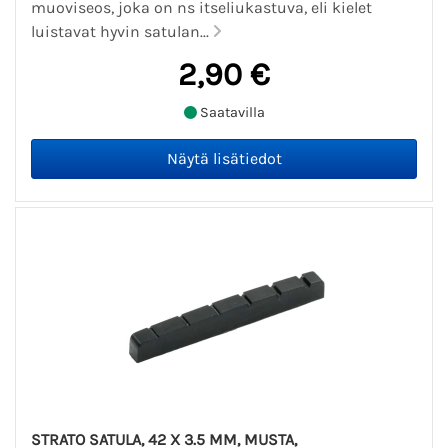
muoviseos, joka on ns itseliukastuva, eli kielet
luistavat hyvin satulan...
2,90 €
Saatavilla
STRATO SATULA, 42 X 3.5 MM, MUSTA,