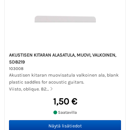
AKUSTISEN KITARAN ALASATULA, MUOVI, VALKOINEN,
SD8219
103008
Akustisen kitaran muovisatula valkoinen ala, blank
plastic saddles for acoustic guitars.
Viisto, oblique. 82...
1,50 €
Saatavilla