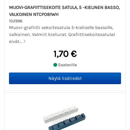
MUOVI-GRAFIITTISEKOITE SATULA, 5 -KIELINEN BASSO,
VALKOINEN NTCP081WH
102996
Muovi-grafiitti sekoitesatula 5-kieliselle bassolle,
valkoinen. Valmiit kieliurat. Grafiittisekoitesatulat
eivät...
1,70 €
Saatavilla