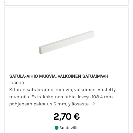
SATULA-AIHIO MUOVIA, VALKOINEN SATUAIMWH
103000
Kitaran satula-aihio, muovia, valkoinen. Viistetty
muotoilu. Extrakokoinen aihio. leveys 108.4 mm
pohjaosan paksuus 6 mm, yläosasta...
2,70 €
Saatavilla