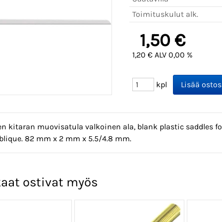
Toimituskulut alk.
1,50 €
1,20 € ALV 0,00 %
kpl
n kitaran muovisatula valkoinen ala, blank plastic saddles fo
 oblique. 82 mm x 2 mm x 5.5/4.8 mm.
aat ostivat myös