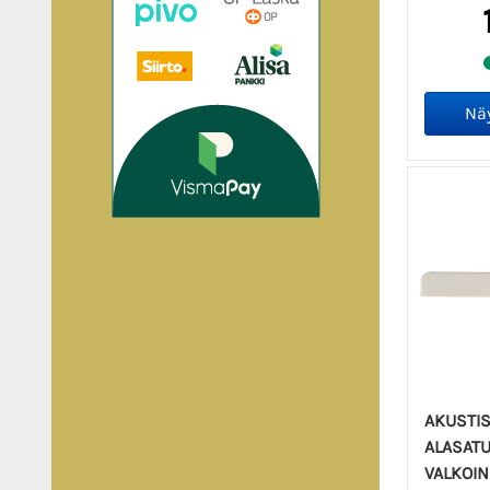
AKUSTIS
ALASATU
VALKOI