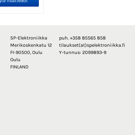
SP-Elektroniikka
puh. +358 85565 858
Merikoskenkatu 12
tilaukset(at)spelektroniikka.fi
FI-90500, Oulu
Y-tunnus: 2099893-9
Oulu
FINLAND