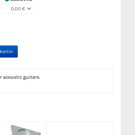
0,00 €
r acoustic guitars.