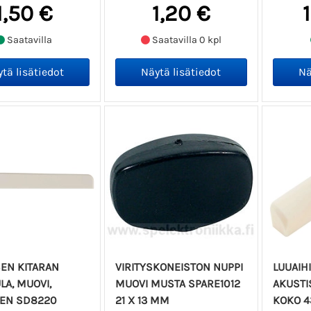
1,50 €
1,20 €
Saatavilla
Saatavilla 0 kpl
EN KITARAN
VIRITYSKONEISTON NUPPI
LUUAIH
LA, MUOVI,
MUOVI MUSTA SPARE1012
AKUSTI
NEN SD8220
21 X 13 MM
KOKO 4