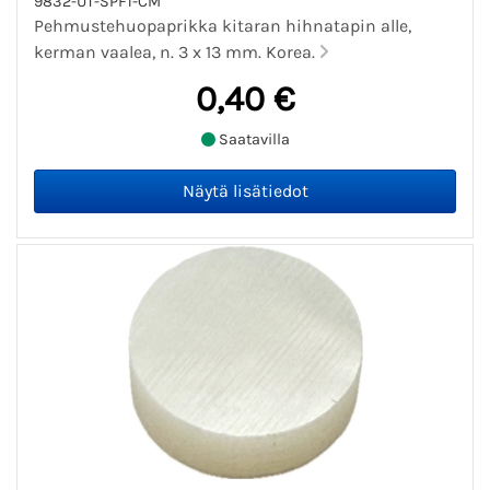
9832-UT-SPF1-CM
Pehmustehuopaprikka kitaran hihnatapin alle,
kerman vaalea, n. 3 x 13 mm. Korea.
0,40 €
Saatavilla