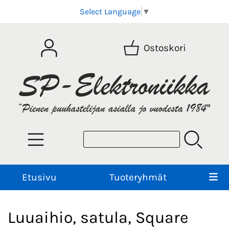
Select Language
▼
Ostoskori
Etusivu
Tuoteryhmät
Luuaihio, satula, Square