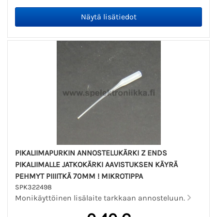
PIKALIIMAPURKIN ANNOSTELUKÄRKI Z ENDS
PIKALIIMALLE JATKOKÄRKI AAVISTUKSEN KÄYRÄ
PEHMYT PIIIITKÄ 70MM ! MIKROTIPPA
SPK322498
Monikäyttöinen lisälaite tarkkaan annosteluun.