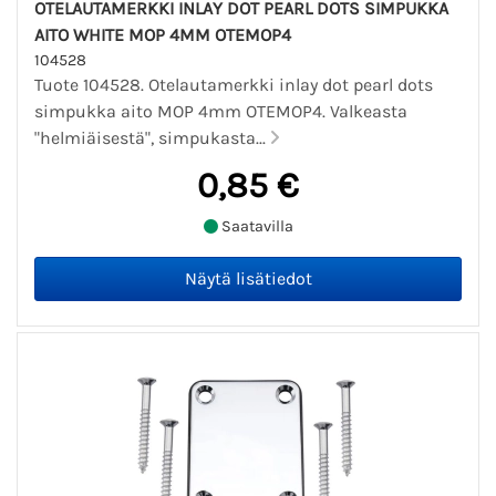
OTELAUTAMERKKI INLAY DOT PEARL DOTS SIMPUKKA
AITO WHITE MOP 4MM OTEMOP4
104528
Tuote 104528. Otelautamerkki inlay dot pearl dots
simpukka aito MOP 4mm OTEMOP4. Valkeasta
"helmiäisestä", simpukasta...
0,85 €
Saatavilla