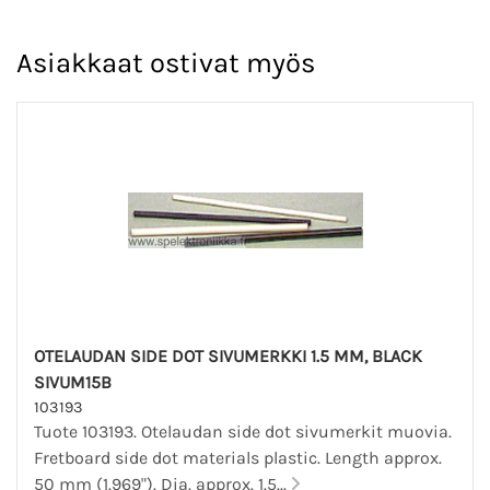
Asiakkaat ostivat myös
OTELAUDAN SIDE DOT SIVUMERKKI 1.5 MM, BLACK
SIVUM15B
103193
Tuote 103193. Otelaudan side dot sivumerkit muovia.
Fretboard side dot materials plastic. Length approx.
50 mm (1.969"). Dia. approx. 1.5...