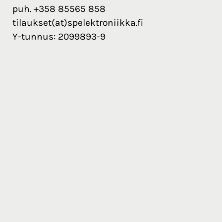
puh. +358 85565 858
tilaukset(at)spelektroniikka.fi
Y-tunnus: 2099893-9