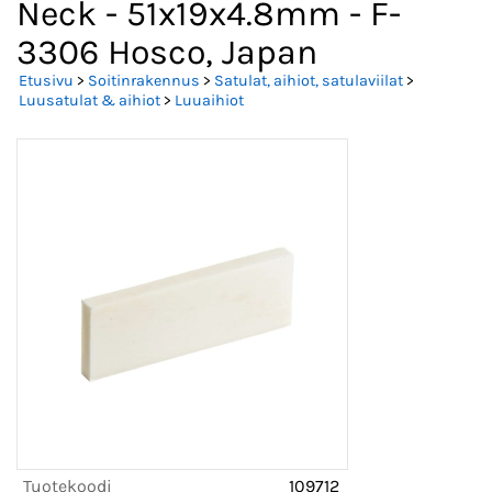
Neck - 51x19x4.8mm - F-
3306 Hosco, Japan
Etusivu
>
Soitinrakennus
>
Satulat, aihiot, satulaviilat
>
Luusatulat & aihiot
>
Luuaihiot
Tuotekoodi
109712