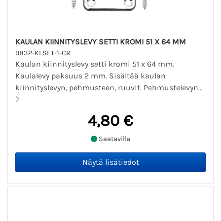
KAULAN KIINNITYSLEVY SETTI KROMI 51 X 64 MM
9832-KLSET-1-CR
Kaulan kiinnityslevy setti kromi 51 x 64 mm.
Kaulalevy paksuus 2 mm. Sisältää kaulan
kiinnityslevyn, pehmusteen, ruuvit. Pehmustelevyn...
4,80 €
Saatavilla