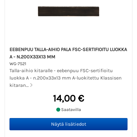
EEBENPUU TALLA-AIHIO PALA FSC-SERTIFIOITU LUOKKA
A - N.200X33X13 MM
WG-7521
Talla-aihio kitaralle - eebenpuu FSC-sertifioitu
luokka A - n.200x33x13 mm A-luokitettu Klassisen
kitaran...
14,00 €
Saatavilla