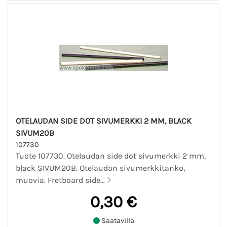
OTELAUDAN SIDE DOT SIVUMERKKI 2 MM, BLACK
SIVUM20B
107730
Tuote 107730. Otelaudan side dot sivumerkki 2 mm,
black SIVUM20B. Otelaudan sivumerkkitanko,
muovia. Fretboard side...
0,30 €
Saatavilla