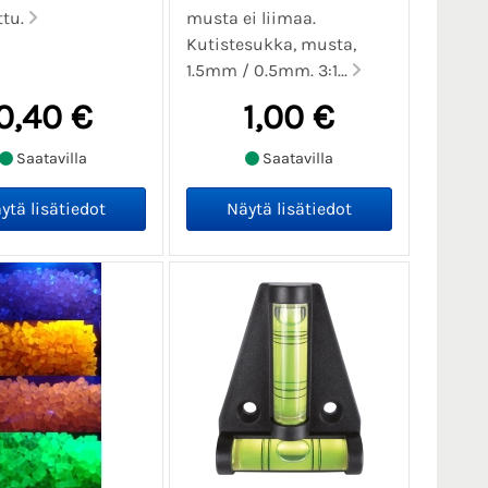
ttu.
musta ei liimaa.
Kutistesukka, musta,
1.5mm / 0.5mm. 3:1...
0,40 €
1,00 €
Saatavilla
Saatavilla