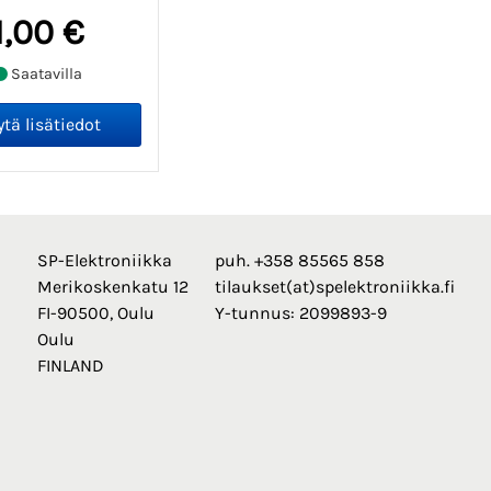
1,00 €
Saatavilla
SP-Elektroniikka
puh. +358 85565 858
Merikoskenkatu 12
tilaukset(at)spelektroniikka.fi
FI-90500, Oulu
Y-tunnus: 2099893-9
Oulu
FINLAND