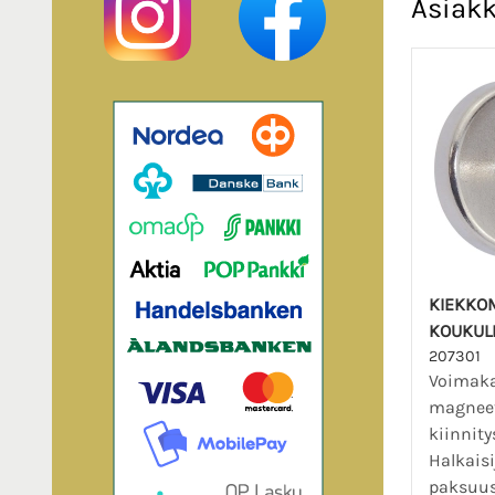
Asiakk
KIEKKO
KOUKUL
207301
Voimak
magneet
kiinnity
Halkais
paksuus