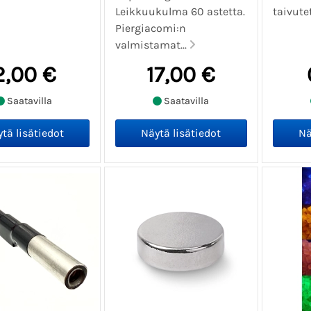
Leikkuukulma 60 astetta.
taivute
Piergiacomi:n
valmistamat...
2,00 €
17,00 €
Saatavilla
Saatavilla