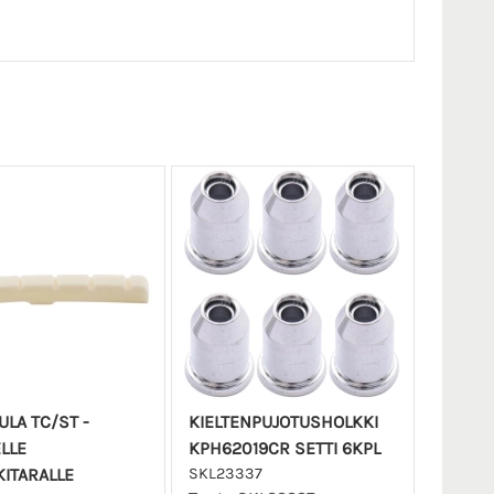
ULA TC/ST -
KIELTENPUJOTUSHOLKKI
LLE
KPH62019CR SETTI 6KPL
ITARALLE
SKL23337