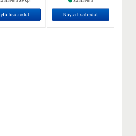
aatavilla 29 kpl
Saatavilla