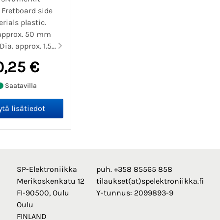
 Fretboard side
rials plastic.
approx. 50 mm
 Dia. approx. 1.5...
0,25 €
Saatavilla
SP-Elektroniikka
puh. +358 85565 858
Merikoskenkatu 12
tilaukset(at)spelektroniikka.fi
FI-90500, Oulu
Y-tunnus: 2099893-9
Oulu
FINLAND