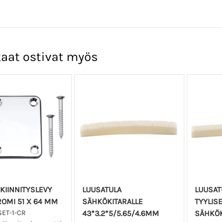
aat ostivat myös
KIINNITYSLEVY
LUUSATULA
LUUSAT
ROMI 51 X 64 MM
SÄHKÖKITARALLE
TYYLISE
ET-1-CR
43*3.2*5/5.65/4.6MM
SÄHKÖK