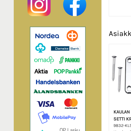
Asiakk
KAULAN 
SETTI K
9832-KLS