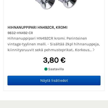
HIHNANUPPIPARI HN492CR, KROMI
9832-HN492-CR
Hihnanuppipari HN492CR kromi. Perinteinen
vintage-tyylinen malli. - Sisältää 2kpl hihnanuppeja,
kiinnitysruuvit sekä pehmusteprikat.. Korkeus...
3,80 €
Saatavilla