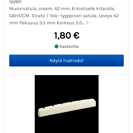
102971
Muovisatula, cream, 42 mm, 6-kieliselle kitaralle,
G6H51CM. Strato / Tele -tyyppinen satula. Leveys 42
mm Paksuus 3.5 mm Korkeus 5.0...
1,80 €
Saatavilla