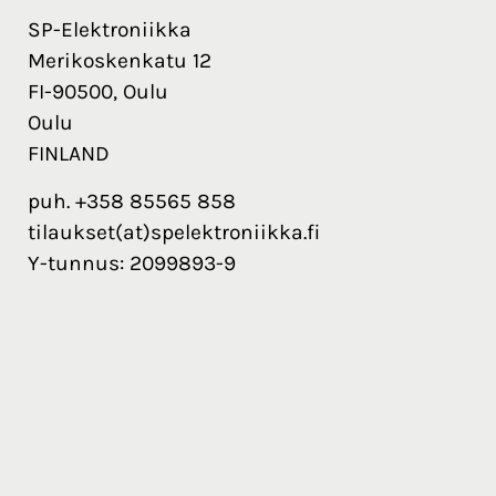
SP-Elektroniikka
Merikoskenkatu 12
FI-90500, Oulu
Oulu
FINLAND
puh. +358 85565 858
tilaukset(at)spelektroniikka.fi
Y-tunnus: 2099893-9