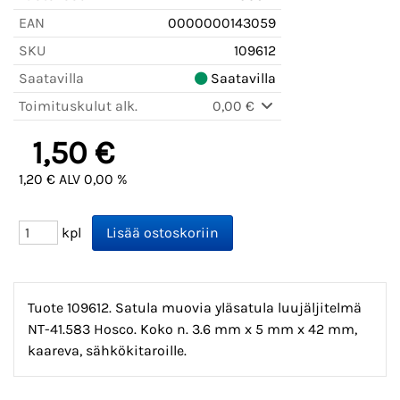
EAN
0000000143059
SKU
109612
Saatavilla
Saatavilla
Toimituskulut alk.
0,00 €
1,50 €
1,20 € ALV 0,00 %
kpl
Tuote 109612. Satula muovia yläsatula luujäljitelmä
NT-41.583 Hosco. Koko n. 3.6 mm x 5 mm x 42 mm,
kaareva, sähkökitaroille.