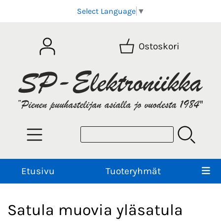
Select Language
▼
Ostoskori
Etusivu
Tuoteryhmät
Satula muovia yläsatula