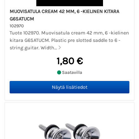
MUOVISATULA CREAM 42 MM, 6 -KIELINEN KITARA
G6SATUCM
102970
Tuote 102970. Muovisatula cream 42 mm, 6 -kielinen
kitara G6SATUCM. Plastic pre slotted saddle to 6 -
string guitar. Width...
1,80 €
Saatavilla