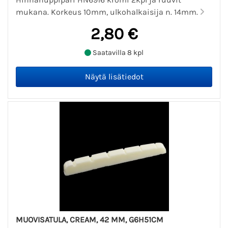
mukana. Korkeus 10mm, ulkohalkaisija n. 14mm.
2,80 €
Saatavilla 8 kpl
MUOVISATULA, CREAM, 42 MM, G6H51CM