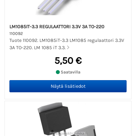
LM1085IT-3.3 REGULAATTORI 3.3V 3A TO-220
110092
Tuote 110092. LM1085iT-3.3 LM1085 regulaattori 3.3V
3A TO-220. LM 1085 iT 3.3.
5,50 €
Saatavilla