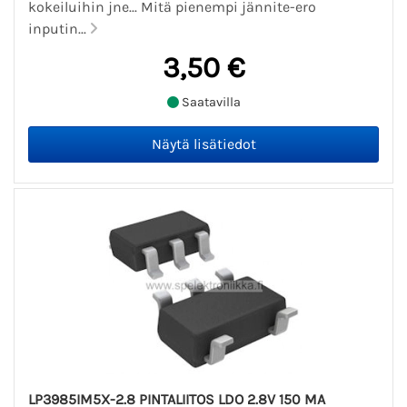
kokeiluihin jne... Mitä pienempi jännite-ero
inputin...
3,50 €
Saatavilla
LP3985IM5X-2.8 PINTALIITOS LDO 2.8V 150 MA