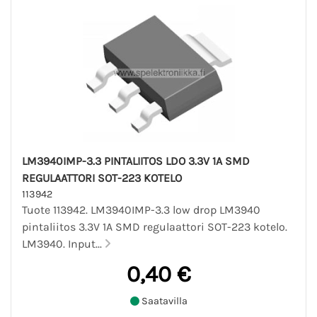
LM3940IMP-3.3 PINTALIITOS LDO 3.3V 1A SMD
REGULAATTORI SOT-223 KOTELO
113942
Tuote 113942. LM3940IMP-3.3 low drop LM3940
pintaliitos 3.3V 1A SMD regulaattori SOT-223 kotelo.
LM3940. Input...
0,40 €
Saatavilla