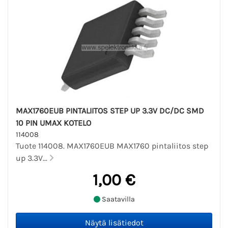
MAX1760EUB PINTALIITOS STEP UP 3.3V DC/DC SMD
10 PIN UMAX KOTELO
114008
Tuote 114008. MAX1760EUB MAX1760 pintaliitos step
up 3.3V...
1,00 €
Saatavilla