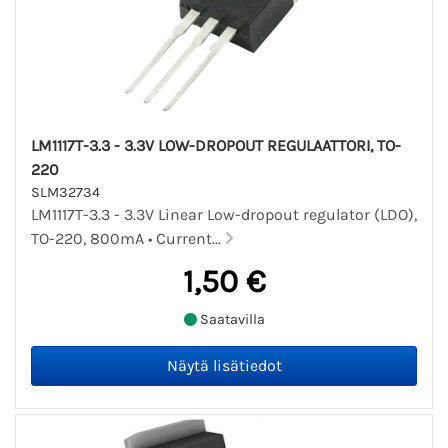
LM1117T-3.3 - 3.3V LOW-DROPOUT REGULAATTORI, TO-
220
SLM32734
LM1117T-3.3 - 3.3V Linear Low-dropout regulator (LDO),
TO-220, 800mA • Current...
1,50 €
Saatavilla