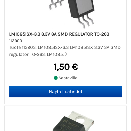
LM1085ISX-3.3 3.3V 3A SMD REGULATOR TO-263
113903
Tuote 113903. LM1085ISX-3.3 LM1085ISX 3.3V 3A SMD
regulator TO-263. LM1085.
1,50 €
Saatavilla