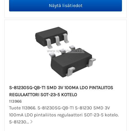
S-81230SG-QB-T1 SMD 3V 100MA LDO PINTALIITOS
REGULAATTORI SOT-23-5 KOTELO
113966
Tuote 113966. S-81230SG-QB-T1 S-81230 SMD 3V
100mA LDO pintaliitos regulaattori SOT-23-5 kotelo.
S-81230...