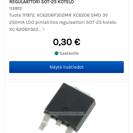
REGULAATTORI SOT-23 KOTELO
113972
Tuote 111972. XC6206P302MR XC6206 SMD 3V
250mA LDO pintaliitos regulaattori SOT-23 kotelo.
XC 6206P302...
0,30 €
Saatavilla