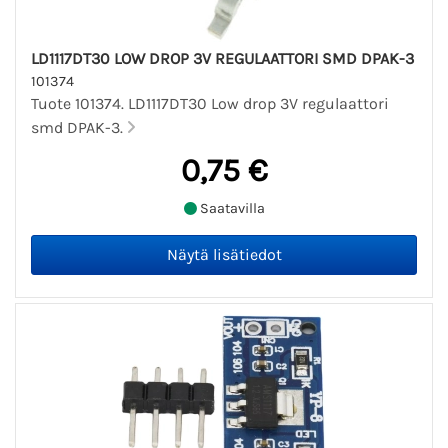
LD1117DT30 LOW DROP 3V REGULAATTORI SMD DPAK-3
101374
Tuote 101374. LD1117DT30 Low drop 3V regulaattori
smd DPAK-3.
0,75 €
Saatavilla