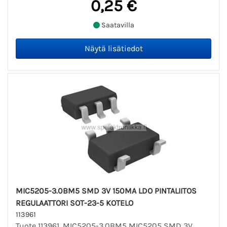
0,25 €
Saatavilla
MIC5205-3.0BM5 SMD 3V 150MA LDO PINTALIITOS
REGULAATTORI SOT-23-5 KOTELO
113961
Tuote 113961. MIC5205-3.0BM5 MIC5205 SMD 3V