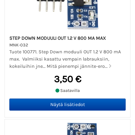
STEP DOWN MODUULI OUT 1.2 V 800 MA MAX
MNK-032
Tuote 100771. Step Down moduuli OUT 1.2 V 800 mA
max. Valmiiksi kasattu vempain labrauksiin,
kokeiluihin jne... Mitä pienempi jännite-ero...
3,50 €
Saatavilla