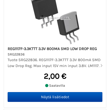
REG1117F-3.3KTTT 3.3V 800MA SMD LOW DROP REG
SRG22836
Tuote SRG22836. REG1117F-3.3KTTT 3.3V 800mA SMD
Low Drop Reg. Max input 15V min input 3.8V. LM1117.
2,00 €
Saatavilla