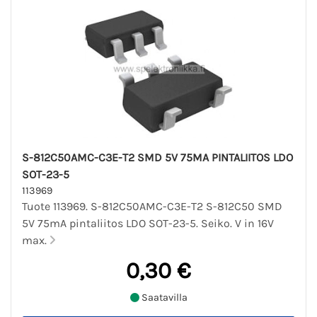
S-812C50AMC-C3E-T2 SMD 5V 75MA PINTALIITOS LDO
SOT-23-5
113969
Tuote 113969. S-812C50AMC-C3E-T2 S-812C50 SMD
5V 75mA pintaliitos LDO SOT-23-5. Seiko. V in 16V
max.
0,30 €
Saatavilla