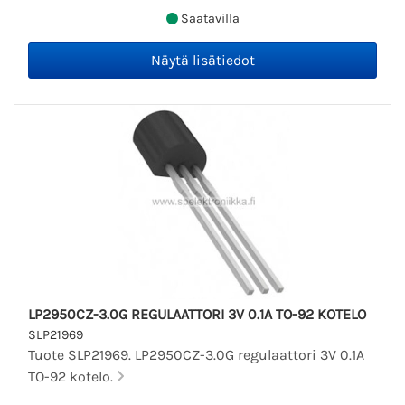
Saatavilla
LP2950CZ-3.0G REGULAATTORI 3V 0.1A TO-92 KOTELO
SLP21969
Tuote SLP21969. LP2950CZ-3.0G regulaattori 3V 0.1A
TO-92 kotelo.