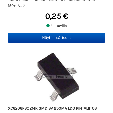
150mA...
0,25 €
Saatavilla
XC6206P302MR SMD 3V 250MA LDO PINTALIITOS