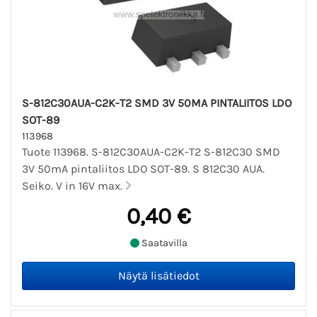
S-812C30AUA-C2K-T2 SMD 3V 50MA PINTALIITOS LDO
SOT-89
113968
Tuote 113968. S-812C30AUA-C2K-T2 S-812C30 SMD
3V 50mA pintaliitos LDO SOT-89. S 812C30 AUA.
Seiko. V in 16V max.
0,40 €
Saatavilla