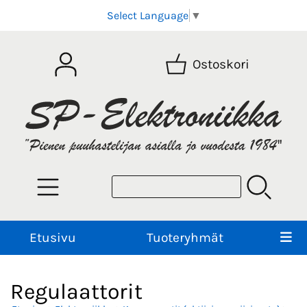
Select Language
▼
Ostoskori
Etusivu
Tuoteryhmät
Regulaattorit