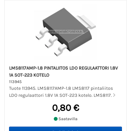
LMS8117AMP-1.8 PINTALIITOS LDO REGULAATTORI 1.8V
1A SOT-223 KOTELO
113945
Tuote 113945. LMS8117AMP-1.8 LMS8117 pintaliitos
LDO regulaattori 1.8V 1A SOT-223 kotelo. LMS8117.
0,80 €
Saatavilla