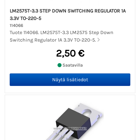
LM2575T-3.3 STEP DOWN SWITCHING REGULATOR 1A
3.3V TO-220-5
114066
Tuote 114066. LM2575T-3.3 LM2575 Step Down
Switching Regulator 1A 3.3V TO-220-5.
2,50 €
Saatavilla