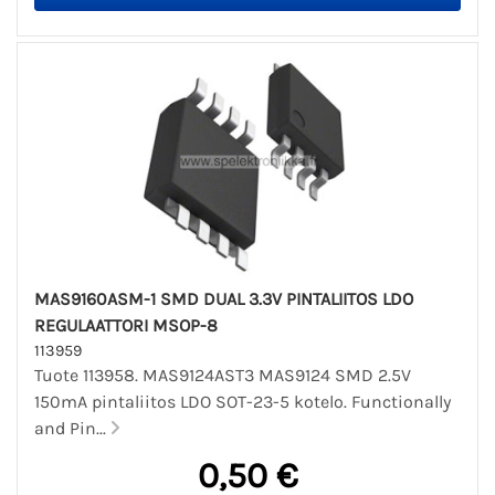
MAS9160ASM-1 SMD DUAL 3.3V PINTALIITOS LDO
REGULAATTORI MSOP-8
113959
Tuote 113958. MAS9124AST3 MAS9124 SMD 2.5V
150mA pintaliitos LDO SOT-23-5 kotelo. Functionally
and Pin...
0,50 €