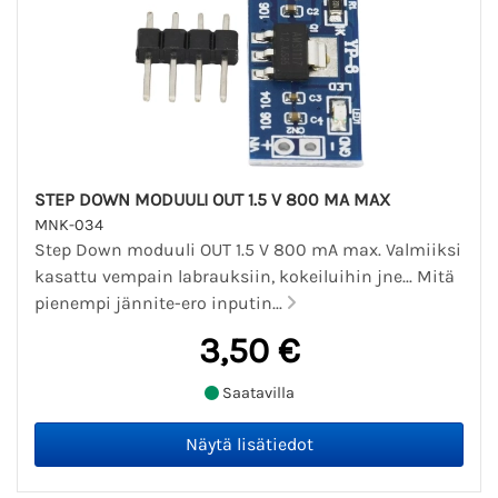
STEP DOWN MODUULI OUT 1.5 V 800 MA MAX
MNK-034
Step Down moduuli OUT 1.5 V 800 mA max. Valmiiksi
kasattu vempain labrauksiin, kokeiluihin jne... Mitä
pienempi jännite-ero inputin...
3,50 €
Saatavilla