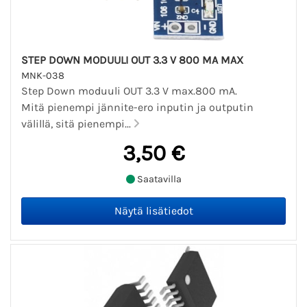
STEP DOWN MODUULI OUT 3.3 V 800 MA MAX
MNK-038
Step Down moduuli OUT 3.3 V max.800 mA.
Mitä pienempi jännite-ero inputin ja outputin
välillä, sitä pienempi...
3,50 €
Saatavilla