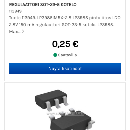
REGULAATTORI SOT-23-5 KOTELO
113949
Tuote 113949. LP3985IM5X-2.8 LP3985 pintaliitos LDO
2.8V 150 mA regulaattori SOT-23-5 kotelo. LP3985.
Max...
0,25 €
Saatavilla