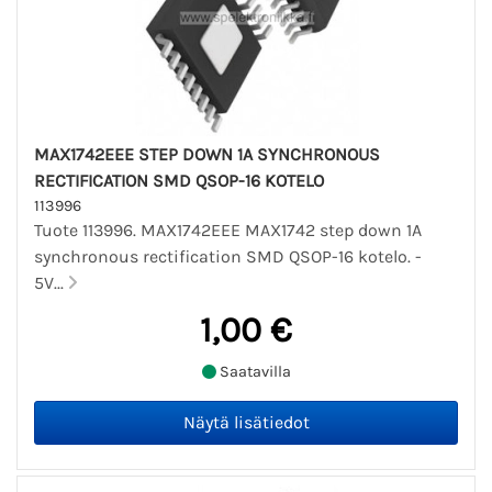
MAX1742EEE STEP DOWN 1A SYNCHRONOUS
RECTIFICATION SMD QSOP-16 KOTELO
113996
Tuote 113996. MAX1742EEE MAX1742 step down 1A
synchronous rectification SMD QSOP-16 kotelo. -
5V...
1,00 €
Saatavilla