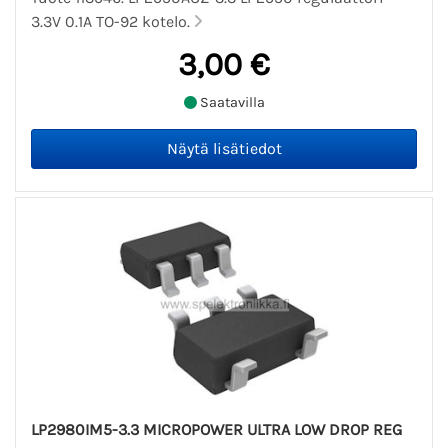
3.3V 0.1A TO-92 kotelo.
3,00 €
Saatavilla
LP2980IM5-3.3 MICROPOWER ULTRA LOW DROP REG