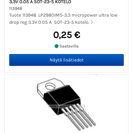
3.3V 0.05 A SOT-23-5 KOTELO
113948
Tuote 113948. LP2980IM5-3.3 micropower ultra low
drop reg 3.3V 0.05 A SOT-23-5 kotelo.
0,25 €
Saatavilla