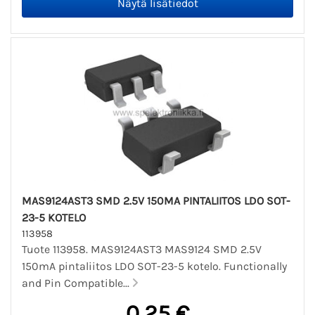
MAS9124AST3 SMD 2.5V 150MA PINTALIITOS LDO SOT-
23-5 KOTELO
113958
Tuote 113958. MAS9124AST3 MAS9124 SMD 2.5V
150mA pintaliitos LDO SOT-23-5 kotelo. Functionally
and Pin Compatible...
0,25 €