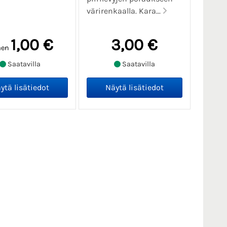
värirenkaalla. Kara...
1,00 €
3,00 €
aen
Saatavilla
Saatavilla