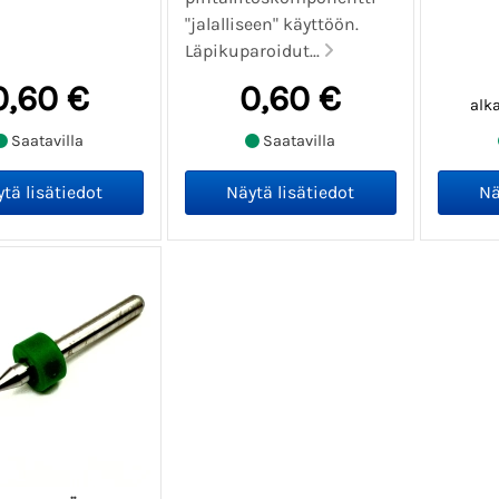
"jalalliseen" käyttöön.
Läpikuparoidut...
0,60 €
0,60 €
alk
Saatavilla
Saatavilla