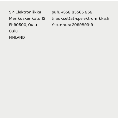
SP-Elektroniikka
puh. +358 85565 858
Merikoskenkatu 12
tilaukset(at)spelektroniikka.fi
FI-90500, Oulu
Y-tunnus: 2099893-9
Oulu
FINLAND