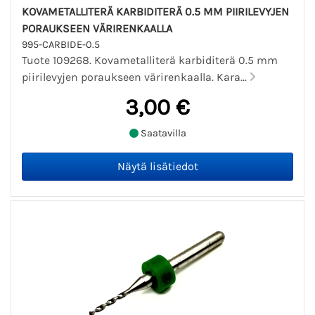
KOVAMETALLITERÄ KARBIDITERÄ 0.5 MM PIIRILEVYJEN
PORAUKSEEN VÄRIRENKAALLA
995-CARBIDE-0.5
Tuote 109268. Kovametalliterä karbiditerä 0.5 mm
piirilevyjen poraukseen värirenkaalla. Kara...
3,00 €
Saatavilla