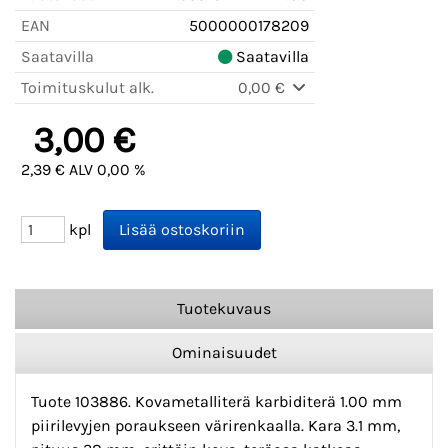
EAN
5000000178209
Saatavilla
Saatavilla
Toimituskulut alk.
0,00 €
3,00 €
2,39 € ALV 0,00 %
kpl
Tuotekuvaus
Ominaisuudet
Tuote 103886. Kovametalliterä karbiditerä 1.00 mm
piirilevyjen poraukseen värirenkaalla. Kara 3.1 mm,