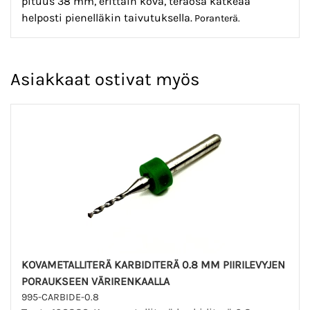
pituus 38 mm, erittäin kova, teräosa katkeaa
helposti pienelläkin taivutuksella.
Poranterä.
Asiakkaat ostivat myös
KOVAMETALLITERÄ KARBIDITERÄ 0.8 MM PIIRILEVYJEN
PORAUKSEEN VÄRIRENKAALLA
995-CARBIDE-0.8