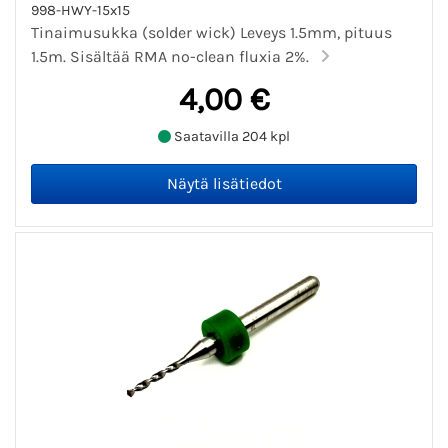
998-HWY-15x15
Tinaimusukka (solder wick) Leveys 1.5mm, pituus
1.5m. Sisältää RMA no-clean fluxia 2%.
4,00 €
Saatavilla 204 kpl