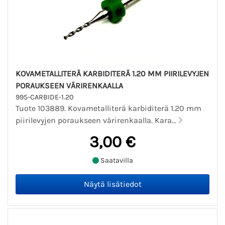
KOVAMETALLITERÄ KARBIDITERÄ 1.20 MM PIIRILEVYJEN
PORAUKSEEN VÄRIRENKAALLA
995-CARBIDE-1.20
Tuote 103889. Kovametalliterä karbiditerä 1.20 mm
piirilevyjen poraukseen värirenkaalla. Kara...
3,00 €
Saatavilla