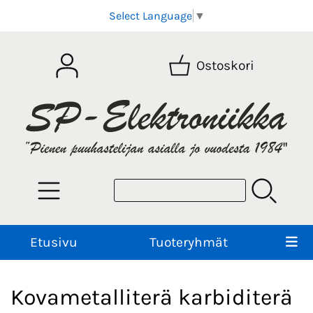
Select Language
▼
Ostoskori
Etusivu
Tuoteryhmät
Kovametalliterä karbiditerä