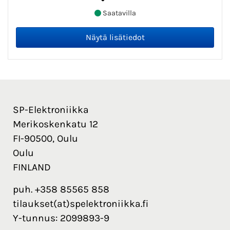
Saatavilla
SP-Elektroniikka
Merikoskenkatu 12
FI-90500, Oulu
Oulu
FINLAND
puh. +358 85565 858
tilaukset(at)spelektroniikka.fi
Y-tunnus: 2099893-9