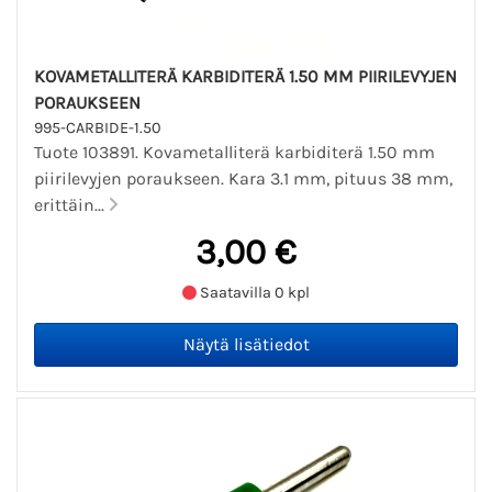
KOVAMETALLITERÄ KARBIDITERÄ 1.50 MM PIIRILEVYJEN
PORAUKSEEN
995-CARBIDE-1.50
Tuote 103891. Kovametalliterä karbiditerä 1.50 mm
piirilevyjen poraukseen. Kara 3.1 mm, pituus 38 mm,
erittäin...
3,00 €
Saatavilla 0 kpl