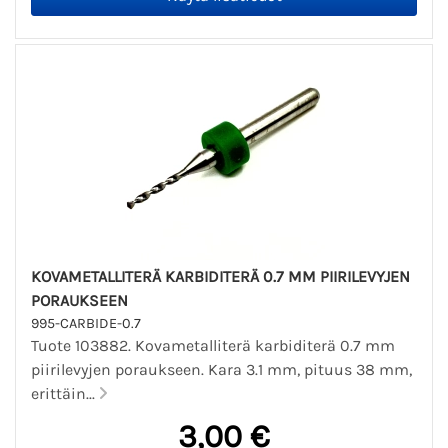
KOVAMETALLITERÄ KARBIDITERÄ 0.7 MM PIIRILEVYJEN
PORAUKSEEN
995-CARBIDE-0.7
Tuote 103882. Kovametalliterä karbiditerä 0.7 mm
piirilevyjen poraukseen. Kara 3.1 mm, pituus 38 mm,
erittäin...
3,00 €