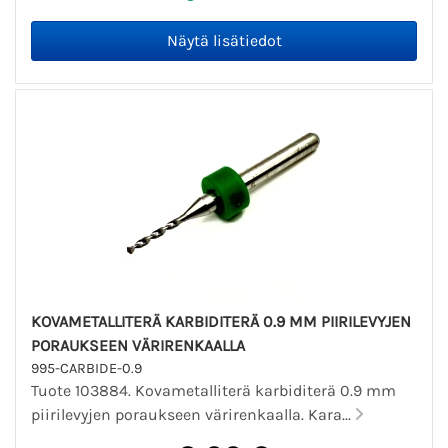
KOVAMETALLITERÄ KARBIDITERÄ 0.9 MM PIIRILEVYJEN
PORAUKSEEN VÄRIRENKAALLA
995-CARBIDE-0.9
Tuote 103884. Kovametalliterä karbiditerä 0.9 mm
piirilevyjen poraukseen värirenkaalla. Kara...