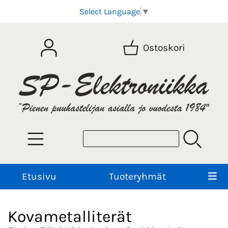
Select Language
▼
Ostoskori
Etusivu
Tuoteryhmät
Kovametalliterät