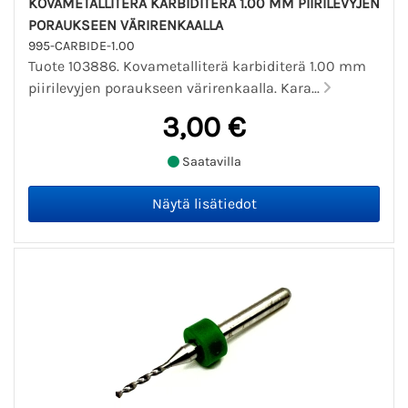
KOVAMETALLITERÄ KARBIDITERÄ 1.00 MM PIIRILEVYJEN
PORAUKSEEN VÄRIRENKAALLA
995-CARBIDE-1.00
Tuote 103886. Kovametalliterä karbiditerä 1.00 mm
piirilevyjen poraukseen värirenkaalla. Kara...
3,00 €
Saatavilla