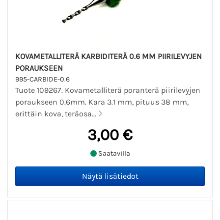
KOVAMETALLITERÄ KARBIDITERÄ 0.6 MM PIIRILEVYJEN
PORAUKSEEN
995-CARBIDE-0.6
Tuote 109267. Kovametalliterä poranterä piirilevyjen
poraukseen 0.6mm. Kara 3.1 mm, pituus 38 mm,
erittäin kova, teräosa...
3,00 €
Saatavilla