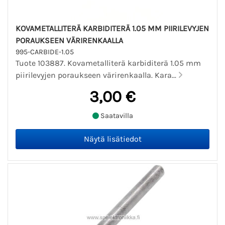
KOVAMETALLITERÄ KARBIDITERÄ 1.05 MM PIIRILEVYJEN
PORAUKSEEN VÄRIRENKAALLA
995-CARBIDE-1.05
Tuote 103887. Kovametalliterä karbiditerä 1.05 mm
piirilevyjen poraukseen värirenkaalla. Kara...
3,00 €
Saatavilla