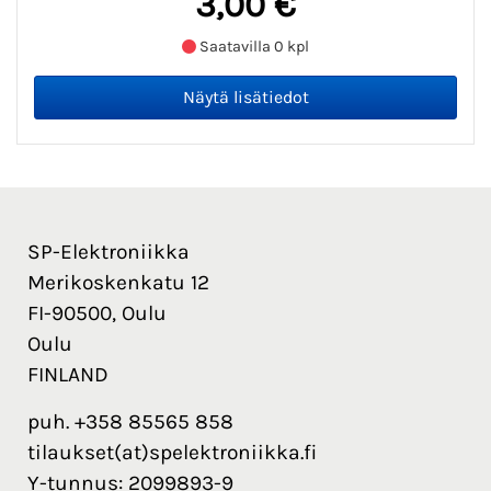
3,00 €
Saatavilla 0 kpl
SP-Elektroniikka
Merikoskenkatu 12
FI-90500, Oulu
Oulu
FINLAND
puh. +358 85565 858
tilaukset(at)spelektroniikka.fi
Y-tunnus: 2099893-9