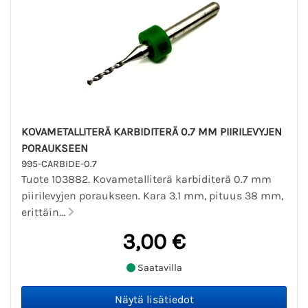
KOVAMETALLITERÄ KARBIDITERÄ 0.7 MM PIIRILEVYJEN
PORAUKSEEN
995-CARBIDE-0.7
Tuote 103882. Kovametalliterä karbiditerä 0.7 mm
piirilevyjen poraukseen. Kara 3.1 mm, pituus 38 mm,
erittäin...
3,00 €
Saatavilla