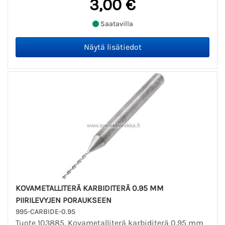
3,00 €
Saatavilla
KOVAMETALLITERÄ KARBIDITERÄ 0.95 MM
PIIRILEVYJEN PORAUKSEEN
995-CARBIDE-0.95
Tuote 103885. Kovametalliterä karbiditerä 0.95 mm