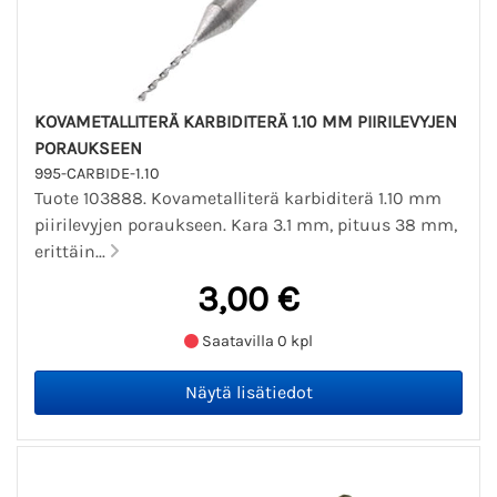
KOVAMETALLITERÄ KARBIDITERÄ 1.10 MM PIIRILEVYJEN
PORAUKSEEN
995-CARBIDE-1.10
Tuote 103888. Kovametalliterä karbiditerä 1.10 mm
piirilevyjen poraukseen. Kara 3.1 mm, pituus 38 mm,
erittäin...
3,00 €
Saatavilla 0 kpl