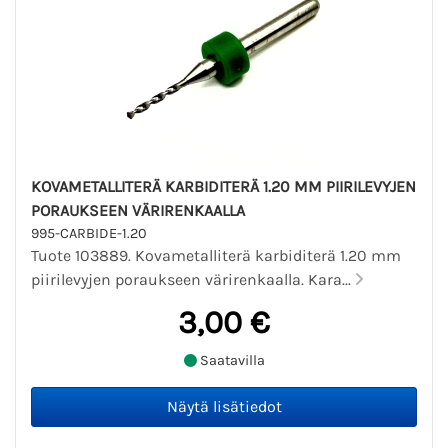
KOVAMETALLITERÄ KARBIDITERÄ 1.20 MM PIIRILEVYJEN
PORAUKSEEN VÄRIRENKAALLA
995-CARBIDE-1.20
Tuote 103889. Kovametalliterä karbiditerä 1.20 mm
piirilevyjen poraukseen värirenkaalla. Kara...
3,00 €
Saatavilla