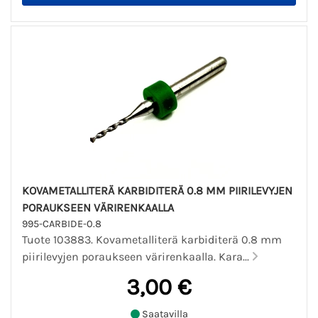
KOVAMETALLITERÄ KARBIDITERÄ 0.8 MM PIIRILEVYJEN
PORAUKSEEN VÄRIRENKAALLA
995-CARBIDE-0.8
Tuote 103883. Kovametalliterä karbiditerä 0.8 mm
piirilevyjen poraukseen värirenkaalla. Kara...
3,00 €
Saatavilla