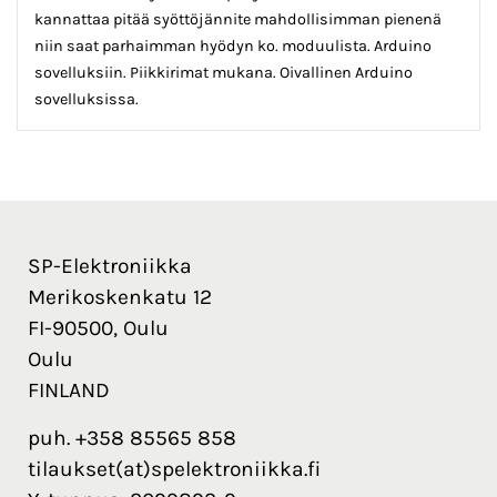
kannattaa pitää syöttöjännite mahdollisimman pienenä
niin saat parhaimman hyödyn ko. moduulista. Arduino
sovelluksiin. Piikkirimat mukana. Oivallinen Arduino
sovelluksissa.
SP-Elektroniikka
Merikoskenkatu 12
FI-90500, Oulu
Oulu
FINLAND
puh. +358 85565 858
tilaukset(at)spelektroniikka.fi