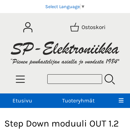
Select Language
▼
Ostoskori
Etusivu
Tuoteryhmät
Step Down moduuli OUT 1.2