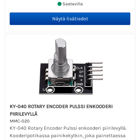
Saatavilla
KY-040 ROTARY ENCODER PULSSI ENKOODERI
PIIRILEVYLLÄ
MMC-020
KY-040 Rotary Encoder Pulssi enkooderi piirilevyllä.
Kooderipotikassa painikekytkin, joka painettaessa