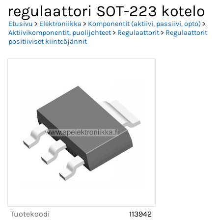
regulaattori SOT-223 kotelo
Etusivu
>
Elektroniikka
>
Komponentit (aktiivi, passiivi, opto)
>
Aktiivikomponentit, puolijohteet
>
Regulaattorit
>
Regulaattorit
positiiviset kiinteäjännit
Tuotekoodi
113942