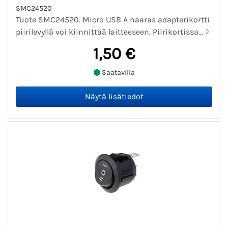
SMC24520
Tuote SMC24520. Micro USB A naaras adapterikortti
piirilevyllä voi kiinnittää laitteeseen. Piirikortissa...
1,50 €
Saatavilla