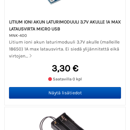
LITIUM IONI AKUN LATURIMODUULI 3.7V AKULLE 1A MAX
LATAUSVIRTA MICRO USB
MNK-400
Litium ioni akun laturimoduuli 3.7V akulle (malleille
18650) 1A max latausvirta. Ei siedä ylijännitettä eikä
virtojen...
3,30 €
Saatavilla 0 kpl