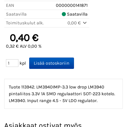
EAN
0000000141871
Saatavilla
Saatavilla
Toimituskulut alk.
0,00 €
0,40 €
0,32 € ALV 0,00 %
kpl
Tuote 113942. LM3940IMP-3.3 low drop LM3940
pintaliitos 3.3V 1A SMD regulaattori SOT-223 kotelo.
LM3940. Input range 4.5 - 5V LDO regulator.
Asiakkaat ostivat myös