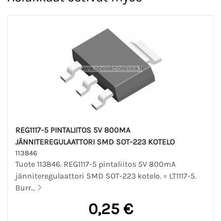
REG1117-5 PINTALIITOS 5V 800MA
JÄNNITEREGULAATTORI SMD SOT-223 KOTELO
113846
Tuote 113846. REG1117-5 pintaliitos 5V 800mA
jänniteregulaattori SMD SOT-223 kotelo. = LT1117-5.
Burr...
0,25 €