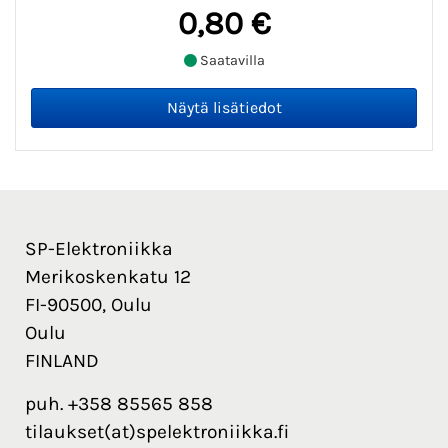
0,80 €
Saatavilla
SP-Elektroniikka
Merikoskenkatu 12
FI-90500, Oulu
Oulu
FINLAND
puh. +358 85565 858
tilaukset(at)spelektroniikka.fi