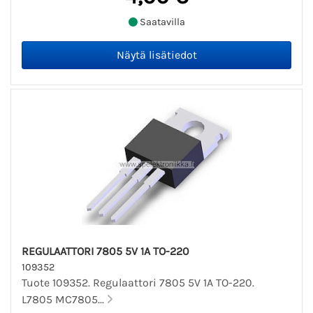
Saatavilla
REGULAATTORI 7805 5V 1A TO-220
109352
Tuote 109352. Regulaattori 7805 5V 1A TO-220.
L7805 MC7805...