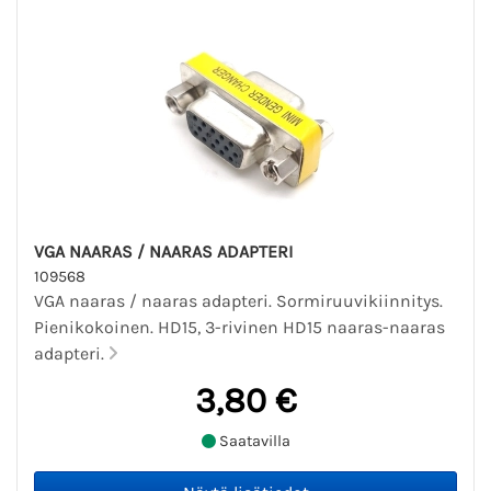
VGA NAARAS / NAARAS ADAPTERI
109568
VGA naaras / naaras adapteri. Sormiruuvikiinnitys.
Pienikokoinen. HD15, 3-rivinen HD15 naaras-naaras
adapteri.
3,80 €
Saatavilla