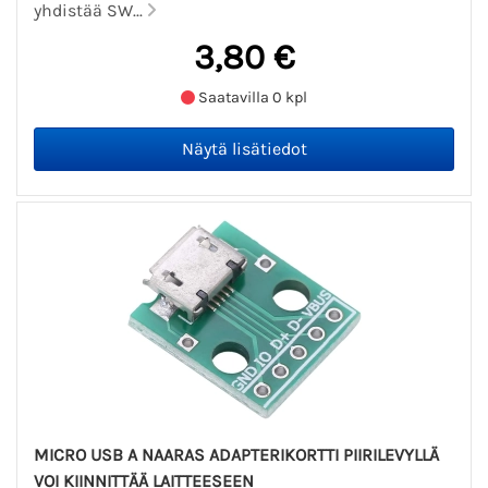
yhdistää SW...
3,80 €
Saatavilla 0 kpl
MICRO USB A NAARAS ADAPTERIKORTTI PIIRILEVYLLÄ
VOI KIINNITTÄÄ LAITTEESEEN