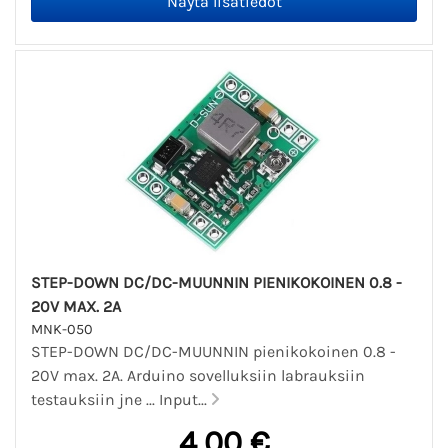
STEP-DOWN DC/DC-MUUNNIN PIENIKOKOINEN 0.8 -
20V MAX. 2A
MNK-050
STEP-DOWN DC/DC-MUUNNIN pienikokoinen 0.8 -
20V max. 2A. Arduino sovelluksiin labrauksiin
testauksiin jne ... Input...
4,00 €