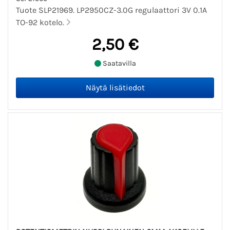
Tuote SLP21969. LP2950CZ-3.0G regulaattori 3V 0.1A
TO-92 kotelo.
2,50 €
Saatavilla