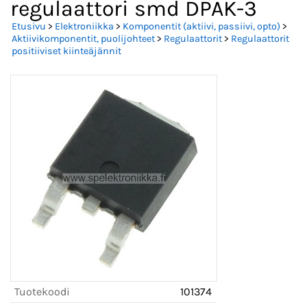
regulaattori smd DPAK-3
Etusivu
>
Elektroniikka
>
Komponentit (aktiivi, passiivi, opto)
>
Aktiivikomponentit, puolijohteet
>
Regulaattorit
>
Regulaattorit
positiiviset kiinteäjännit
Tuotekoodi
101374