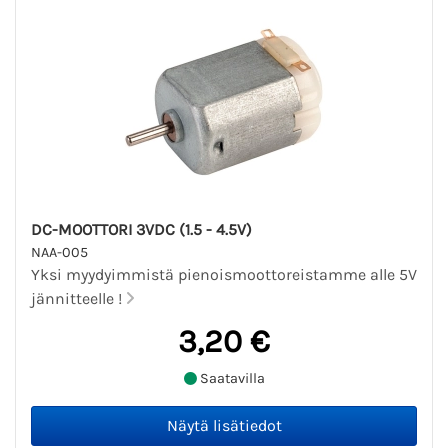
DC-MOOTTORI 3VDC (1.5 - 4.5V)
NAA-005
Yksi myydyimmistä pienoismoottoreistamme alle 5V
jännitteelle !
3,20 €
Saatavilla