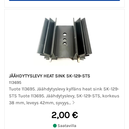
JÄÄHDYTYSLEVY HEAT SINK SK-129-STS
113695
Tuote 113695. Jäähdytyslevy kylfäns heat sink SK-129-
STS Tuote 113695. Jäähdytyslevy, SK-129-STS, korkeus
38 mm, leveys 42mm, syvyys...
2,00 €
Saatavilla