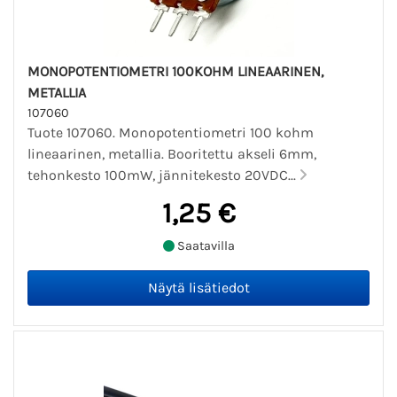
MONOPOTENTIOMETRI 100KOHM LINEAARINEN,
METALLIA
107060
Tuote 107060. Monopotentiometri 100 kohm
lineaarinen, metallia. Booritettu akseli 6mm,
tehonkesto 100mW, jännitekesto 20VDC...
1,25 €
Saatavilla