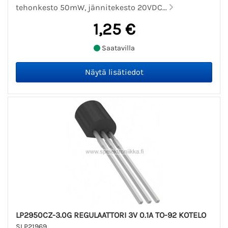
tehonkesto 50mW, jännitekesto 20VDC...
1,25 €
Saatavilla
LP2950CZ-3.0G REGULAATTORI 3V 0.1A TO-92 KOTELO
SLP21969