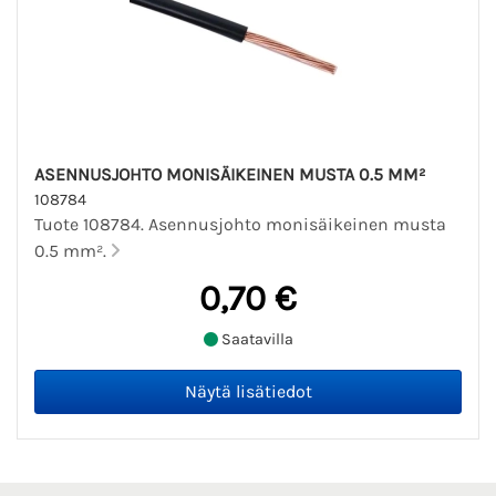
ASENNUSJOHTO MONISÄIKEINEN MUSTA 0.5 MM²
108784
Tuote 108784. Asennusjohto monisäikeinen musta
0.5 mm².
0,70 €
Saatavilla