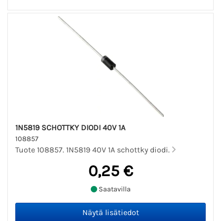
1N5819 SCHOTTKY DIODI 40V 1A
108857
Tuote 108857. 1N5819 40V 1A schottky diodi.
0,25 €
Saatavilla