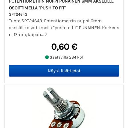
POTENTIOMETRIN NUPPI PUNAINEN 6MM AKSELILLE
OSOITTIMELLA "PUSH TO FIT"
SPT24643
Tuote SPT24643. Potentiometrin nuppi 6mm
akselille osoittimella "push to fit" PUNAINEN. Korkeus
n. 17mm, laipan...
0,60 €
Saatavilla 284 kpl