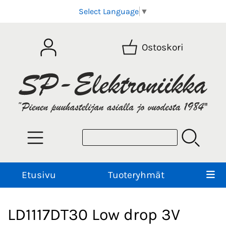
Select Language
▼
Ostoskori
Etusivu
Tuoteryhmät
LD1117DT30 Low drop 3V