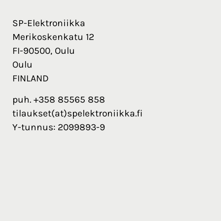
SP-Elektroniikka
Merikoskenkatu 12
FI-90500, Oulu
Oulu
FINLAND
puh. +358 85565 858
tilaukset(at)spelektroniikka.fi
Y-tunnus: 2099893-9