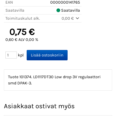
EAN
0000000141765
Saatavilla
Saatavilla
Toimituskulut alk.
0,00 €
0,75 €
0,60 € ALV 0,00 %
kpl
Tuote 101374. LD1117DT30 Low drop 3V regulaattori
smd DPAK-3.
Asiakkaat ostivat myös