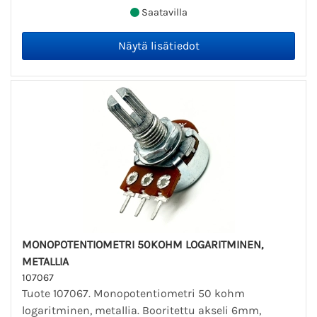
Saatavilla
MONOPOTENTIOMETRI 50KOHM LOGARITMINEN,
METALLIA
107067
Tuote 107067. Monopotentiometri 50 kohm
logaritminen, metallia. Booritettu akseli 6mm,