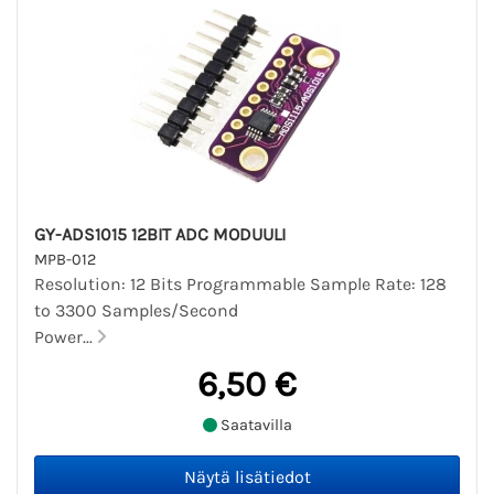
GY-ADS1015 12BIT ADC MODUULI
MPB-012
Resolution: 12 Bits Programmable Sample Rate: 128
to 3300 Samples/Second
Power...
6,50 €
Saatavilla