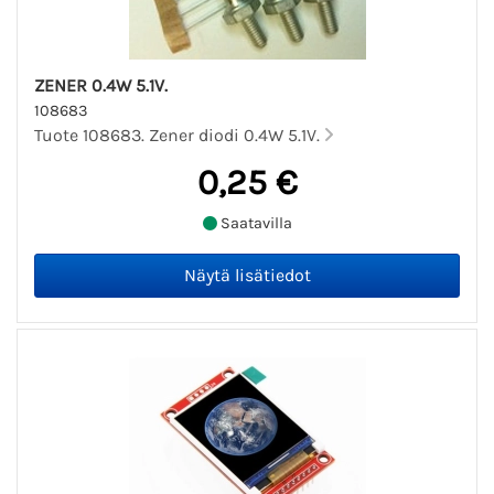
ZENER 0.4W 5.1V.
108683
Tuote 108683. Zener diodi 0.4W 5.1V.
0,25 €
Saatavilla