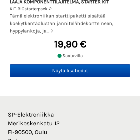
LAAJA KOMPONENTTILAJITELMA, STARTER KIT
KIT-BIGstarterpack-2
Tämä elektroniikan starttipaketti sisältää
koekytkentäalustan jännitelähdekortteineen,
hyppylankoja, ja...
19,90 €
Saatavilla
SP-Elektroniikka
Merikoskenkatu 12
FI-90500, Oulu