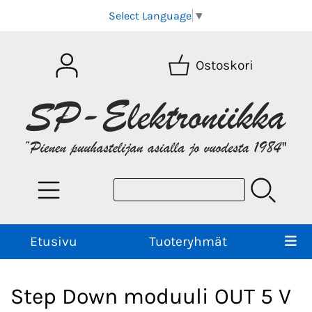
Select Language
▼
Ostoskori
Etusivu
Tuoteryhmät
Step Down moduuli OUT 5 V