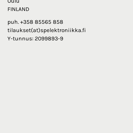
Oulu
FINLAND
puh. +358 85565 858
tilaukset(at)spelektroniikka.fi
Y-tunnus: 2099893-9