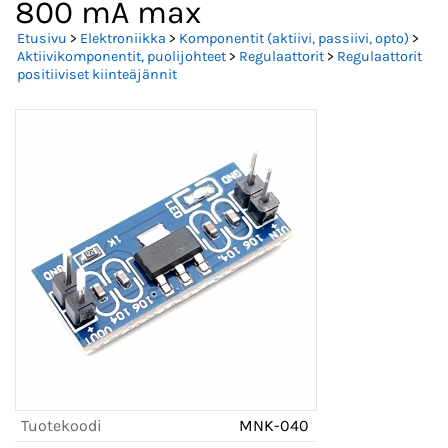
800 mA max
Etusivu
>
Elektroniikka
>
Komponentit (aktiivi, passiivi, opto)
>
Aktiivikomponentit, puolijohteet
>
Regulaattorit
>
Regulaattorit
positiiviset kiinteäjännit
Tuotekoodi
MNK-040