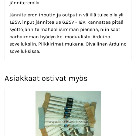
jännite-erolla.
Jännite-eron inputin ja outputin välillä tulee olla yli
1.25V, input jännitealue 6.25V - 12V, kannattaa pitää
syöttöjännite mahdollisimman pienenä, niin saat
parhaimman hyödyn ko. moduulista. Arduino
sovelluksiin. Piikkirimat mukana. Oivallinen Arduino
sovelluksissa.
Asiakkaat ostivat myös