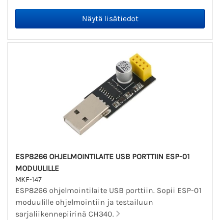
ESP8266 OHJELMOINTILAITE USB PORTTIIN ESP-01
MODUULILLE
MKF-147
ESP8266 ohjelmointilaite USB porttiin. Sopii ESP-01
moduulille ohjelmointiin ja testailuun
sarjaliikennepiirinä CH340.