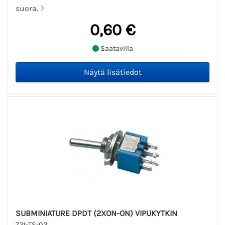
suora.
0,60 €
Saatavilla
SUBMINIATURE DPDT (2XON-ON) VIPUKYTKIN
721-TS-02