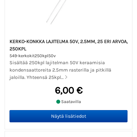
KERKO-KONKKA LAJITELMA 50V, 2.5MM, 25 ERI ARVOA,
250KPL
549-kerkokit250kpl50v
Sisältää 250kpl lajitelman 50V keraamisia
kondensaattoreita 2.5mm rasterilla ja pitkillä
jaloilla. Yhteensä 25kpl...
6,00 €
Saatavilla