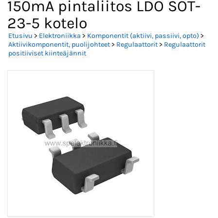
150mA pintaliitos LDO SOT-
23-5 kotelo
Etusivu
>
Elektroniikka
>
Komponentit (aktiivi, passiivi, opto)
>
Aktiivikomponentit, puolijohteet
>
Regulaattorit
>
Regulaattorit
positiiviset kiinteäjännit