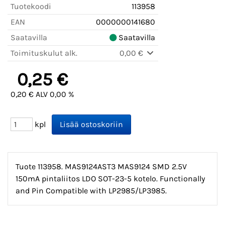
Tuotekoodi
113958
EAN
0000000141680
Saatavilla
Saatavilla
Toimituskulut alk.
0,00 €
0,25 €
0,20 € ALV 0,00 %
kpl
Tuote 113958. MAS9124AST3 MAS9124 SMD 2.5V
150mA pintaliitos LDO SOT-23-5 kotelo. Functionally
and Pin Compatible with LP2985/LP3985.