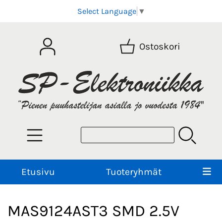
Select Language
▼
Ostoskori
Etusivu
Tuoteryhmät
MAS9124AST3 SMD 2.5V