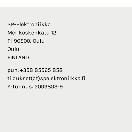
SP-Elektroniikka
Merikoskenkatu 12
FI-90500, Oulu
Oulu
FINLAND
puh. +358 85565 858
tilaukset(at)spelektroniikka.fi
Y-tunnus: 2099893-9