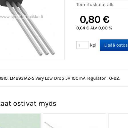
Toimituskulut alk.
0,80 €
0,64 € ALV 0,00 %
kpl
3910. LM2931AZ-5 Very Low Drop 5V 100mA regulator TO-92.
aat ostivat myös