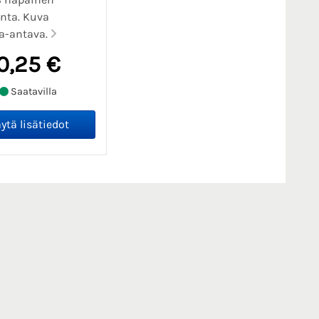
nta. Kuva
a-antava.
0,25 €
Saatavilla