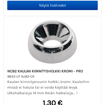
NCB2 KAULAN KIINNITYSHOLKKI KROMI - PRO
9832-UT-NJB2-CR
Kaulan kiinnitysruuvin holkki, kromi. Kauloihin
missä ei haluta tai ei voida käyttää levyä.
Ulkohalkaisija 14 mm Reiän halkaisija...
1,30 €