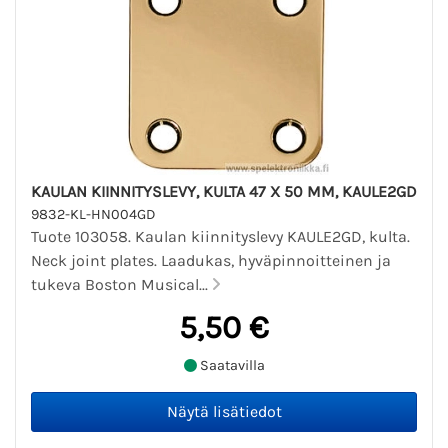
KAULAN KIINNITYSLEVY, KULTA 47 X 50 MM, KAULE2GD
9832-KL-HN004GD
Tuote 103058. Kaulan kiinnityslevy KAULE2GD, kulta.
Neck joint plates. Laadukas, hyväpinnoitteinen ja
tukeva Boston Musical...
5,50 €
Saatavilla