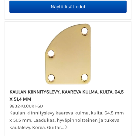
KAULAN KIINNITYSLEVY, KAAREVA KULMA, KULTA, 64,5
X 51,4 MM
9832-KLCUR1-GD
Kaulan kiinnityslevy kaareva kulma, kulta, 64.5 mm
x 51.5 mm. Laadukas, hyväpinnoitteinen ja tukeva
kaulalevy. Korea. Guitar...