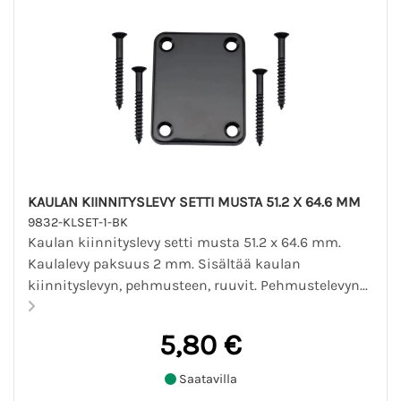
KAULAN KIINNITYSLEVY SETTI MUSTA 51.2 X 64.6 MM
9832-KLSET-1-BK
Kaulan kiinnityslevy setti musta 51.2 x 64.6 mm.
Kaulalevy paksuus 2 mm. Sisältää kaulan
kiinnityslevyn, pehmusteen, ruuvit. Pehmustelevyn...
5,80 €
Saatavilla