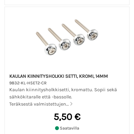
KAULAN KIINNITYSHOLKKI SETTI, KROMI, 14MM
9832-KL-HSET2-CR
Kaulan kiinnitysholkkisetti, kromattu. Sopii sekä
sähkökitaralle että -bassolle.
Teräksestä valmistettujen...
5,50 €
Saatavilla