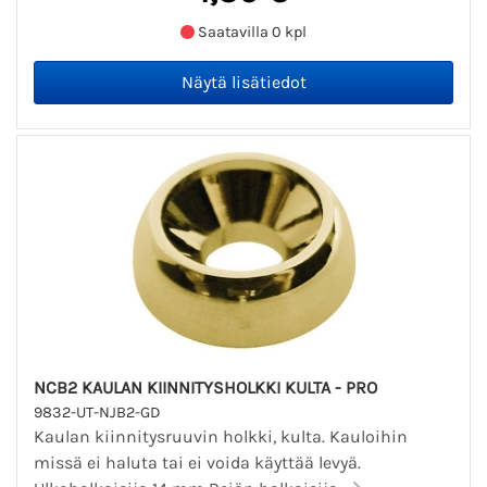
Saatavilla 0 kpl
NCB2 KAULAN KIINNITYSHOLKKI KULTA - PRO
9832-UT-NJB2-GD
Kaulan kiinnitysruuvin holkki, kulta. Kauloihin
missä ei haluta tai ei voida käyttää levyä.