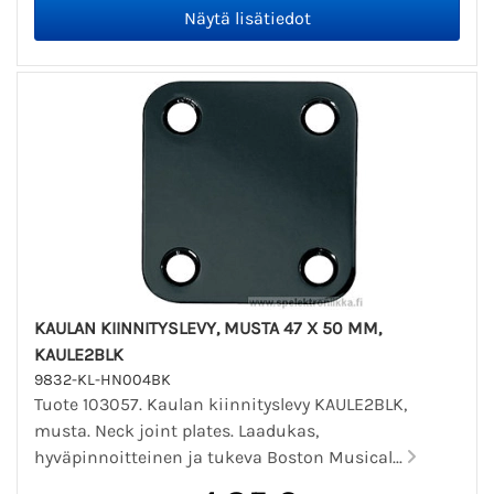
KAULAN KIINNITYSLEVY, MUSTA 47 X 50 MM,
KAULE2BLK
9832-KL-HN004BK
Tuote 103057. Kaulan kiinnityslevy KAULE2BLK,
musta. Neck joint plates. Laadukas,
hyväpinnoitteinen ja tukeva Boston Musical...