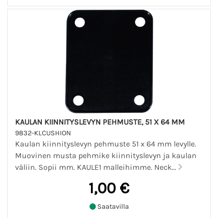
KAULAN KIINNITYSLEVYN PEHMUSTE, 51 X 64 MM
9832-KLCUSHION
Kaulan kiinnityslevyn pehmuste 51 x 64 mm levylle.
Muovinen musta pehmike kiinnityslevyn ja kaulan
väliin. Sopii mm. KAULE1 malleihimme. Neck...
1,00 €
Saatavilla