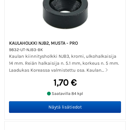
KAULAHOLKKI NJB2, MUSTA - PRO
9832-UT-NJB3-BK
Kaulan kiinnitysholkki NJB3, kromi, ulkohalkaisija
14 mm. Reiän halkaisija n. 5.1 mm, korkeus n. 5 mm.
Laadukas Koreassa valmistettu osa. Kaulan...
1,70 €
Saatavilla 84 kpl