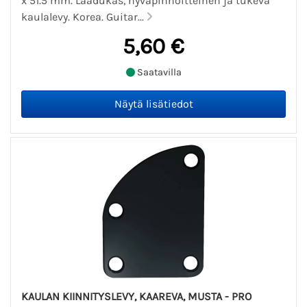
x 51.5 mm. Laadukas, hyväpinnoitteinen ja tukeva
kaulalevy. Korea. Guitar...
5,60 €
Saatavilla
KAULAN KIINNITYSLEVY, KAAREVA, MUSTA - PRO