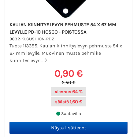
KAULAN KIINNITYSLEVYN PEHMUSTE 54 X 67 MM
LEVYLLE PD-10 HOSCO - POISTOSSA
9832-KLCUSHION-PD2
Tuote 113385. Kaulan kiinnityslevyn pehmuste 54 x
67 mm levylle. Muovinen musta pehmike
kiinnityslevyn...
0,90 €
2,50 €
64 %
alennus
1,60 €
säästö
Saatavilla