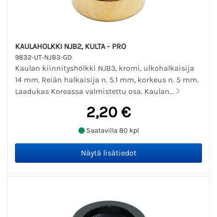
KAULAHOLKKI NJB2, KULTA - PRO
9832-UT-NJB3-GD
Kaulan kiinnitysholkki NJB3, kromi, ulkohalkaisija
14 mm. Reiän halkaisija n. 5.1 mm, korkeus n. 5 mm.
Laadukas Koreassa valmistettu osa. Kaulan...
2,20 €
Saatavilla 80 kpl