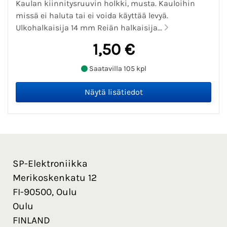
Kaulan kiinnitysruuvin holkki, musta. Kauloihin
missä ei haluta tai ei voida käyttää levyä.
Ulkohalkaisija 14 mm Reiän halkaisija...
1,50 €
Saatavilla 105 kpl
SP-Elektroniikka
Merikoskenkatu 12
FI-90500, Oulu
Oulu
FINLAND