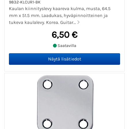
9832-KLCUR1-BK
Kaulan kiinnityslevy kaareva kulma, musta, 64.5
mm x 51.5 mm. Laadukas, hyväpinnoitteinen ja
tukeva kaulalevy. Korea. Guitar...
6,50 €
Saatavilla