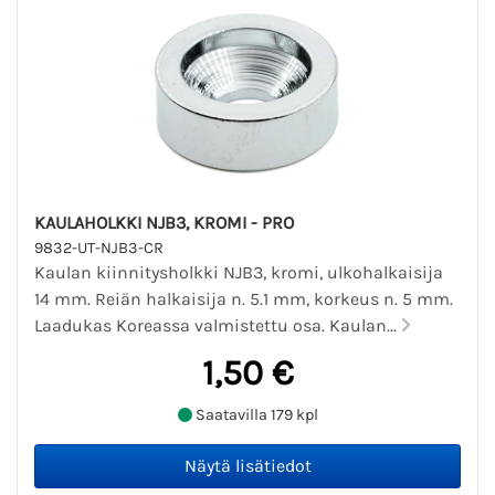
KAULAHOLKKI NJB3, KROMI - PRO
9832-UT-NJB3-CR
Kaulan kiinnitysholkki NJB3, kromi, ulkohalkaisija
14 mm. Reiän halkaisija n. 5.1 mm, korkeus n. 5 mm.
Laadukas Koreassa valmistettu osa. Kaulan...
1,50 €
Saatavilla 179 kpl