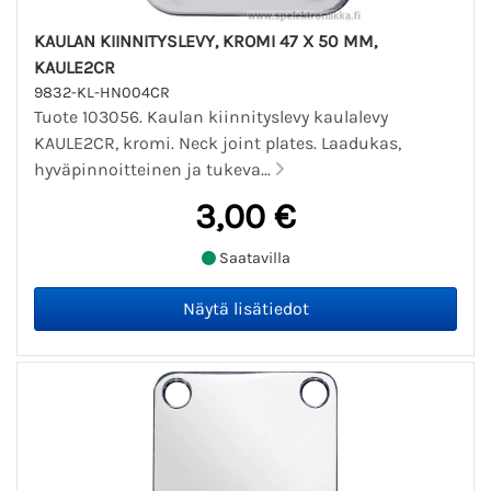
KAULAN KIINNITYSLEVY, KROMI 47 X 50 MM,
KAULE2CR
9832-KL-HN004CR
Tuote 103056. Kaulan kiinnityslevy kaulalevy
KAULE2CR, kromi. Neck joint plates. Laadukas,
hyväpinnoitteinen ja tukeva...
3,00 €
Saatavilla