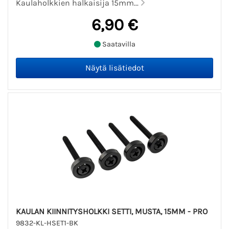
Kaulaholkkien halkaisija 15mm...
6,90 €
Saatavilla
KAULAN KIINNITYSHOLKKI SETTI, MUSTA, 15MM - PRO
9832-KL-HSET1-BK