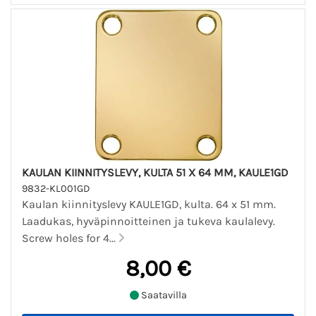
KAULAN KIINNITYSLEVY, KULTA 51 X 64 MM, KAULE1GD
9832-KL001GD
Kaulan kiinnityslevy KAULE1GD, kulta. 64 x 51 mm.
Laadukas, hyväpinnoitteinen ja tukeva kaulalevy.
Screw holes for 4...
8,00 €
Saatavilla