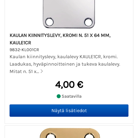
KAULAN KIINNITYSLEVY, KROMI N. 51 X 64 MM,
KAULE1CR
9832-KL001CR
Kaulan kiinnityslevy, kaulalevy KAULE1CR, kromi.
Laadukas, hyväpinnoitteinen ja tukeva kaulalevy.
Mitat n. 51 x...
4,00 €
Saatavilla