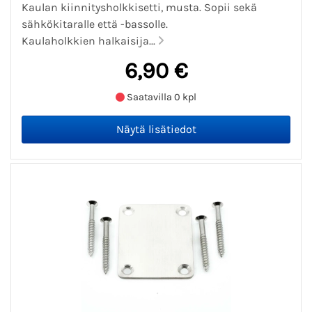
Kaulan kiinnitysholkkisetti, musta. Sopii sekä
sähkökitaralle että -bassolle.
Kaulaholkkien halkaisija...
6,90 €
Saatavilla 0 kpl