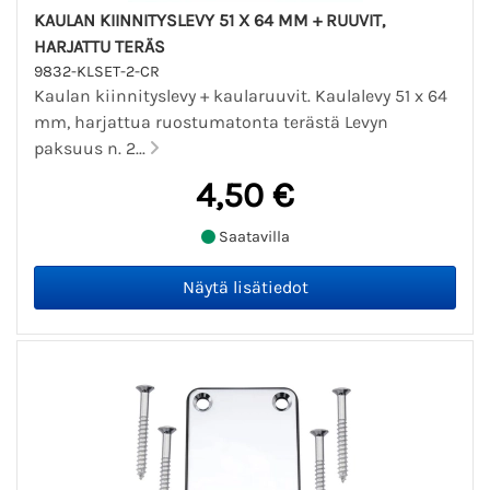
KAULAN KIINNITYSLEVY 51 X 64 MM + RUUVIT,
HARJATTU TERÄS
9832-KLSET-2-CR
Kaulan kiinnityslevy + kaularuuvit. Kaulalevy 51 x 64
mm, harjattua ruostumatonta terästä Levyn
paksuus n. 2...
4,50 €
Saatavilla