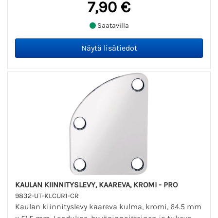
7,90 €
Saatavilla
KAULAN KIINNITYSLEVY, KAAREVA, KROMI - PRO
9832-UT-KLCUR1-CR
Kaulan kiinnityslevy kaareva kulma, kromi, 64.5 mm