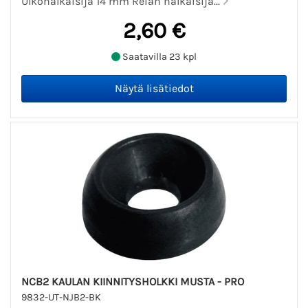
Ulkohalkaisija 14 mm Reiän halkaisija...
2,60 €
Saatavilla 23 kpl
NCB2 KAULAN KIINNITYSHOLKKI MUSTA - PRO
9832-UT-NJB2-BK