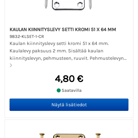
KAULAN KIINNITYSLEVY SETTI KROMI 51 X 64 MM
9832-KLSET-1-CR
Kaulan kiinnityslevy setti kromi 51 x 64 mm.
Kaulalevy paksuus 2 mm. Sisältää kaulan
kiinnityslevyn, pehmusteen, ruuvit. Pehmustelevyn...
4,80 €
Saatavilla