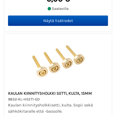
Saatavilla
KAULAN KIINNITYSHOLKKI SETTI, KULTA, 15MM
9832-KL-HSET1-GD
Kaulan kiinnitysholkkisetti, kulta. Sopii sekä
sähkökitaralle että -bassolle.