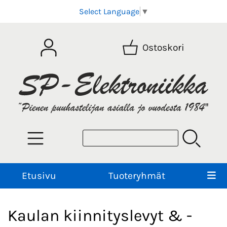
Select Language
▼
Ostoskori
Etusivu
Tuoteryhmät
Kaulan kiinnityslevyt & -