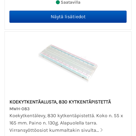
Saatavilla
KOEKYTKENTÄALUSTA, 830 KYTKENTÄPISTETTÄ
MWH-083
Koekytkentälevy, 830 kytkentäpistettä. Koko n. 55 x
165 mm. Paino n. 130g. Alapuolella tarra.
Virransyöttöosiot kummaltakin sivulta...