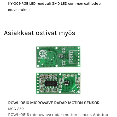
KY-009 RGB LED moduuli SMD LED common cathode ei
etuvastuksia.
Asiakkaat ostivat myös
RCWL-0516 MICROWAVE RADAR MOTION SENSOR
MCG-250
RCWL-0516 microwave radar motion sensor. Arduino