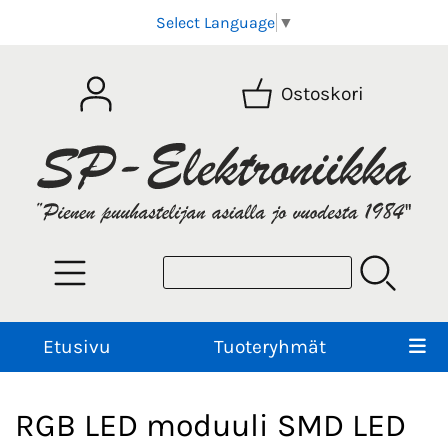
Select Language
▼
Ostoskori
Etusivu
Tuoteryhmät
RGB LED moduuli SMD LED