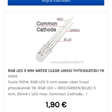
RGB LED 5 MM WATER CLEAR LINSSI YHTEISKATODI YK
111014
Tuote 111014. RGB LED 5 mm water clear linssi
yhteiskatodi YK. RGB LED = (RED/GREEN/BLUE) 5
mm, 20mA / LED max. Common Cathode...
1,90 €