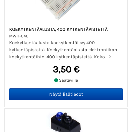
KOEKYTKENTÄALUSTA, 400 KYTKENTÄPISTETTÄ
MWH-040
Koekytkentäalusta koekytkentälevy 400
kytkentäpistettä. Koekytkentäalusta elektroniikan
koekytkentöihin. 400 kytkentäpistettä. Koko...
3,50 €
Saatavilla