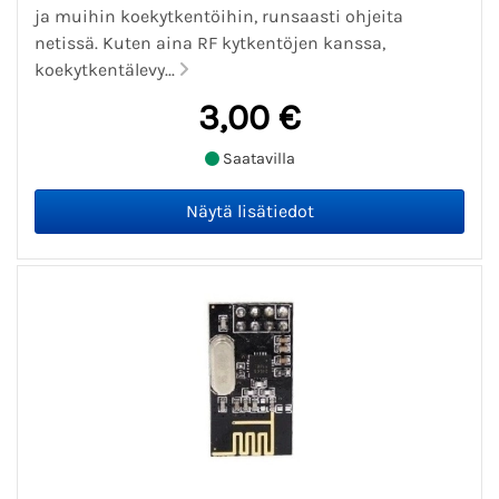
ja muihin koekytkentöihin, runsaasti ohjeita
netissä. Kuten aina RF kytkentöjen kanssa,
koekytkentälevy...
3,00 €
Saatavilla