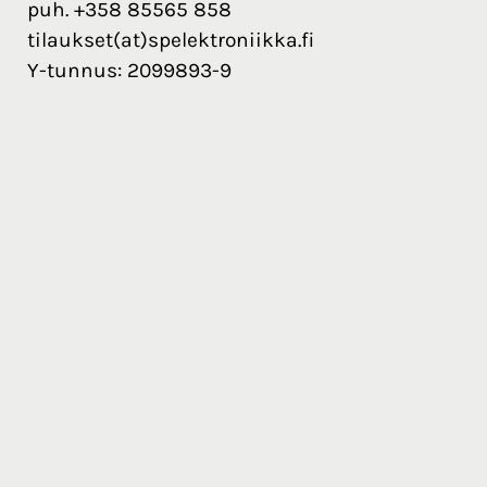
puh. +358 85565 858
tilaukset(at)spelektroniikka.fi
Y-tunnus: 2099893-9