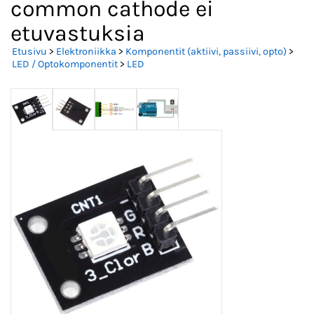
common cathode ei
etuvastuksia
Etusivu
>
Elektroniikka
>
Komponentit (aktiivi, passiivi, opto)
>
LED / Optokomponentit
>
LED