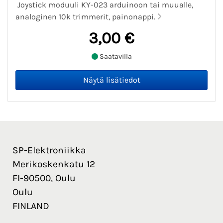
Joystick moduuli KY-023 arduinoon tai muualle,
analoginen 10k trimmerit, painonappi.
3,00 €
Saatavilla
SP-Elektroniikka
Merikoskenkatu 12
FI-90500, Oulu
Oulu
FINLAND