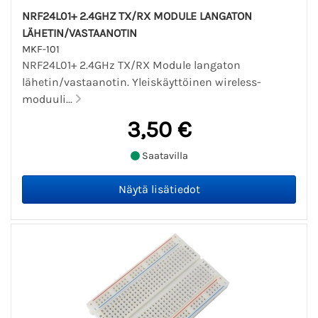
NRF24L01+ 2.4GHZ TX/RX MODULE LANGATON
LÄHETIN/VASTAANOTIN
MKF-101
NRF24L01+ 2.4GHz TX/RX Module langaton
lähetin/vastaanotin. Yleiskäyttöinen wireless-
moduuli...
3,50 €
Saatavilla