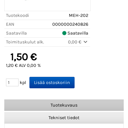
Tuotekoodi
MEH-202
EAN
0000000240826
Saatavilla
Saatavilla
Toimituskulut alk.
0,00 €
1,50 €
1,20 € ALV 0,00 %
kpl
Tuotekuvaus
Tekniset tiedot