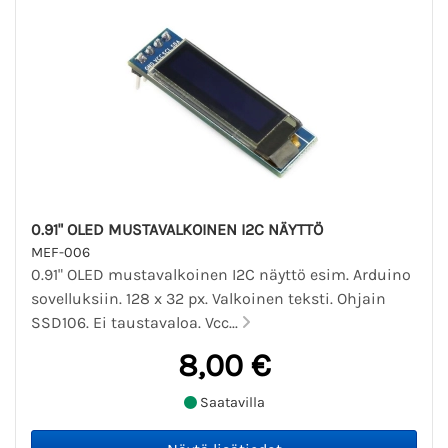
0.91" OLED MUSTAVALKOINEN I2C NÄYTTÖ
MEF-006
0.91" OLED mustavalkoinen I2C näyttö esim. Arduino
sovelluksiin. 128 x 32 px. Valkoinen teksti. Ohjain
SSD106. Ei taustavaloa. Vcc...
8,00 €
Saatavilla