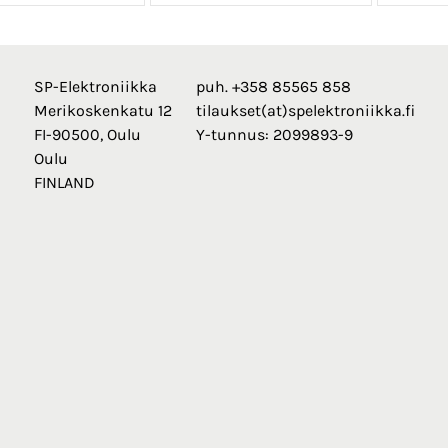
SP-Elektroniikka
puh. +358 85565 858
Merikoskenkatu 12
tilaukset(at)spelektroniikka.fi
FI-90500, Oulu
Y-tunnus: 2099893-9
Oulu
FINLAND