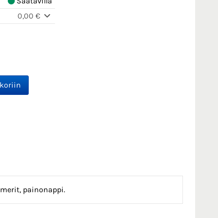
Saatavilla
0,00 €
merit, painonappi.