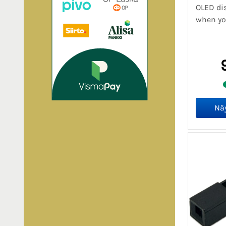
OLED dis
when yo