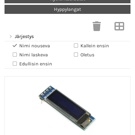
Hyppylangat
Järjestys
Nimi nouseva
Kallein ensin
Nimi laskeva
Oletus
Edullisin ensin