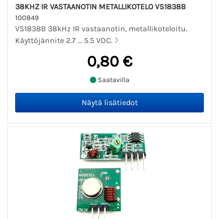
38KHZ IR VASTAANOTIN METALLIKOTELO VS1838B
100849
VS1838B 38kHz IR vastaanotin, metallikoteloitu.
Käyttöjännite 2.7 ... 5.5 VDC.
0,80 €
Saatavilla