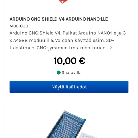
ARDUINO CNC SHIELD V4 ARDUINO NANO:LLE
MBE-030
Arduino CNC Shield V4. Paikat Arduino NANO:lle ja 3
x A4988 moduulille. Voidaan käyttää esim. 3D-
tulostimen, CNC-jyrsimen tms. moottorien...
10,00 €
Saatavilla