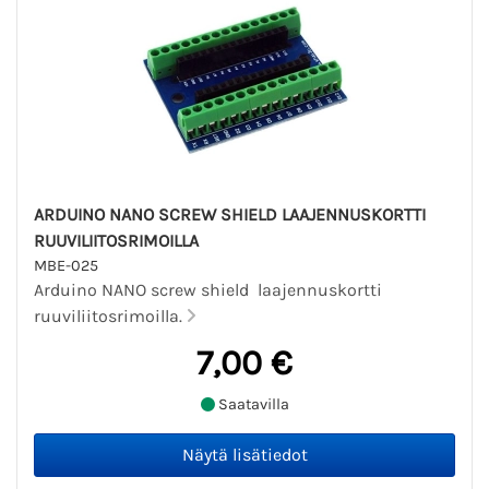
ARDUINO NANO SCREW SHIELD LAAJENNUSKORTTI
RUUVILIITOSRIMOILLA
MBE-025
Arduino NANO screw shield laajennuskortti
ruuviliitosrimoilla.
7,00 €
Saatavilla