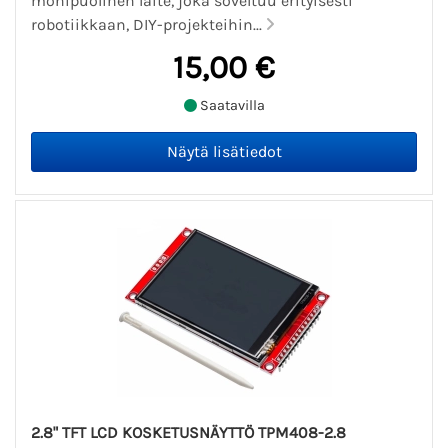
monipuolinen laite, joka soveltuu erityisesti
robotiikkaan, DIY-projekteihin...
15,00 €
Saatavilla
2.8" TFT LCD KOSKETUSNÄYTTÖ TPM408-2.8