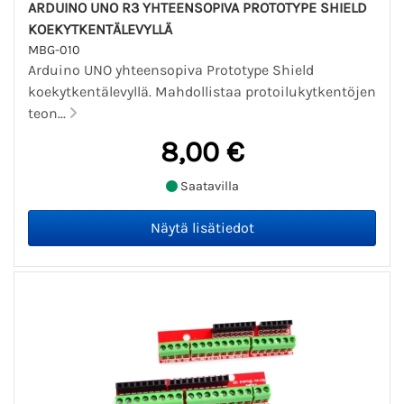
ARDUINO UNO R3 YHTEENSOPIVA PROTOTYPE SHIELD
KOEKYTKENTÄLEVYLLÄ
MBG-010
Arduino UNO yhteensopiva Prototype Shield
koekytkentälevyllä. Mahdollistaa protoilukytkentöjen
teon...
8,00 €
Saatavilla