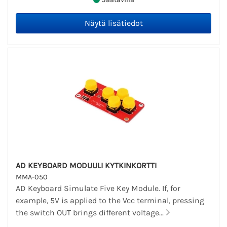
AD KEYBOARD MODUULI KYTKINKORTTI
MMA-050
AD Keyboard Simulate Five Key Module. If, for
example, 5V is applied to the Vcc terminal, pressing
the switch OUT brings different voltage...