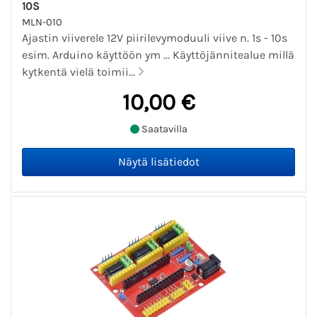
10S
MLN-010
Ajastin viiverele 12V piirilevymoduuli viive n. 1s - 10s
esim. Arduino käyttöön ym ... Käyttöjännitealue millä
kytkentä vielä toimii...
10,00 €
Saatavilla