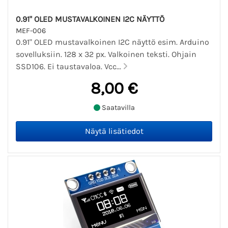
0.91" OLED MUSTAVALKOINEN I2C NÄYTTÖ
MEF-006
0.91" OLED mustavalkoinen I2C näyttö esim. Arduino
sovelluksiin. 128 x 32 px. Valkoinen teksti. Ohjain
SSD106. Ei taustavaloa. Vcc...
8,00 €
Saatavilla