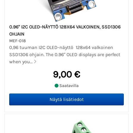
0.96" I2C OLED-NÄYTTÖ 128X64 VALKOINEN, SSD1306
OHJAIN
MEF-018
0,96 tuuman I2C OLED-näyttö 128x64 valkoinen
SSD1306 ohjain. The 0.96" OLED displays are perfect
when you...
9,00 €
Saatavilla