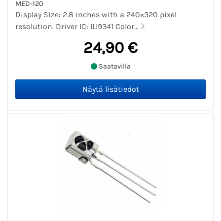
MED-120
Display Size: 2.8 inches with a 240×320 pixel
resolution. Driver IC: ILI9341 Color...
24,90 €
Saatavilla