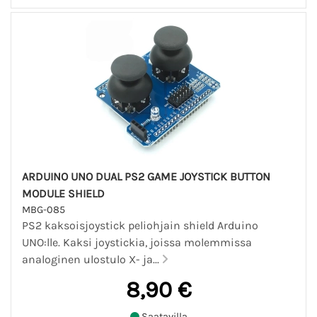
ARDUINO UNO DUAL PS2 GAME JOYSTICK BUTTON
MODULE SHIELD
MBG-085
PS2 kaksoisjoystick peliohjain shield Arduino
UNO:lle. Kaksi joystickia, joissa molemmissa
analoginen ulostulo X- ja...
8,90 €
Saatavilla