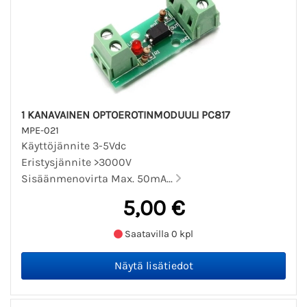
1 KANAVAINEN OPTOEROTINMODUULI PC817
MPE-021
Käyttöjännite 3-5Vdc
Eristysjännite >3000V
Sisäänmenovirta Max. 50mA...
5,00 €
Saatavilla 0 kpl