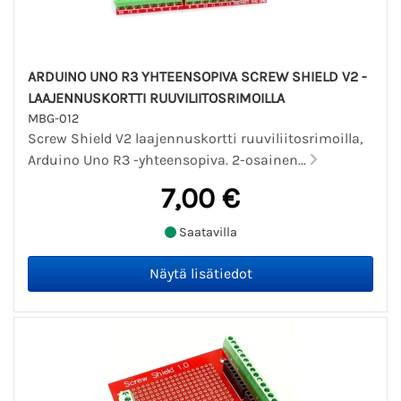
ARDUINO UNO R3 YHTEENSOPIVA SCREW SHIELD V2 -
LAAJENNUSKORTTI RUUVILIITOSRIMOILLA
MBG-012
Screw Shield V2 laajennuskortti ruuviliitosrimoilla,
Arduino Uno R3 -yhteensopiva. 2-osainen...
7,00 €
Saatavilla