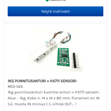
1KG PUNNITUSANTURI + HX711 SENSORI
MCD-025
1kg punnitusanturi kuorma-anturi + HX711 sensori.
Alue: - 1kg. Koko n. 14 x 14 x 80 mm. Punainen on IN
(+), musta IN miinus (-), vihreä OUT...