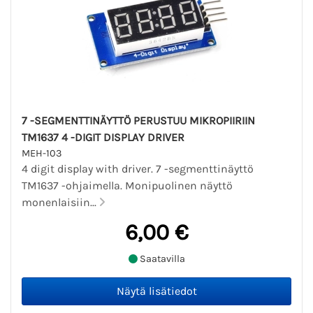
7 -SEGMENTTINÄYTTÖ PERUSTUU MIKROPIIRIIN
TM1637 4 -DIGIT DISPLAY DRIVER
MEH-103
4 digit display with driver. 7 -segmenttinäyttö
TM1637 -ohjaimella. Monipuolinen näyttö
monenlaisiin...
6,00 €
Saatavilla