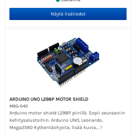
ARDUINO UNO L298P MOTOR SHIELD
MBG-040
Arduino motor shield L298P piirillä. Sopii seuraaviin
kehitysalustoihin: Arduino UNO, Leonardo,
Mega2560 Kytkentäohjeita, lisää kuvia...