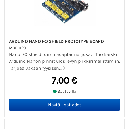
ARDUINO NANO I-O SHIELD PROTOTYPE BOARD
MBE-020
Nano I/O shield toimii adapterina, joka: Tuo kaikki
Arduino Nanon pinnit ulos levyn piikkirimaliittimiin.
Tarjoaa vakaan fyysisen...
7,00 €
Saatavilla