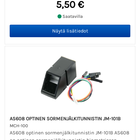
5,50 €
Saatavilla
AS608 OPTINEN SORMENJÄLKITUNNISTIN JM-101B
MCH-100
AS608 optinen sormenjälkitunnistin JM-101B AS608