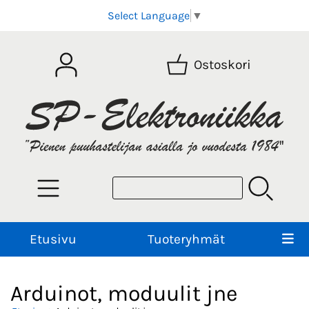
Select Language
▼
Ostoskori
Etusivu
Tuoteryhmät
Arduinot, moduulit jne