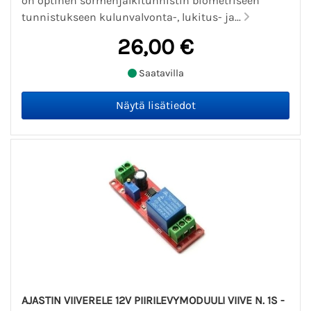
on optinen sormenjälkitunnistin biometriseen
tunnistukseen kulunvalvonta-, lukitus- ja...
26,00 €
Saatavilla
AJASTIN VIIVERELE 12V PIIRILEVYMODUULI VIIVE N. 1S -