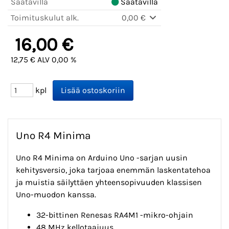
Saatavilla
Saatavilla
Toimituskulut alk.
0,00 €
16,00 €
12,75 € ALV 0,00 %
kpl
Uno R4 Minima
Uno R4 Minima on Arduino Uno -sarjan uusin
kehitysversio, joka tarjoaa enemmän laskentatehoa
ja muistia säilyttäen yhteensopivuuden klassisen
Uno-muodon kanssa.
32-bittinen Renesas RA4M1 -mikro-ohjain
48 MHz kellotaajuus