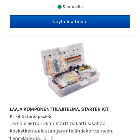
Saatavilla
LAAJA KOMPONENTTILAJITELMA, STARTER KIT
KIT-BIGstarterpack-2
Tämä elektroniikan starttipaketti sisältää
koekytkentäalustan jännitelähdekortteineen,
hyppylankoja, ja...