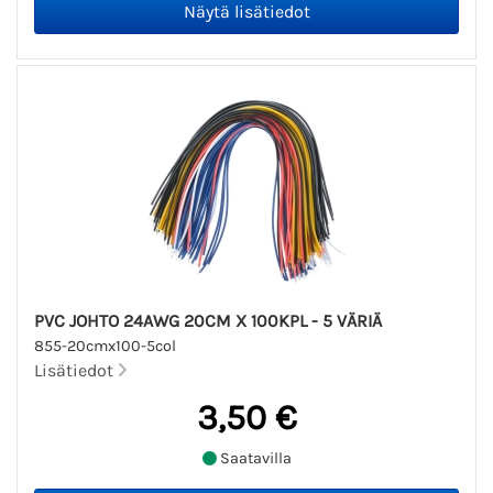
PVC JOHTO 24AWG 20CM X 100KPL - 5 VÄRIÄ
855-20cmx100-5col
Lisätiedot
3,50 €
Saatavilla