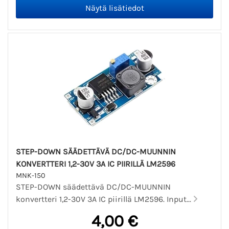
STEP-DOWN SÄÄDETTÄVÄ DC/DC-MUUNNIN
KONVERTTERI 1,2-30V 3A IC PIIRILLÄ LM2596
MNK-150
STEP-DOWN säädettävä DC/DC-MUUNNIN
konvertteri 1,2-30V 3A IC piirillä LM2596. Input...
4,00 €