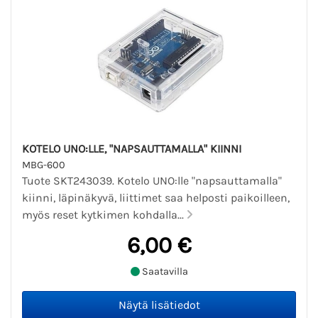
KOTELO UNO:LLE, "NAPSAUTTAMALLA" KIINNI
MBG-600
Tuote SKT243039. Kotelo UNO:lle "napsauttamalla"
kiinni, läpinäkyvä, liittimet saa helposti paikoilleen,
myös reset kytkimen kohdalla...
6,00 €
Saatavilla