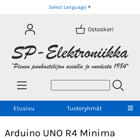
Select Language
▼
Ostoskori
Etusivu
Tuoteryhmät
Arduino UNO R4 Minima