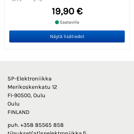
19,90 €
Saatavilla
SP-Elektroniikka
Merikoskenkatu 12
FI-90500, Oulu
Oulu
FINLAND
puh. +358 85565 858
tilaukset(at)spelektroniikka.fi