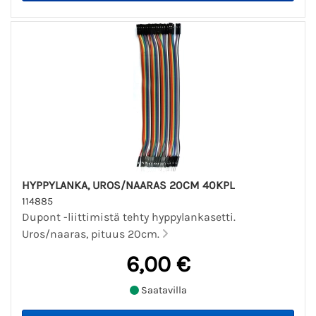
HYPPYLANKA, UROS/NAARAS 20CM 40KPL
114885
Dupont -liittimistä tehty hyppylankasetti.
Uros/naaras, pituus 20cm.
6,00 €
Saatavilla