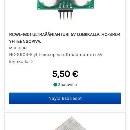
RCWL-1601 ULTRAÄÄNIANTURI 5V LOGIIKALLA. HC-SR04
YHTEENSOPIVA.
MCF-008
HC-SR04-5 yhteensopiva ultraäänianturi 5V
logiikalla.
5,50 €
Saatavilla