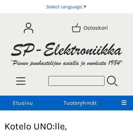
Select Language
▼
Ostoskori
Etusivu
Tuoteryhmät
Kotelo UNO:lle,