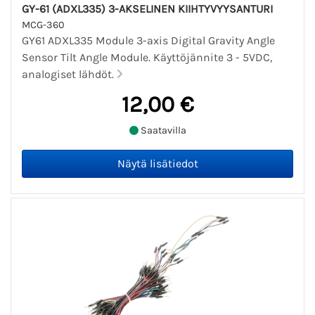
GY-61 (ADXL335) 3-AKSELINEN KIIHTYVYYSANTURI
MCG-360
GY61 ADXL335 Module 3-axis Digital Gravity Angle
Sensor Tilt Angle Module. Käyttöjännite 3 - 5VDC,
analogiset lähdöt.
12,00 €
Saatavilla