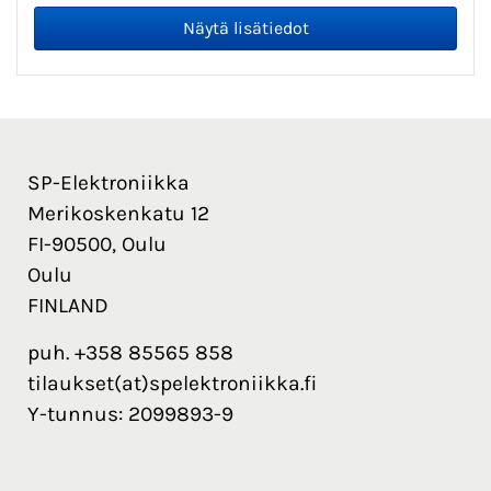
SP-Elektroniikka
Merikoskenkatu 12
FI-90500, Oulu
Oulu
FINLAND
puh. +358 85565 858
tilaukset(at)spelektroniikka.fi
Y-tunnus: 2099893-9