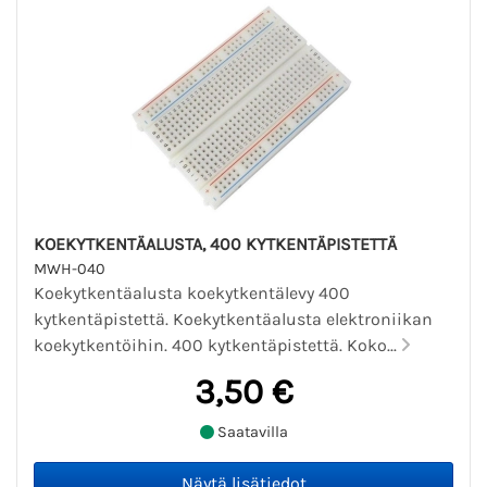
KOEKYTKENTÄALUSTA, 400 KYTKENTÄPISTETTÄ
MWH-040
Koekytkentäalusta koekytkentälevy 400
kytkentäpistettä. Koekytkentäalusta elektroniikan
koekytkentöihin. 400 kytkentäpistettä. Koko...
3,50 €
Saatavilla