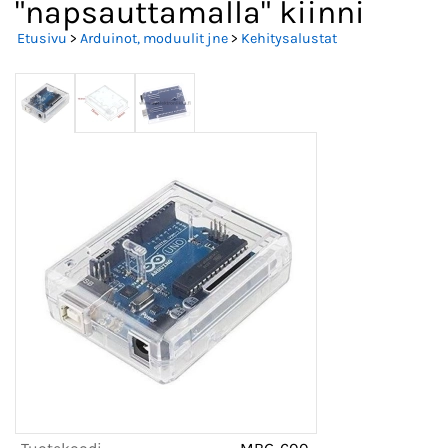
"napsauttamalla" kiinni
Etusivu
>
Arduinot, moduulit jne
>
Kehitysalustat