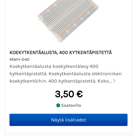
KOEKYTKENTÄALUSTA, 400 KYTKENTÄPISTETTÄ
MWH-040
Koekytkentäalusta koekytkentälevy 400
kytkentäpistettä. Koekytkentäalusta elektroniikan
koekytkentöihin. 400 kytkentäpistettä. Koko...
3,50 €
Saatavilla