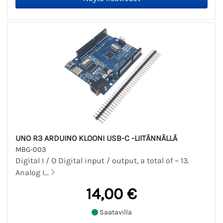
UNO R3 ARDUINO KLOONI USB-C -LIITÄNNÄLLÄ
MBG-003
Digital I / O Digital input / output, a total of ~ 13.
Analog I...
14,00 €
Saatavilla