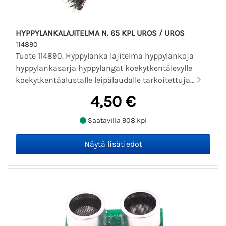
HYPPYLANKALAJITELMA N. 65 KPL UROS / UROS
114890
Tuote 114890. Hyppylanka lajitelma hyppylankoja
hyppylankasarja hyppylangat koekytkentälevylle
koekytkentäalustalle leipälaudalle tarkoitettuja...
4,50 €
Saatavilla 908 kpl