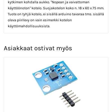
kytkimen kohdalla aukko. "Nopean ja vaivattoman
käyttöönoton" kotelo. Suojakotelon koko n. 18 x 60 x 75 mm.
Tuote on tyhjä kotelo, ei sisällä arduino tavaraa tms. sisällä
oleva piirilevy on vain esimerkki kotelon
käyttömahdollisuuksista.
Asiakkaat ostivat myös