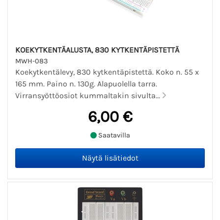
KOEKYTKENTÄALUSTA, 830 KYTKENTÄPISTETTÄ
MWH-083
Koekytkentälevy, 830 kytkentäpistettä. Koko n. 55 x
165 mm. Paino n. 130g. Alapuolella tarra.
Virransyöttöosiot kummaltakin sivulta...
6,00 €
Saatavilla