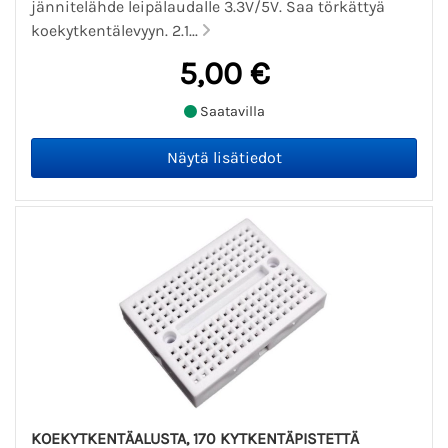
jännitelähde leipälaudalle 3.3V/5V. Saa törkättyä
koekytkentälevyyn. 2.1...
5,00 €
Saatavilla
KOEKYTKENTÄALUSTA, 170 KYTKENTÄPISTETTÄ