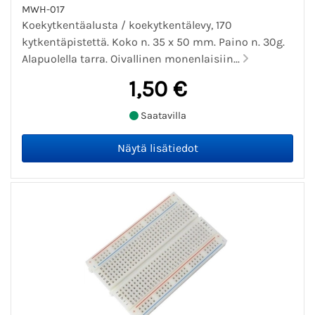
MWH-017
Koekytkentäalusta / koekytkentälevy, 170
kytkentäpistettä. Koko n. 35 x 50 mm. Paino n. 30g.
Alapuolella tarra. Oivallinen monenlaisiin...
1,50 €
Saatavilla