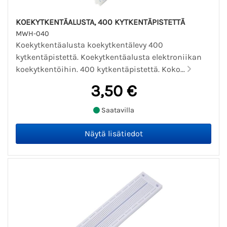
KOEKYTKENTÄALUSTA, 400 KYTKENTÄPISTETTÄ
MWH-040
Koekytkentäalusta koekytkentälevy 400
kytkentäpistettä. Koekytkentäalusta elektroniikan
koekytkentöihin. 400 kytkentäpistettä. Koko...
3,50 €
Saatavilla