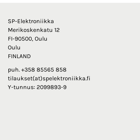
SP-Elektroniikka
Merikoskenkatu 12
FI-90500, Oulu
Oulu
FINLAND
puh. +358 85565 858
tilaukset(at)spelektroniikka.fi
Y-tunnus: 2099893-9