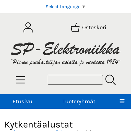
Select Language
▼
Ostoskori
Etusivu
Tuoteryhmät
Kytkentäalustat