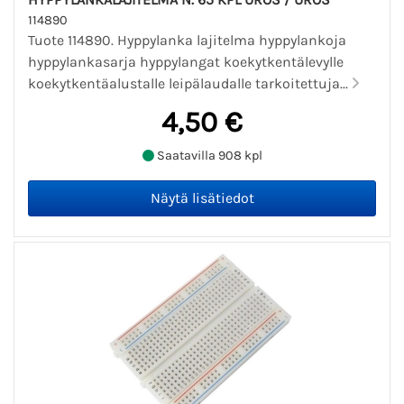
114890
Tuote 114890. Hyppylanka lajitelma hyppylankoja
hyppylankasarja hyppylangat koekytkentälevylle
koekytkentäalustalle leipälaudalle tarkoitettuja...
4,50 €
Saatavilla 908 kpl