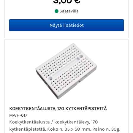
3,00 €
Saatavilla
KOEKYTKENTÄALUSTA, 170 KYTKENTÄPISTETTÄ
MWH-017
Koekytkentäalusta / koekytkentälevy, 170
kytkentäpistettä. Koko n. 35 x 50 mm. Paino n. 30g.