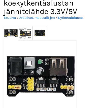
koekytkentäalustan
jännitelähde 3.3V/5V
Etusivu
>
Arduinot, moduulit jne
>
Kytkentäalustat