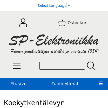
Select Language
▼
Ostoskori
Etusivu
Tuoteryhmät
Koekytkentälevyn