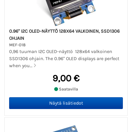
0.96" I2C OLED-NÄYTTÖ 128X64 VALKOINEN, SSD1306
OHJAIN
MEF-018
0,96 tuuman I2C OLED-näyttö 128x64 valkoinen
SSD1306 ohjain. The 0.96" OLED displays are perfect
when you...
9,00 €
Saatavilla