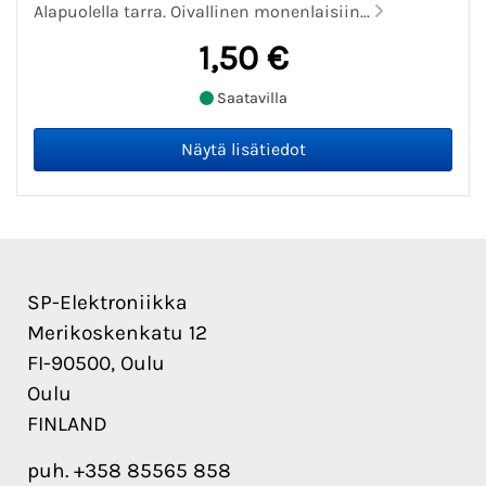
Alapuolella tarra. Oivallinen monenlaisiin...
1,50 €
Saatavilla
SP-Elektroniikka
Merikoskenkatu 12
FI-90500, Oulu
Oulu
FINLAND
puh. +358 85565 858