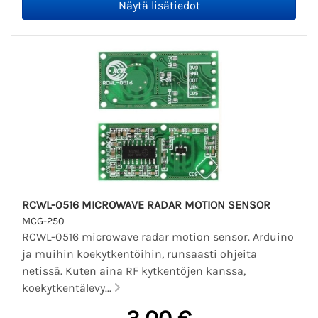
RCWL-0516 MICROWAVE RADAR MOTION SENSOR
MCG-250
RCWL-0516 microwave radar motion sensor. Arduino
ja muihin koekytkentöihin, runsaasti ohjeita
netissä. Kuten aina RF kytkentöjen kanssa,
koekytkentälevy...