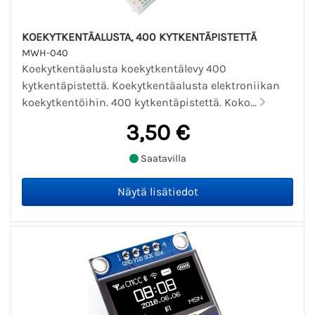
KOEKYTKENTÄALUSTA, 400 KYTKENTÄPISTETTÄ
MWH-040
Koekytkentäalusta koekytkentälevy 400
kytkentäpistettä. Koekytkentäalusta elektroniikan
koekytkentöihin. 400 kytkentäpistettä. Koko...
3,50 €
Saatavilla