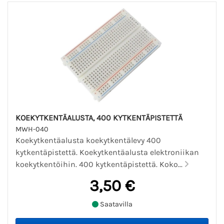
KOEKYTKENTÄALUSTA, 400 KYTKENTÄPISTETTÄ
MWH-040
Koekytkentäalusta koekytkentälevy 400
kytkentäpistettä. Koekytkentäalusta elektroniikan
koekytkentöihin. 400 kytkentäpistettä. Koko...
3,50 €
Saatavilla