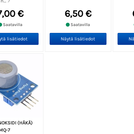
n...
7,00 €
6,50 €
Saatavilla
Saatavilla
NOKSIDI (HÄKÄ)
MQ-7