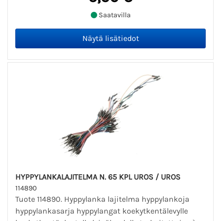
Saatavilla
HYPPYLANKALAJITELMA N. 65 KPL UROS / UROS
114890
Tuote 114890. Hyppylanka lajitelma hyppylankoja
hyppylankasarja hyppylangat koekytkentälevylle