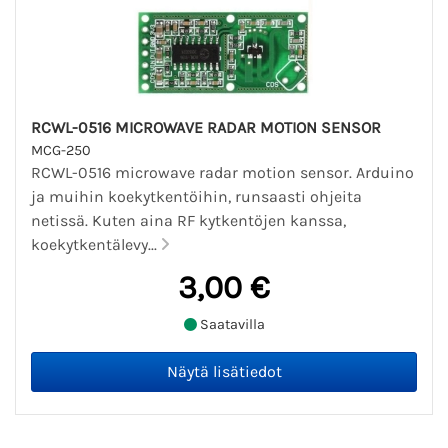
RCWL-0516 MICROWAVE RADAR MOTION SENSOR
MCG-250
RCWL-0516 microwave radar motion sensor. Arduino
ja muihin koekytkentöihin, runsaasti ohjeita
netissä. Kuten aina RF kytkentöjen kanssa,
koekytkentälevy...
3,00 €
Saatavilla