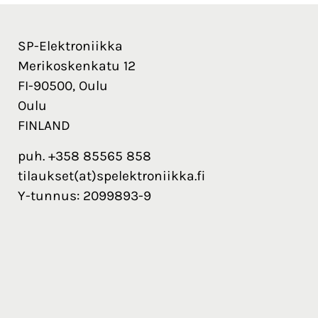
SP-Elektroniikka
Merikoskenkatu 12
FI-90500, Oulu
Oulu
FINLAND
puh. +358 85565 858
tilaukset(at)spelektroniikka.fi
Y-tunnus: 2099893-9