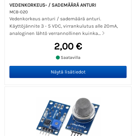
VEDENKORKEUS- / SADEMÄÄRÄ ANTURI
MCB-020
Vedenkorkeus anturi / sademäärä anturi.
Käyttöjännite 3 - 5 VDC, virrankulutus alle 20mA,
analoginen lähtö verrannollinen kuinka...
2,00 €
Saatavilla