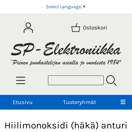
Select Language
▼
Ostoskori
Etusivu
Tuoteryhmät
Hiilimonoksidi (häkä) anturi