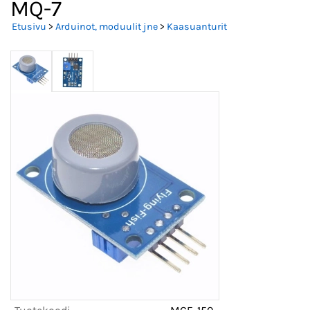
MQ-7
Etusivu
>
Arduinot, moduulit jne
>
Kaasuanturit