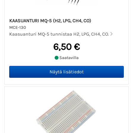
KAASUANTURI MQ-5 (H2, LPG, CH4, CO)
MCE-130
Kaasuanturi MQ-5 tunnistaa H2, LPG, CH4, CO.
6,50 €
Saatavilla