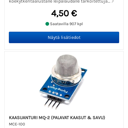
koekytkentäalustalle leipälaudalle tarkoitettuja...
4,50 €
Saatavilla 907 kpl
KAASUANTURI MQ-2 (PALAVAT KAASUT & SAVU)
MCE-100