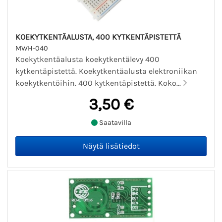
KOEKYTKENTÄALUSTA, 400 KYTKENTÄPISTETTÄ
MWH-040
Koekytkentäalusta koekytkentälevy 400
kytkentäpistettä. Koekytkentäalusta elektroniikan
koekytkentöihin. 400 kytkentäpistettä. Koko...
3,50 €
Saatavilla