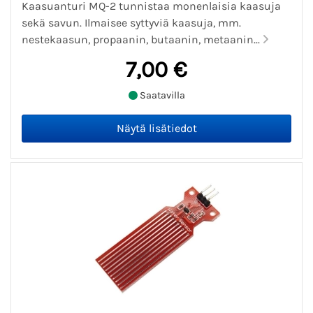
Kaasuanturi MQ-2 tunnistaa monenlaisia kaasuja
sekä savun. Ilmaisee syttyviä kaasuja, mm.
nestekaasun, propaanin, butaanin, metaanin...
7,00 €
Saatavilla