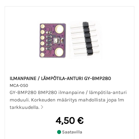
ILMANPAINE / LÄMPÖTILA-ANTURI GY-BMP280
MCA-050
GY-BMP280 BMP280 ilmanpaine / lämpötila-anturi
moduuli. Korkeuden määritys mahdollista jopa 1m
tarkkuudella.
4,50 €
Saatavilla