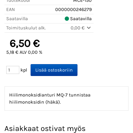
Tuotekoodi
MCE-150
EAN
0000000246279
Saatavilla
Saatavilla
Toimituskulut alk.
0,00 €
6,50 €
5,18 € ALV 0,00 %
kpl
Hiilimonoksidianturi MQ-7 tunnistaa
hiilimonoksidin (häkä).
Asiakkaat ostivat myös