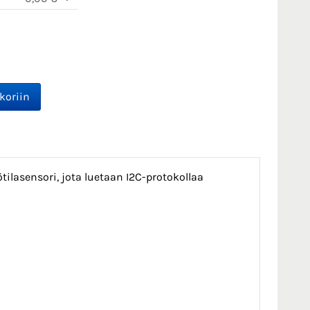
tilasensori, jota luetaan I2C-protokollaa