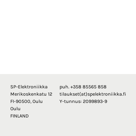
SP-Elektroniikka
puh. +358 85565 858
Merikoskenkatu 12
tilaukset(at)spelektroniikka.fi
FI-90500, Oulu
Y-tunnus: 2099893-9
Oulu
FINLAND