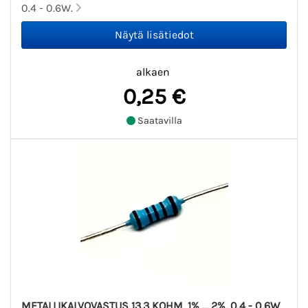
0.4 - 0.6W.
alkaen
0,25 €
Saatavilla
METALLIKALVOVASTUS 13.3 KOHM, 1% ... 2%, 0.4 - 0.6W