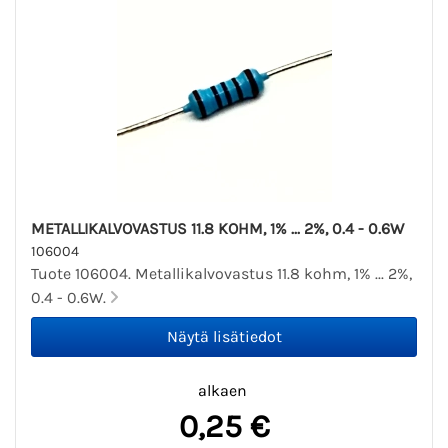
METALLIKALVOVASTUS 11.8 KOHM, 1% ... 2%, 0.4 - 0.6W
106004
Tuote 106004. Metallikalvovastus 11.8 kohm, 1% ... 2%,
0.4 - 0.6W.
alkaen
0,25 €