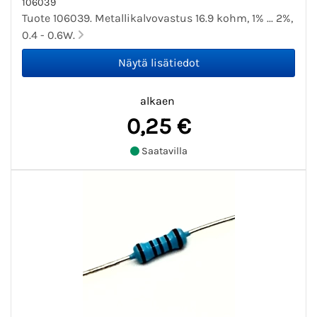
106039
Tuote 106039. Metallikalvovastus 16.9 kohm, 1% ... 2%,
0.4 - 0.6W.
alkaen
0,25 €
Saatavilla