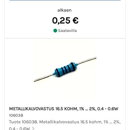
alkaen
0,25 €
Saatavilla
METALLIKALVOVASTUS 16.5 KOHM, 1% ... 2%, 0.4 - 0.6W
106038
Tuote 106038. Metallikalvovastus 16.5 kohm, 1% ... 2%,
0.4 - 0.6W.