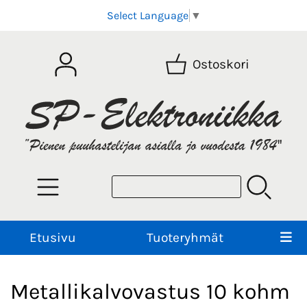
Select Language
▼
Ostoskori
Etusivu
Tuoteryhmät
Metallikalvovastus 10 kohm