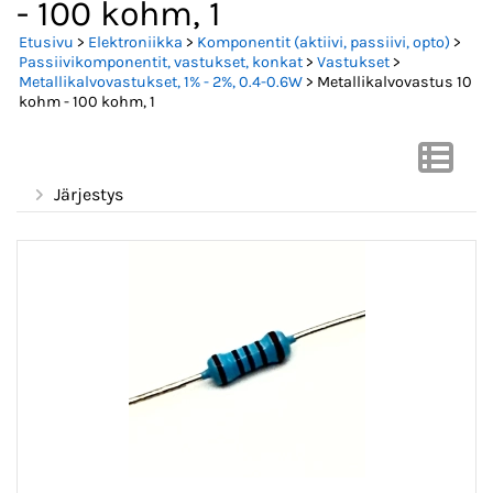
- 100 kohm, 1
Etusivu
>
Elektroniikka
>
Komponentit (aktiivi, passiivi, opto)
>
Passiivikomponentit, vastukset, konkat
>
Vastukset
>
Metallikalvovastukset, 1% - 2%, 0.4-0.6W
> Metallikalvovastus 10
kohm - 100 kohm, 1
Järjestys