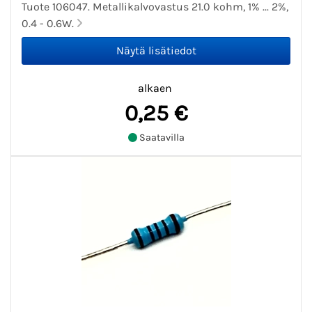
Tuote 106047. Metallikalvovastus 21.0 kohm, 1% ... 2%,
0.4 - 0.6W.
alkaen
0,25 €
Saatavilla