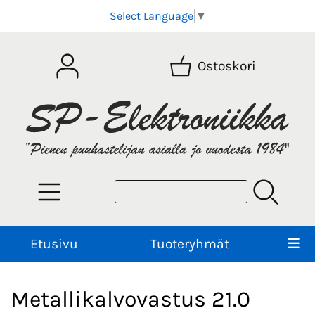
Select Language
▼
Ostoskori
Etusivu
Tuoteryhmät
Metallikalvovastus 21.0