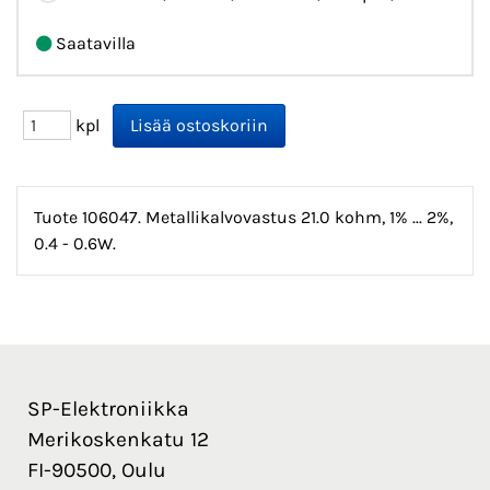
Saatavilla
kpl
Tuote 106047. Metallikalvovastus 21.0 kohm, 1% ... 2%,
0.4 - 0.6W.
SP-Elektroniikka
Merikoskenkatu 12
FI-90500, Oulu