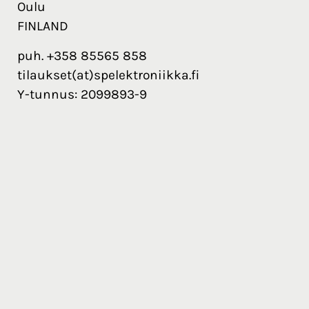
Oulu
FINLAND
puh. +358 85565 858
tilaukset(at)spelektroniikka.fi
Y-tunnus: 2099893-9