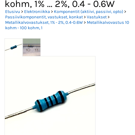
kohm, 1% ... 2%, 0.4 - 0.6W
Etusivu
>
Elektroniikka
>
Komponentit (aktiivi, passiivi, opto)
>
Passiivikomponentit, vastukset, konkat
>
Vastukset
>
Metallikalvovastukset, 1% - 2%, 0.4-0.6W
>
Metallikalvovastus 10
kohm - 100 kohm, 1