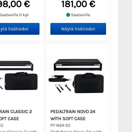
98,00 €
181,00 €
Saatavilla 0 kpl
Saatavilla
RAIN CLASSIC 2
PEDALTRAIN NOVO 24
OFT CASE
WITH SOFT CASE
SC
PT-N24-SC
ain Classic 2 with
Pedaltrain Novo 24 with