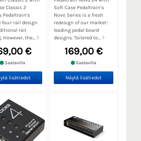
se Classic 2
Soft Case Pedaltrain’s
s Pedaltrain’s
Novo Series is a fresh
l four-rail design
redesign of our market-
itional rail
leading pedal board
. However, the...
designs. Tailored to...
69,00 €
169,00 €
Saatavilla
Saatavilla