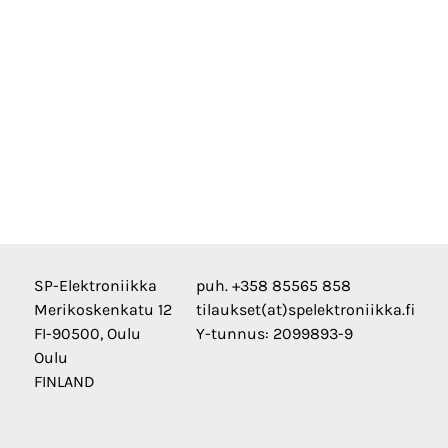
SP-Elektroniikka
puh. +358 85565 858
Merikoskenkatu 12
tilaukset(at)spelektroniikka.fi
FI-90500, Oulu
Y-tunnus: 2099893-9
Oulu
FINLAND