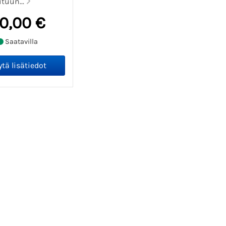
tuun...
0,00 €
Saatavilla