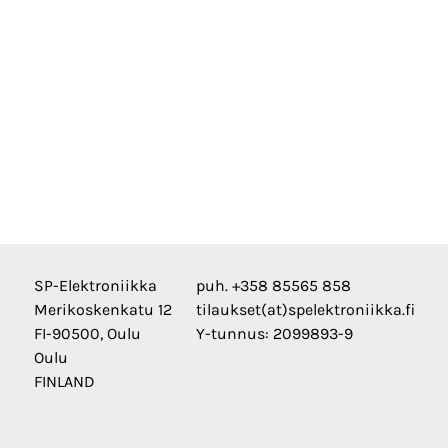
SP-Elektroniikka
puh. +358 85565 858
Merikoskenkatu 12
tilaukset(at)spelektroniikka.fi
FI-90500, Oulu
Y-tunnus: 2099893-9
Oulu
FINLAND