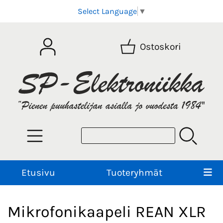
Select Language
▼
Ostoskori
Etusivu
Tuoteryhmät
Mikrofonikaapeli REAN XLR