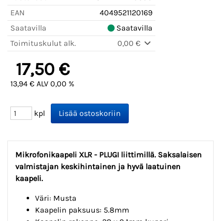
EAN
4049521120169
Saatavilla
Saatavilla
Toimituskulut alk.
0,00 €
17,50 €
13,94 € ALV 0,00 %
kpl
Mikrofonikaapeli XLR - PLUGI liittimillä. Saksalaisen
valmistajan keskihintainen ja hyvä laatuinen
kaapeli.
Väri: Musta
Kaapelin paksuus: 5.8mm