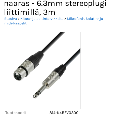
naaras - 6.3mm stereoplugi
liittimillä, 3m
Etusivu
>
Kitara- ja soitintarvikkeita
>
Mikrofoni-, kaiutin- ja
midi-kaapelit
Tuotekoodi
814-K4BFV0300