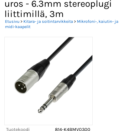
uros - 6.3mm stereoplugi
liittimillä, 3m
Etusivu
>
Kitara- ja soitintarvikkeita
>
Mikrofoni-, kaiutin- ja
midi-kaapelit
Tuotekoodi
814-K4BMV0300