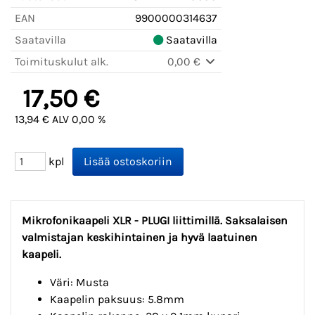
EAN
9900000314637
Saatavilla
Saatavilla
Toimituskulut alk.
0,00 €
17,50 €
13,94 € ALV 0,00 %
kpl
Mikrofonikaapeli XLR - PLUGI liittimillä. Saksalaisen
valmistajan keskihintainen ja hyvä laatuinen
kaapeli.
Väri: Musta
Kaapelin paksuus: 5.8mm