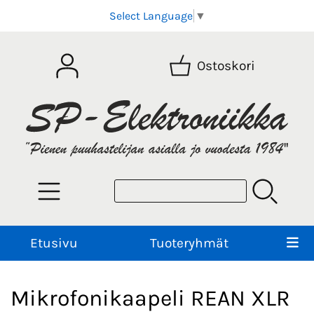
Select Language
▼
Ostoskori
Etusivu
Tuoteryhmät
Mikrofonikaapeli REAN XLR