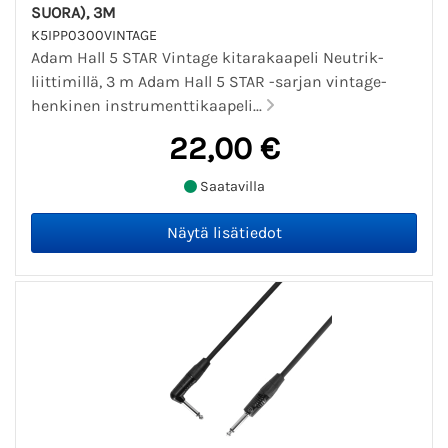
SUORA), 3M
K5IPP0300VINTAGE
Adam Hall 5 STAR Vintage kitarakaapeli Neutrik-
liittimillä, 3 m Adam Hall 5 STAR -sarjan vintage-
henkinen instrumenttikaapeli...
22,00 €
Saatavilla