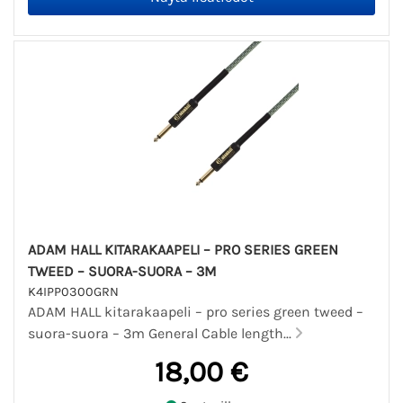
ADAM HALL KITARAKAAPELI – PRO SERIES GREEN
TWEED – SUORA-SUORA – 3M
K4IPP0300GRN
ADAM HALL kitarakaapeli – pro series green tweed –
suora-suora – 3m General Cable length...
18,00 €