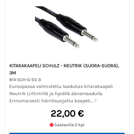
KITARAKAAPELI SCHULZ - NEUTRIK (SUORA-SUORA),
3M
814-SCH-G-SS-3
Euroopassa valmistettu laadukas kitarakaapeli
Neutrik Liittimillä ja hyvällä äänenlaadulla.
Erinomaisesti häiriösuojattu kaapeli...
22,00 €
Saatavilla 0 kpl