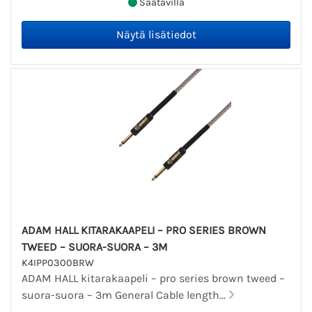
Saatavilla
ADAM HALL KITARAKAAPELI – PRO SERIES BROWN
TWEED – SUORA-SUORA – 3M
K4IPP0300BRW
ADAM HALL kitarakaapeli – pro series brown tweed –
suora-suora – 3m General Cable length...