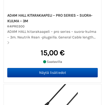
ADAM HALL KITARAKAAPELI – PRO SERIES – SUORA-
KULMA – 3M
K4IPR0300
ADAM HALL kitarakaapeli – pro series – suora-kulma
– 3m. Neutrik Rean -plugeilla. General Cable length...
15,00 €
Saatavilla