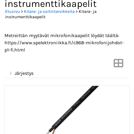
instrumenttikaapelit
Etusivu
>
Kitara- ja soitintarvikkeita
> Kitara- ja
instrumenttikaapelit
Metreittän myytävät mikrofonikaapelit löydät täältä:
https://www.spelektroniikka.fi/c968-mikrofonijohdot-
p1-fi.html
Järjestys