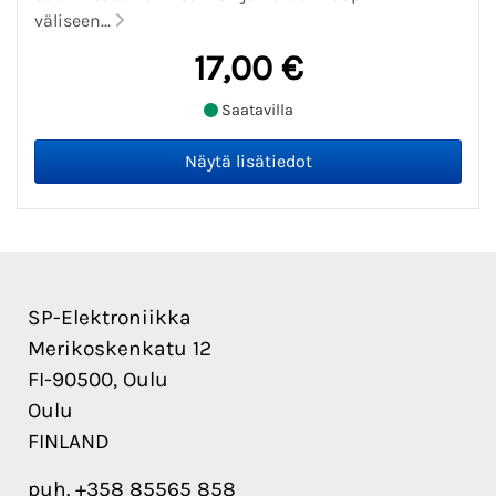
väliseen...
17,00 €
Saatavilla
SP-Elektroniikka
Merikoskenkatu 12
FI-90500, Oulu
Oulu
FINLAND
puh. +358 85565 858