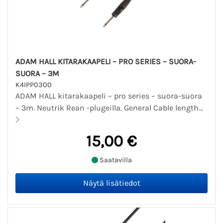
ADAM HALL KITARAKAAPELI – PRO SERIES – SUORA-
SUORA – 3M
K4IPP0300
ADAM HALL kitarakaapeli – pro series – suora-suora
– 3m. Neutrik Rean -plugeilla. General Cable length...
15,00 €
Saatavilla