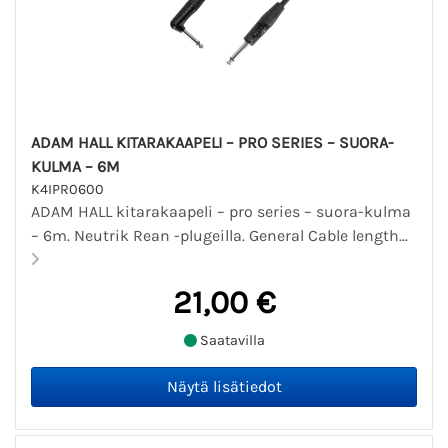
ADAM HALL KITARAKAAPELI – PRO SERIES – SUORA-
KULMA – 6M
K4IPR0600
ADAM HALL kitarakaapeli – pro series – suora-kulma
– 6m. Neutrik Rean -plugeilla. General Cable length...
21,00 €
Saatavilla