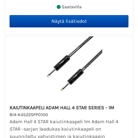
Saatavilla
KAIUTINKAAPELI ADAM HALL 4 STAR SERIES - 1M
814-K4S225PP0100
Adam Hall 4 STAR kaiutinkaapeli 1m Adam Hall 4
STAR -sarjan laadukas kaiutinkaapeli on
suunniteltu vahvistimen ja kaiutinkaapin