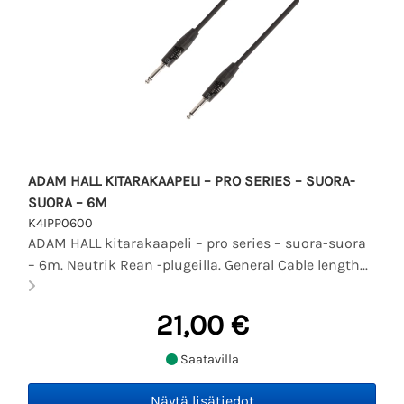
ADAM HALL KITARAKAAPELI – PRO SERIES – SUORA-
SUORA – 6M
K4IPP0600
ADAM HALL kitarakaapeli – pro series – suora-suora
– 6m. Neutrik Rean -plugeilla. General Cable length...
21,00 €
Saatavilla