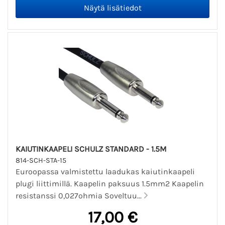
KAIUTINKAAPELI SCHULZ STANDARD - 1.5M
814-SCH-STA-15
Euroopassa valmistettu laadukas kaiutinkaapeli
plugi liittimillä. Kaapelin paksuus 1.5mm2 Kaapelin
resistanssi 0,027ohmia Soveltuu...
17,00 €