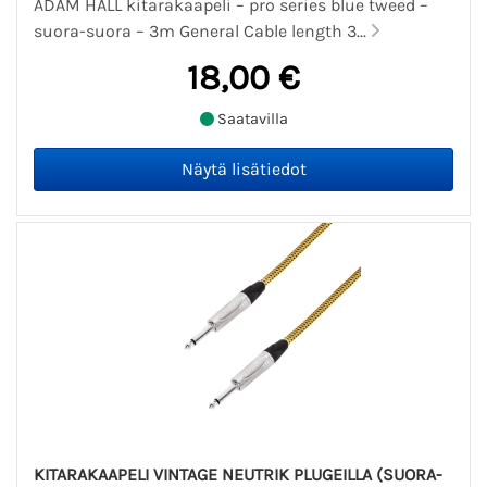
ADAM HALL kitarakaapeli – pro series blue tweed –
suora-suora – 3m General Cable length 3...
18,00 €
Saatavilla
KITARAKAAPELI VINTAGE NEUTRIK PLUGEILLA (SUORA-