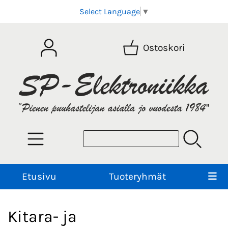
Select Language
▼
Ostoskori
Etusivu
Tuoteryhmät
Kitara- ja