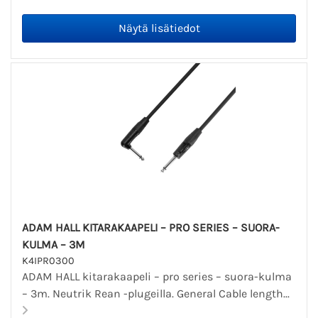
ADAM HALL KITARAKAAPELI – PRO SERIES – SUORA-
KULMA – 3M
K4IPR0300
ADAM HALL kitarakaapeli – pro series – suora-kulma
– 3m. Neutrik Rean -plugeilla. General Cable length...