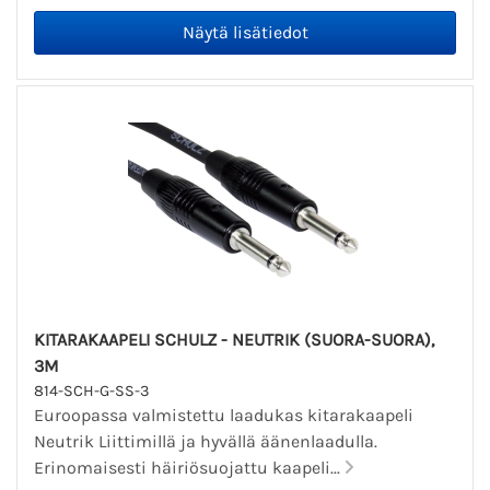
KITARAKAAPELI SCHULZ - NEUTRIK (SUORA-SUORA),
3M
814-SCH-G-SS-3
Euroopassa valmistettu laadukas kitarakaapeli
Neutrik Liittimillä ja hyvällä äänenlaadulla.
Erinomaisesti häiriösuojattu kaapeli...