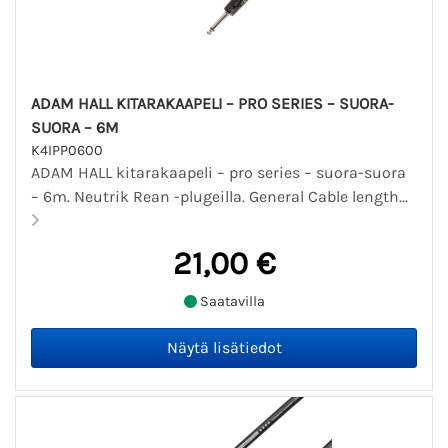
ADAM HALL KITARAKAAPELI – PRO SERIES – SUORA-
SUORA – 6M
K4IPP0600
ADAM HALL kitarakaapeli – pro series – suora-suora
– 6m. Neutrik Rean -plugeilla. General Cable length...
21,00 €
Saatavilla