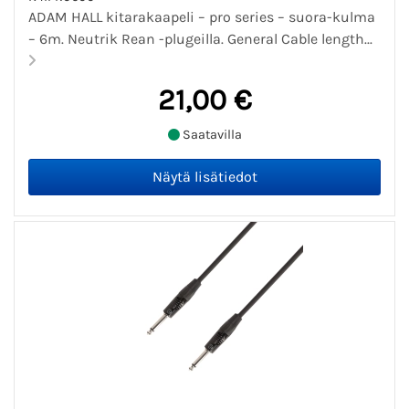
ADAM HALL kitarakaapeli – pro series – suora-kulma
– 6m. Neutrik Rean -plugeilla. General Cable length...
21,00 €
Saatavilla