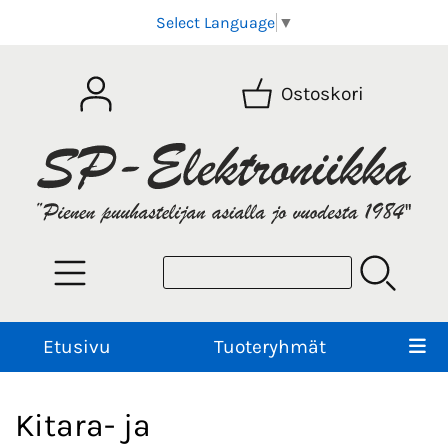
Select Language
▼
Ostoskori
Etusivu
Tuoteryhmät
Kitara- ja