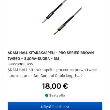
ADAM HALL KITARAKAAPELI – PRO SERIES BROWN
TWEED – SUORA-SUORA – 3M
K4IPP0300BRW
ADAM HALL kitarakaapeli – pro series brown tweed –
suora-suora – 3m General Cable length...
18,00 €
Saatavilla