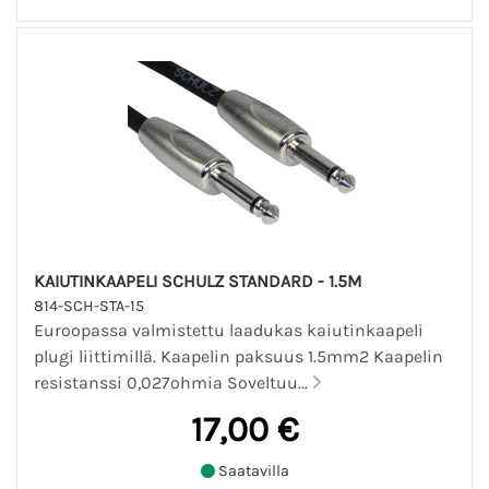
KAIUTINKAAPELI SCHULZ STANDARD - 1.5M
814-SCH-STA-15
Euroopassa valmistettu laadukas kaiutinkaapeli
plugi liittimillä. Kaapelin paksuus 1.5mm2 Kaapelin
resistanssi 0,027ohmia Soveltuu...
17,00 €
Saatavilla