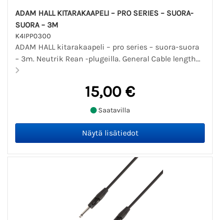
ADAM HALL KITARAKAAPELI – PRO SERIES – SUORA-
SUORA – 3M
K4IPP0300
ADAM HALL kitarakaapeli – pro series – suora-suora
– 3m. Neutrik Rean -plugeilla. General Cable length...
15,00 €
Saatavilla