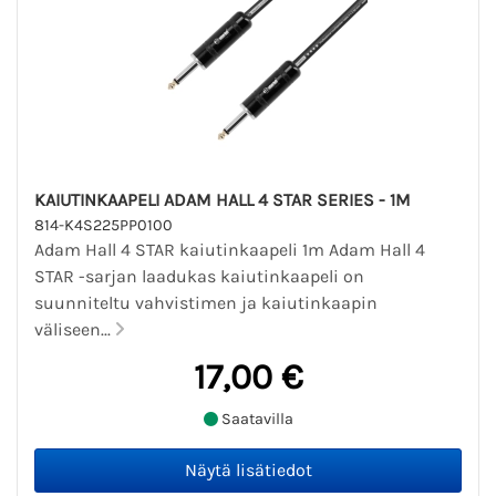
KAIUTINKAAPELI ADAM HALL 4 STAR SERIES - 1M
814-K4S225PP0100
Adam Hall 4 STAR kaiutinkaapeli 1m Adam Hall 4
STAR -sarjan laadukas kaiutinkaapeli on
suunniteltu vahvistimen ja kaiutinkaapin
väliseen...
17,00 €
Saatavilla