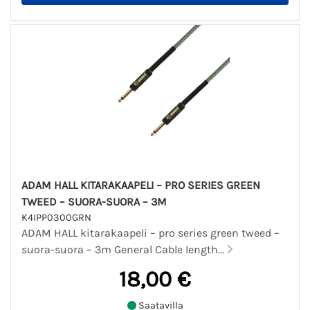
ADAM HALL KITARAKAAPELI – PRO SERIES GREEN
TWEED – SUORA-SUORA – 3M
K4IPP0300GRN
ADAM HALL kitarakaapeli – pro series green tweed –
suora-suora – 3m General Cable length...
18,00 €
Saatavilla