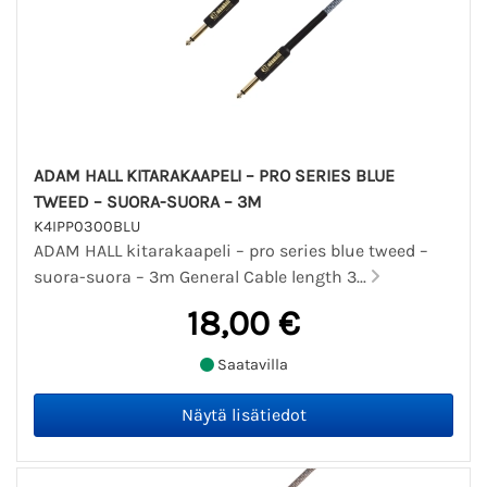
ADAM HALL KITARAKAAPELI – PRO SERIES BLUE
TWEED – SUORA-SUORA – 3M
K4IPP0300BLU
ADAM HALL kitarakaapeli – pro series blue tweed –
suora-suora – 3m General Cable length 3...
18,00 €
Saatavilla