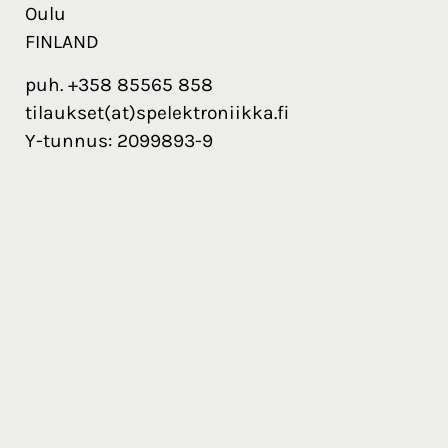
Oulu
FINLAND
puh. +358 85565 858
tilaukset(at)spelektroniikka.fi
Y-tunnus: 2099893-9