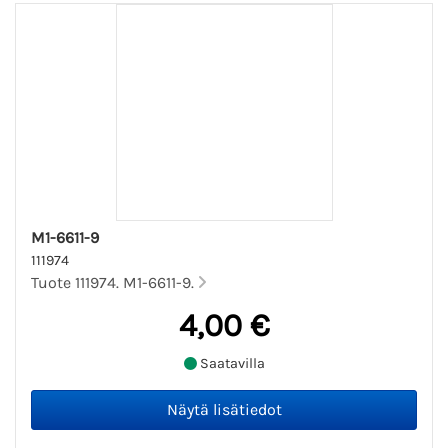
M1-6611-9
111974
Tuote 111974. M1-6611-9.
4,00 €
Saatavilla