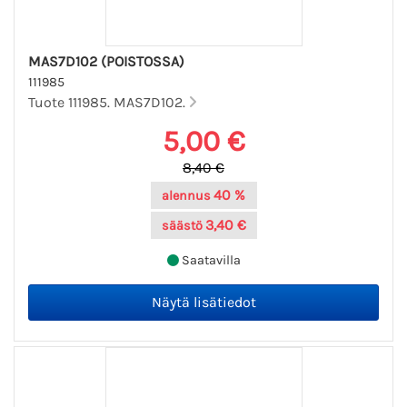
MAS7D102 (POISTOSSA)
111985
Tuote 111985. MAS7D102.
5,00 €
8,40 €
40 %
alennus
3,40 €
säästö
Saatavilla