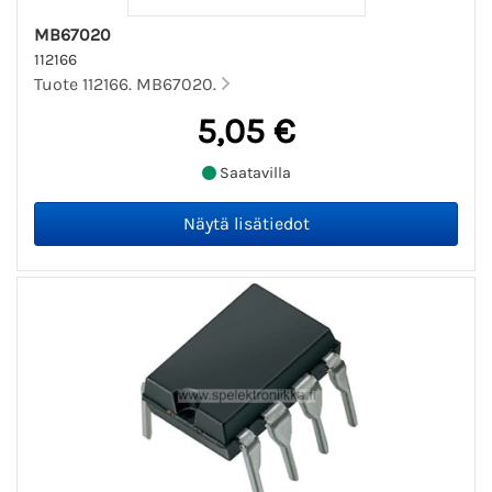
MB67020
112166
Tuote 112166. MB67020.
5,05 €
Saatavilla