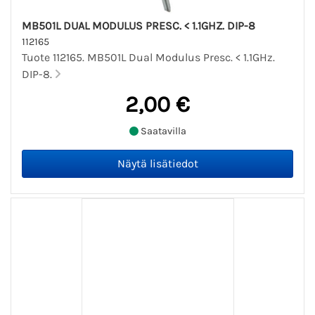
MB501L DUAL MODULUS PRESC. < 1.1GHZ. DIP-8
112165
Tuote 112165. MB501L Dual Modulus Presc. < 1.1GHz.
DIP-8.
2,00 €
Saatavilla