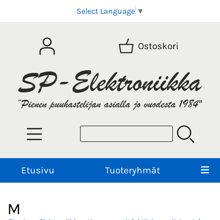
Select Language
▼
Ostoskori
Etusivu
Tuoteryhmät
M