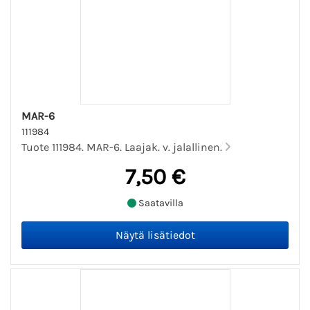
MAR-6
111984
Tuote 111984. MAR-6. Laajak. v. jalallinen.
7,50 €
Saatavilla