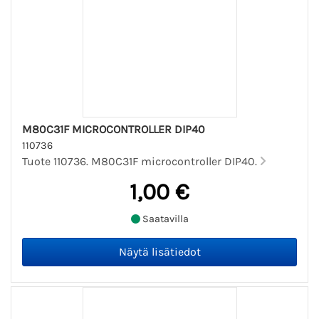
M80C31F MICROCONTROLLER DIP40
110736
Tuote 110736. M80C31F microcontroller DIP40.
1,00 €
Saatavilla