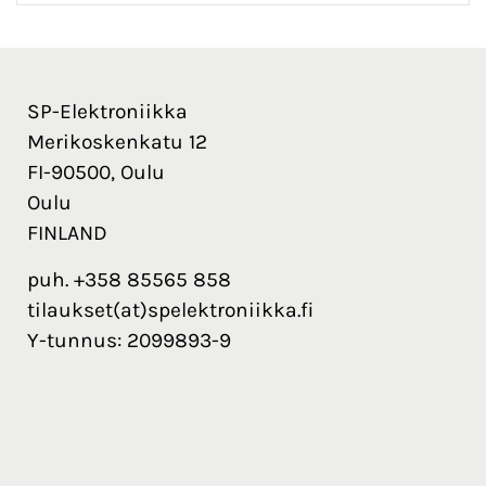
SP-Elektroniikka
Merikoskenkatu 12
FI-90500, Oulu
Oulu
FINLAND
puh. +358 85565 858
tilaukset(at)spelektroniikka.fi
Y-tunnus: 2099893-9