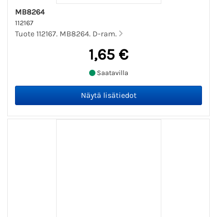
MB8264
112167
Tuote 112167. MB8264. D-ram.
1,65 €
Saatavilla