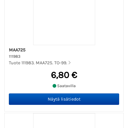
MAA725
111983
Tuote 111983. MAA725. TO-99.
6,80 €
Saatavilla