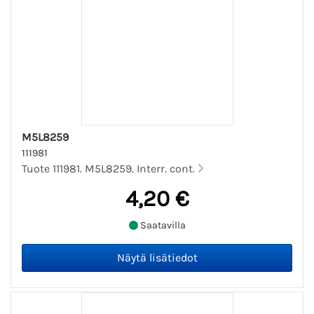
M5L8259
111981
Tuote 111981. M5L8259. Interr. cont.
4,20 €
Saatavilla