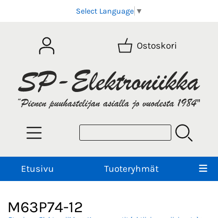
Select Language
▼
Ostoskori
Etusivu
Tuoteryhmät
M63P74-12