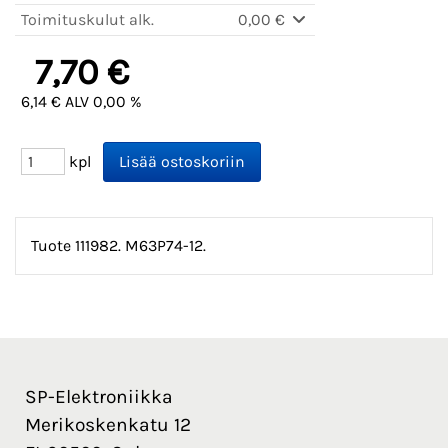
Toimituskulut alk.
0,00 €
7,70 €
6,14 € ALV 0,00 %
kpl
Tuote 111982. M63P74-12.
SP-Elektroniikka
Merikoskenkatu 12