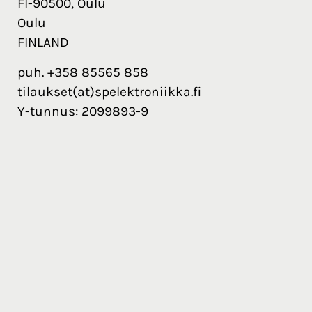
FI-90500, Oulu
Oulu
FINLAND
puh. +358 85565 858
tilaukset(at)spelektroniikka.fi
Y-tunnus: 2099893-9