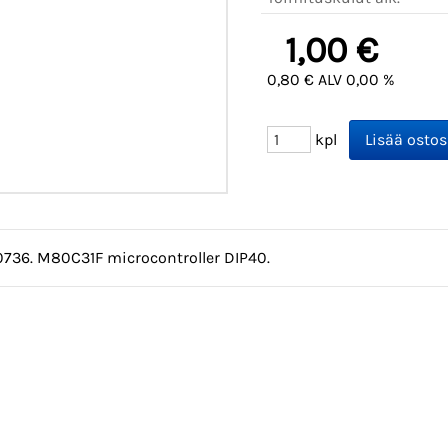
1,00 €
0,80 € ALV 0,00 %
kpl
0736. M80C31F microcontroller DIP40.