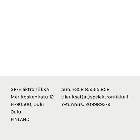
SP-Elektroniikka
puh. +358 85565 858
Merikoskenkatu 12
tilaukset(at)spelektroniikka.fi
FI-90500, Oulu
Y-tunnus: 2099893-9
Oulu
FINLAND