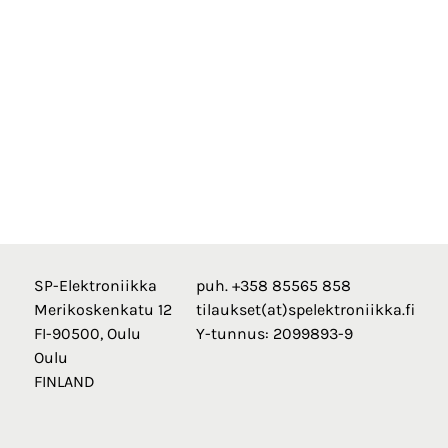
SP-Elektroniikka
puh. +358 85565 858
Merikoskenkatu 12
tilaukset(at)spelektroniikka.fi
FI-90500, Oulu
Y-tunnus: 2099893-9
Oulu
FINLAND