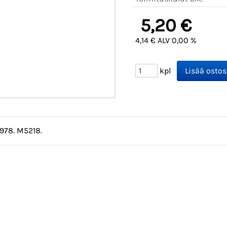
5,20 €
4,14 € ALV 0,00 %
kpl
1978. M5218.