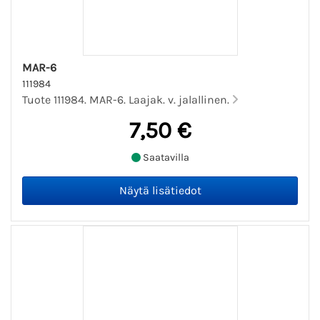
MAR-6
111984
Tuote 111984. MAR-6. Laajak. v. jalallinen.
7,50 €
Saatavilla