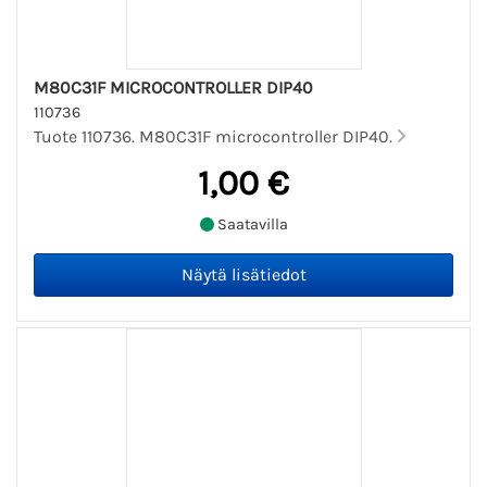
M80C31F MICROCONTROLLER DIP40
110736
Tuote 110736. M80C31F microcontroller DIP40.
1,00 €
Saatavilla