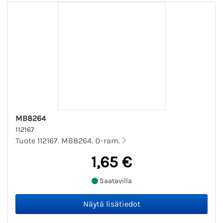
MB8264
112167
Tuote 112167. MB8264. D-ram.
1,65 €
Saatavilla