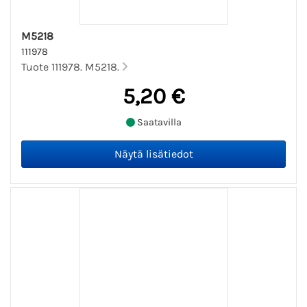
M5218
111978
Tuote 111978. M5218.
5,20 €
Saatavilla