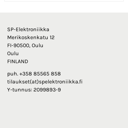
SP-Elektroniikka
Merikoskenkatu 12
FI-90500, Oulu
Oulu
FINLAND
puh. +358 85565 858
tilaukset(at)spelektroniikka.fi
Y-tunnus: 2099893-9