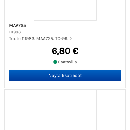
MAA725
111983
Tuote 111983. MAA725. TO-99.
6,80 €
Saatavilla