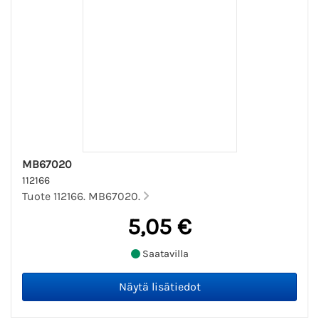
MB67020
112166
Tuote 112166. MB67020.
5,05 €
Saatavilla