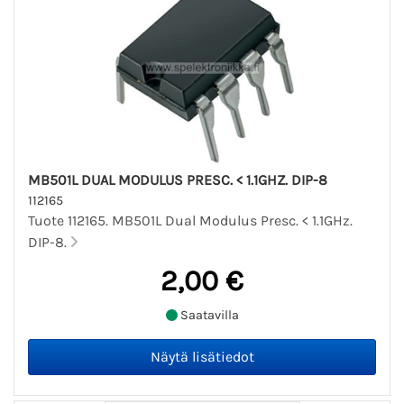
MB501L DUAL MODULUS PRESC. < 1.1GHZ. DIP-8
112165
Tuote 112165. MB501L Dual Modulus Presc. < 1.1GHz.
DIP-8.
2,00 €
Saatavilla