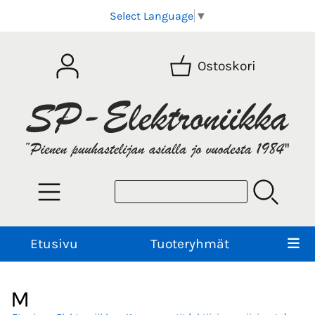
Select Language
▼
Ostoskori
Etusivu
Tuoteryhmät
M