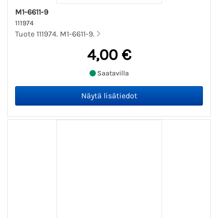
M1-6611-9
111974
Tuote 111974. M1-6611-9.
4,00 €
Saatavilla