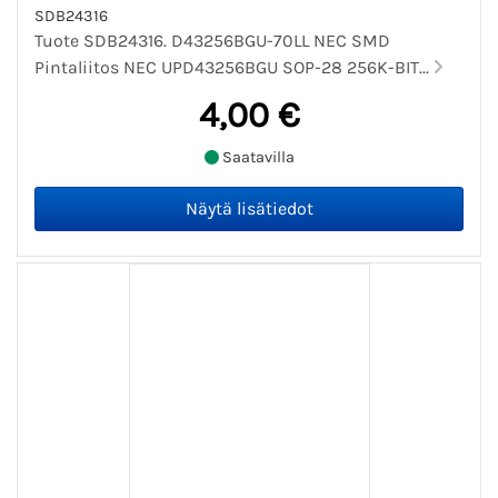
SDB24316
Tuote SDB24316. D43256BGU-70LL NEC SMD
Pintaliitos NEC UPD43256BGU SOP-28 256K-BIT...
4,00 €
Saatavilla