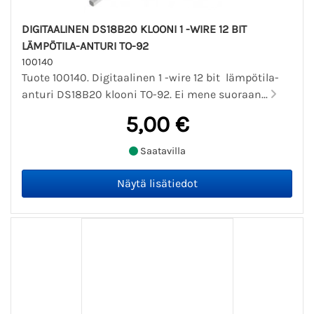
DIGITAALINEN DS18B20 KLOONI 1 -WIRE 12 BIT
LÄMPÖTILA-ANTURI TO-92
100140
Tuote 100140. Digitaalinen 1 -wire 12 bit lämpötila-
anturi DS18B20 klooni TO-92. Ei mene suoraan...
5,00 €
Saatavilla