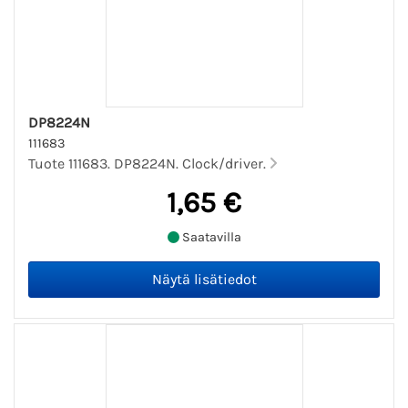
DP8224N
111683
Tuote 111683. DP8224N. Clock/driver.
1,65 €
Saatavilla