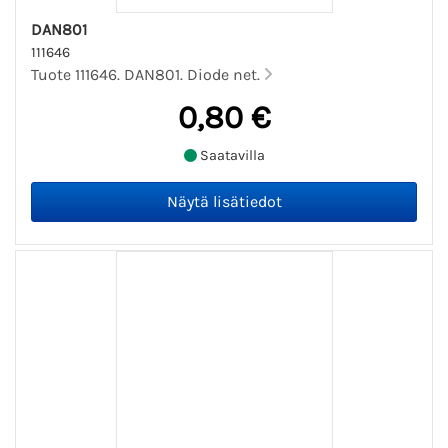
DAN801
111646
Tuote 111646. DAN801. Diode net.
0,80 €
Saatavilla