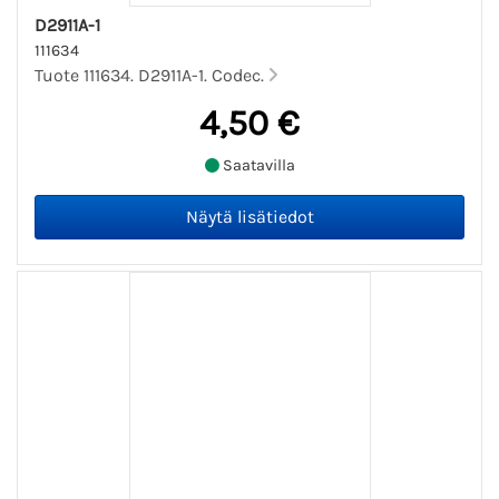
D2911A-1
111634
Tuote 111634. D2911A-1. Codec.
4,50 €
Saatavilla