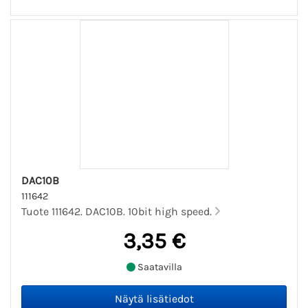
DAC10B
111642
Tuote 111642. DAC10B. 10bit high speed.
3,35 €
Saatavilla