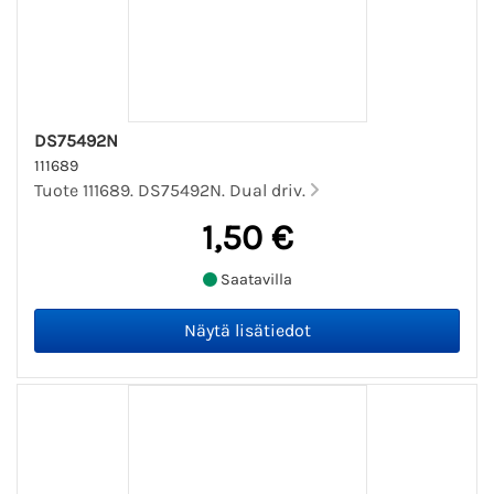
DS75492N
111689
Tuote 111689. DS75492N. Dual driv.
1,50 €
Saatavilla