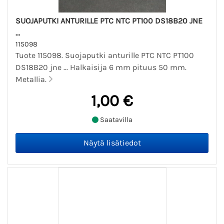
SUOJAPUTKI ANTURILLE PTC NTC PT100 DS18B20 JNE
...
115098
Tuote 115098. Suojaputki anturille PTC NTC PT100
DS18B20 jne ... Halkaisija 6 mm pituus 50 mm.
Metallia.
1,00 €
Saatavilla