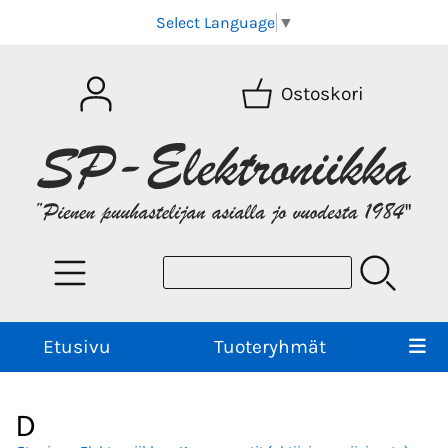
Select Language
▼
Ostoskori
Etusivu
Tuoteryhmät
D