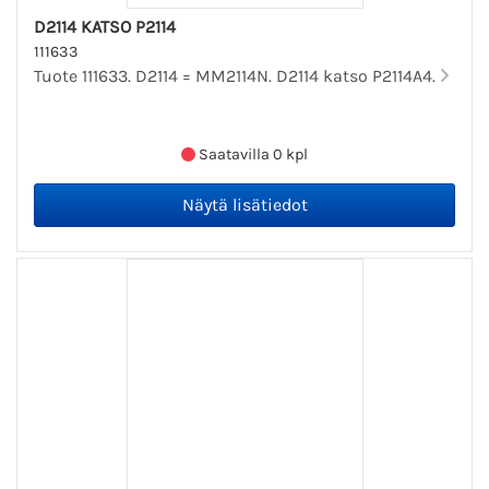
D2114 KATSO P2114
111633
Tuote 111633. D2114 = MM2114N. D2114 katso P2114A4.
Saatavilla 0 kpl