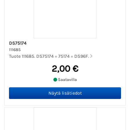
DS75174
111685
Tuote 111685. DS75174 = 75174 = DS96F.
2,00 €
Saatavilla