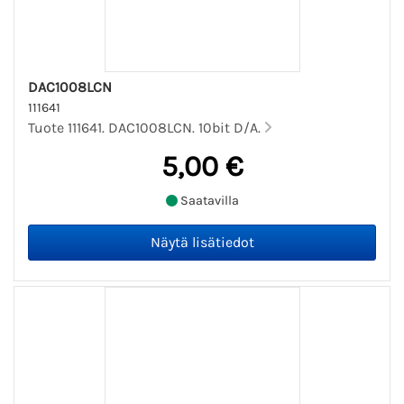
DAC1008LCN
111641
Tuote 111641. DAC1008LCN. 10bit D/A.
5,00 €
Saatavilla