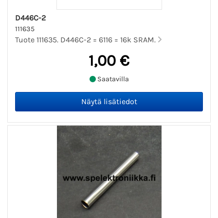
D446C-2
111635
Tuote 111635. D446C-2 = 6116 = 16k SRAM.
1,00 €
Saatavilla