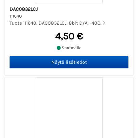
DAC0832LCJ
111640
Tuote 111640. DAC0832LCJ. 8bit D/A, -40C.
4,50 €
Saatavilla