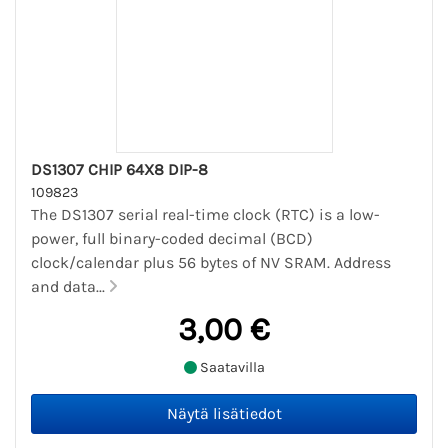
DS1307 CHIP 64X8 DIP-8
109823
The DS1307 serial real-time clock (RTC) is a low-
power, full binary-coded decimal (BCD)
clock/calendar plus 56 bytes of NV SRAM. Address
and data...
3,00 €
Saatavilla