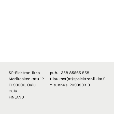
SP-Elektroniikka
puh. +358 85565 858
Merikoskenkatu 12
tilaukset(at)spelektroniikka.fi
FI-90500, Oulu
Y-tunnus: 2099893-9
Oulu
FINLAND