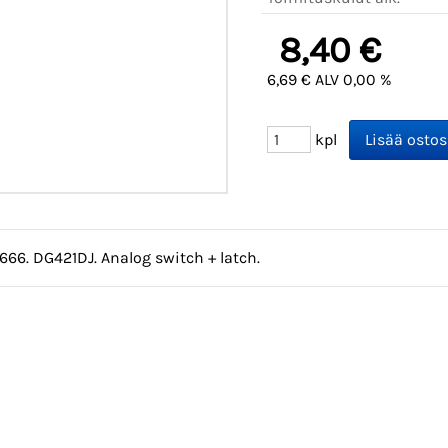
8,40 €
6,69 € ALV 0,00 %
kpl
1666. DG421DJ. Analog switch + latch.